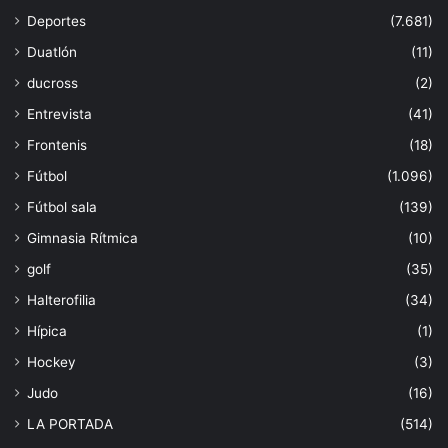
Deportes
(7.681)
Duatlón
(11)
ducross
(2)
Entrevista
(41)
Frontenis
(18)
Fútbol
(1.096)
Fútbol sala
(139)
Gimnasia Rítmica
(10)
golf
(35)
Halterofilia
(34)
Hípica
(1)
Hockey
(3)
Judo
(16)
LA PORTADA
(514)