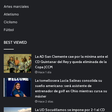
Artes marciales
Atletismo
Ciclismo
Fútbol
BEST VIEWED
La AD San Clemente cae por la mínima ante el
CD Quintanar del Rey y queda eliminada de la
Copa JCCM
Hace 1 día
La tomellosera Lucía Salinas consolida su
sueño americano: será asistente de
entrenador de golf en Ohio mientras cursa su
máster
Hace 2 días
La UD Socuéllamos se impone por 2-1 al CD