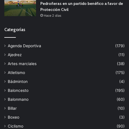
Pedroñeras en un partido benéfico a favor de
Protección Civil
Hace 2 días
Categorías
Agenda Deportiva
(179)
Ajedrez
(11)
Artes marciales
(38)
Atletismo
(175)
Bádminton
(4)
Baloncesto
(195)
Balonmano
(60)
Billar
(10)
Boxeo
(3)
Ciclismo
(90)