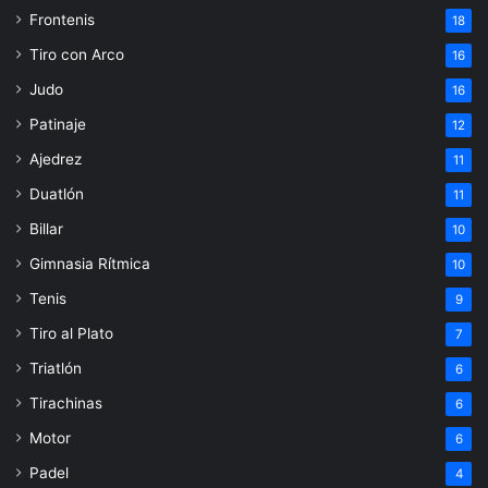
Frontenis
18
Tiro con Arco
16
Judo
16
Patinaje
12
Ajedrez
11
Duatlón
11
Billar
10
Gimnasia Rítmica
10
Tenis
9
Tiro al Plato
7
Triatlón
6
Tirachinas
6
Motor
6
Padel
4