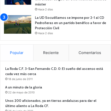
máster
Hace 2 días
La UD Socuéllamos se impone por 2-1 al CD
Pedroñeras en un partido benéfico a favor de
Protección Civil
Hace 2 días
Popular
Reciente
Comentarios
La Roda C.F. 3-San Fernando C.D. 0: El sueño del ascenso está
cada vez más cerca
18 de junio de 2011
A un minuto de la gloria
22 de mayo de 2010
Unos 200 aficionados, ya en tierras andaluzas para dar el
último aliento a La Roda CF.
26 de junio de 2011