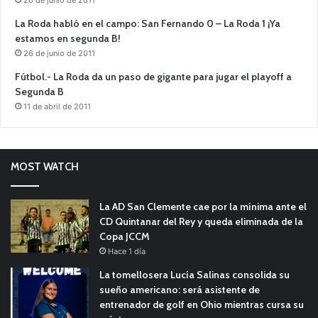
La Roda habló en el campo: San Fernando 0 – La Roda 1 ¡Ya
estamos en segunda B!
26 de junio de 2011
Fútbol.- La Roda da un paso de gigante para jugar el playoff a
Segunda B
11 de abril de 2011
MOST WATCH
La AD San Clemente cae por la mínima ante el
CD Quintanar del Rey y queda eliminada de la
Copa JCCM
Hace 1 día
La tomellosera Lucía Salinas consolida su
sueño americano: será asistente de
entrenador de golf en Ohio mientras cursa su