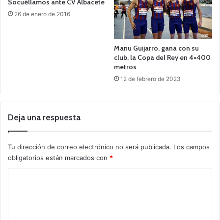
Socuéllamos ante CV Albacete
26 de enero de 2016
Manu Guijarro, gana con su
club, la Copa del Rey en 4×400
metros
12 de febrero de 2023
Deja una respuesta
Tu dirección de correo electrónico no será publicada.
Los campos
obligatorios están marcados con
*
C
o
m
e