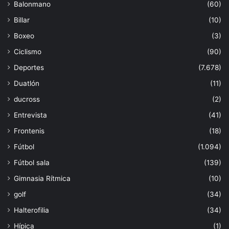
Balonmano
(60)
Billar
(10)
Boxeo
(3)
Ciclismo
(90)
Deportes
(7.678)
Duatlón
(11)
ducross
(2)
Entrevista
(41)
Frontenis
(18)
Fútbol
(1.094)
Fútbol sala
(139)
Gimnasia Rítmica
(10)
golf
(34)
Halterofilia
(34)
Hípica
(1)