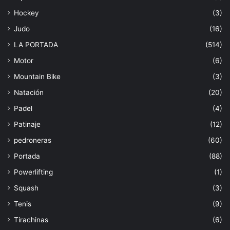
Hockey
(3)
Judo
(16)
LA PORTADA
(514)
Motor
(6)
Mountain Bike
(3)
Natación
(20)
Padel
(4)
Patinaje
(12)
pedroneras
(60)
Portada
(88)
Powerlifting
(1)
Squash
(3)
Tenis
(9)
Tirachinas
(6)