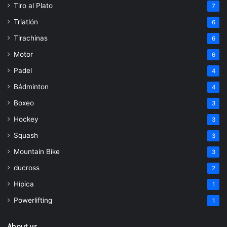
Tiro al Plato
7
Triatlón
6
Tirachinas
6
Motor
6
Padel
4
Bádminton
4
Boxeo
3
Hockey
3
Squash
3
Mountain Bike
3
ducross
2
Hípica
1
Powerlifting
1
About us