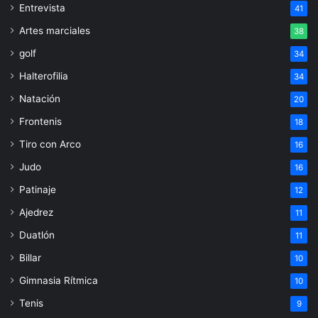
Entrevista
41
Artes marciales
38
golf
34
Halterofilia
34
Natación
20
Frontenis
18
Tiro con Arco
16
Judo
16
Patinaje
12
Ajedrez
11
Duatlón
11
Billar
10
Gimnasia Rítmica
10
Tenis
9