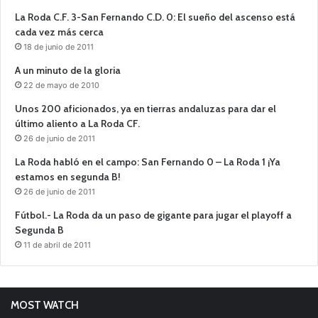
La Roda C.F. 3-San Fernando C.D. 0: El sueño del ascenso está
cada vez más cerca
18 de junio de 2011
A un minuto de la gloria
22 de mayo de 2010
Unos 200 aficionados, ya en tierras andaluzas para dar el
último aliento a La Roda CF.
26 de junio de 2011
La Roda habló en el campo: San Fernando 0 – La Roda 1 ¡Ya
estamos en segunda B!
26 de junio de 2011
Fútbol.- La Roda da un paso de gigante para jugar el playoff a
Segunda B
11 de abril de 2011
MOST WATCH