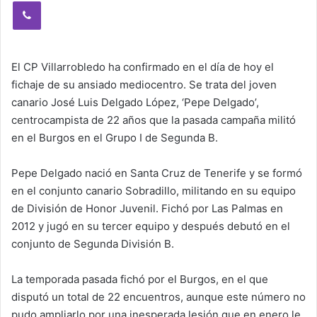
Viber
El CP Villarrobledo ha confirmado en el día de hoy el
fichaje de su ansiado mediocentro. Se trata del joven
canario José Luis Delgado López, ‘Pepe Delgado’,
centrocampista de 22 años que la pasada campaña militó
en el Burgos en el Grupo I de Segunda B.
Pepe Delgado nació en Santa Cruz de Tenerife y se formó
en el conjunto canario Sobradillo, militando en su equipo
de División de Honor Juvenil. Fichó por Las Palmas en
2012 y jugó en su tercer equipo y después debutó en el
conjunto de Segunda División B.
La temporada pasada fichó por el Burgos, en el que
disputó un total de 22 encuentros, aunque este número no
pudo ampliarlo por una inesperada lesión que en enero le