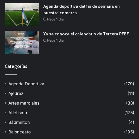
Agenda deportiva del fin de semana en
nuestra comarca
Hace 1 día
Ya se conoce el calendario de Tercera RFEF
Hace 1 día
Categorías
Agenda Deportiva
(179)
Ajedrez
(11)
Artes marciales
(38)
Atletismo
(175)
Bádminton
(4)
Baloncesto
(195)