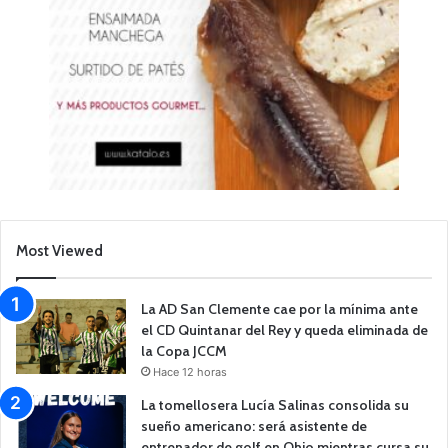
Most Viewed
La AD San Clemente cae por la mínima ante
el CD Quintanar del Rey y queda eliminada de
la Copa JCCM
Hace 12 horas
La tomellosera Lucía Salinas consolida su
sueño americano: será asistente de
entrenador de golf en Ohio mientras cursa su