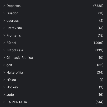
Deportes
(7.681)
Duatlón
(11)
ducross
(2)
Entrevista
(41)
Frontenis
(18)
Fútbol
(1.096)
Fútbol sala
(139)
Gimnasia Rítmica
(10)
golf
(35)
Halterofilia
(34)
Hípica
(1)
Hockey
(3)
Judo
(16)
LA PORTADA
(514)