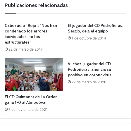
b
Publicaciones relacionadas
Cabezuelo ´Rojo´: “Nos han
El jugador del CD Pedroñeras,
condenado los errores
Sergio, deja el equipo
individuales, no los
1 de octubre de 2014
estructurales”
22 de marzo de 2017
Vilchez, jugador del CD
Pedroñeras, anuncia su
positivo en coronavirus
27 de marzo de 2020
El CD Quintanar de La Orden
gana 1-0 al Almodóvar
7 de noviembre de 2021