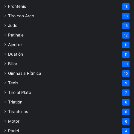
Frontenis
18
Tiro con Arco
16
Judo
16
Patinaje
12
Ajedrez
11
Duatlón
11
Billar
10
Gimnasia Rítmica
10
Tenis
9
Tiro al Plato
7
Triatlón
6
Tirachinas
6
Motor
6
Padel
4