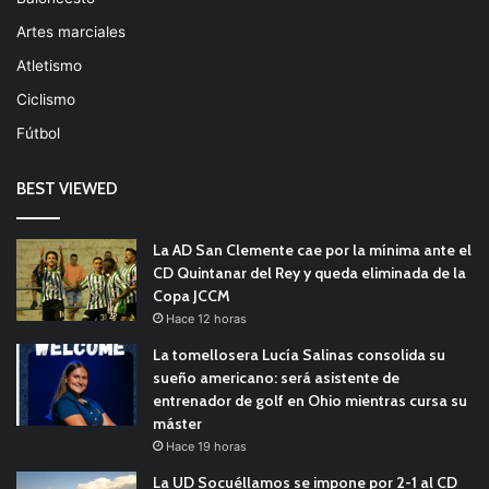
Artes marciales
Atletismo
Ciclismo
Fútbol
BEST VIEWED
La AD San Clemente cae por la mínima ante el
CD Quintanar del Rey y queda eliminada de la
Copa JCCM
Hace 12 horas
La tomellosera Lucía Salinas consolida su
sueño americano: será asistente de
entrenador de golf en Ohio mientras cursa su
máster
Hace 19 horas
La UD Socuéllamos se impone por 2-1 al CD