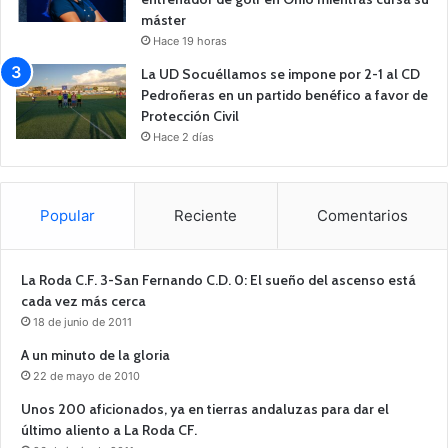
máster
Hace 19 horas
La UD Socuéllamos se impone por 2-1 al CD
Pedroñeras en un partido benéfico a favor de
Protección Civil
Hace 2 días
Popular
Reciente
Comentarios
La Roda C.F. 3-San Fernando C.D. 0: El sueño del ascenso está
cada vez más cerca
18 de junio de 2011
A un minuto de la gloria
22 de mayo de 2010
Unos 200 aficionados, ya en tierras andaluzas para dar el
último aliento a La Roda CF.