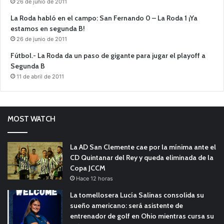
26 de junio de 2011
La Roda habló en el campo: San Fernando 0 – La Roda 1 ¡Ya
estamos en segunda B!
26 de junio de 2011
Fútbol.- La Roda da un paso de gigante para jugar el playoff a
Segunda B
11 de abril de 2011
MOST WATCH
La AD San Clemente cae por la mínima ante el
CD Quintanar del Rey y queda eliminada de la
Copa JCCM
Hace 12 horas
La tomellosera Lucía Salinas consolida su
sueño americano: será asistente de
entrenador de golf en Ohio mientras cursa su