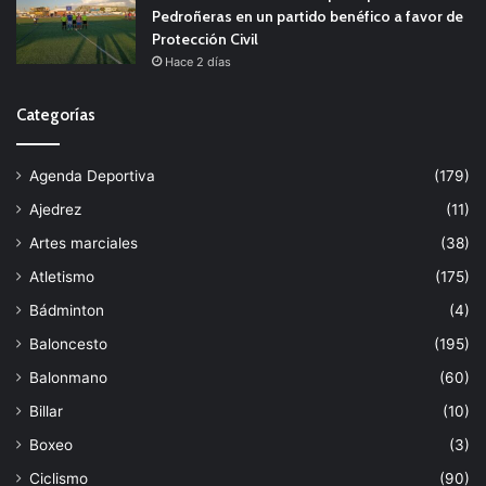
Pedroñeras en un partido benéfico a favor de
Protección Civil
Hace 2 días
Categorías
Agenda Deportiva
(179)
Ajedrez
(11)
Artes marciales
(38)
Atletismo
(175)
Bádminton
(4)
Baloncesto
(195)
Balonmano
(60)
Billar
(10)
Boxeo
(3)
Ciclismo
(90)