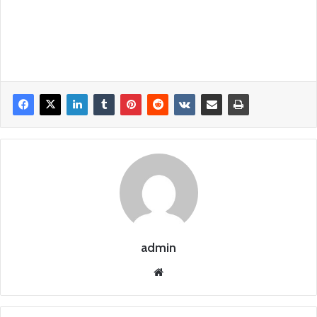
admin
Siti
o
we