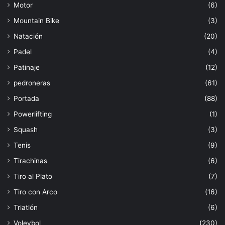
Motor
(6)
Mountain Bike
(3)
Natación
(20)
Padel
(4)
Patinaje
(12)
pedroneras
(61)
Portada
(88)
Powerlifting
(1)
Squash
(3)
Tenis
(9)
Tirachinas
(6)
Tiro al Plato
(7)
Tiro con Arco
(16)
Triatlón
(6)
Voleybol
(230)