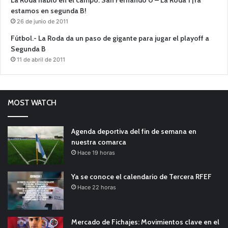
estamos en segunda B!
26 de junio de 2011
Fútbol.- La Roda da un paso de gigante para jugar el playoff a
Segunda B
11 de abril de 2011
MOST WATCH
Agenda deportiva del fin de semana en
nuestra comarca
Hace 19 horas
Ya se conoce el calendario de Tercera RFEF
Hace 22 horas
Mercado de Fichajes: Movimientos clave en el