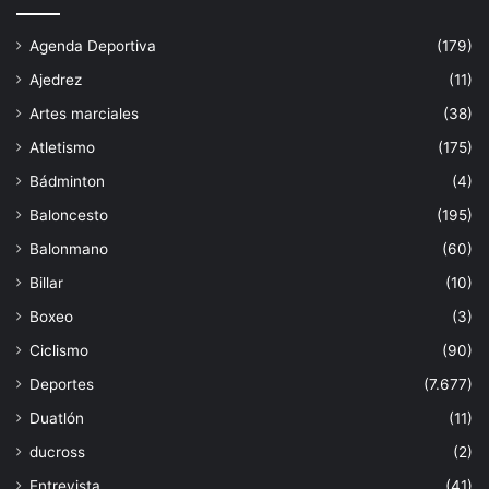
Agenda Deportiva
(179)
Ajedrez
(11)
Artes marciales
(38)
Atletismo
(175)
Bádminton
(4)
Baloncesto
(195)
Balonmano
(60)
Billar
(10)
Boxeo
(3)
Ciclismo
(90)
Deportes
(7.677)
Duatlón
(11)
ducross
(2)
Entrevista
(41)