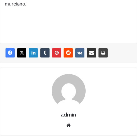
murciano.
admin
Siti
o