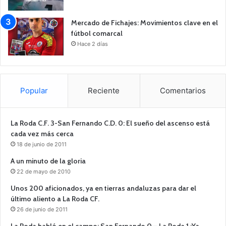
Mercado de Fichajes: Movimientos clave en el
fútbol comarcal
Hace 2 días
Popular
Reciente
Comentarios
La Roda C.F. 3-San Fernando C.D. 0: El sueño del ascenso está
cada vez más cerca
18 de junio de 2011
A un minuto de la gloria
22 de mayo de 2010
Unos 200 aficionados, ya en tierras andaluzas para dar el
último aliento a La Roda CF.
26 de junio de 2011
La Roda habló en el campo: San Fernando 0 – La Roda 1 ¡Ya