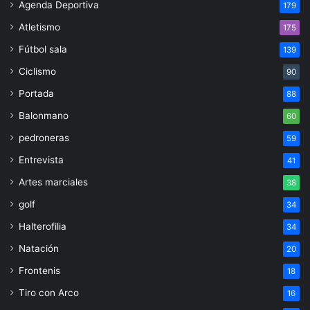
Agenda Deportiva
179
Atletismo
175
Fútbol sala
139
Ciclismo
90
Portada
88
Balonmano
60
pedroneras
59
Entrevista
41
Artes marciales
38
golf
34
Halterofilia
34
Natación
20
Frontenis
18
Tiro con Arco
16