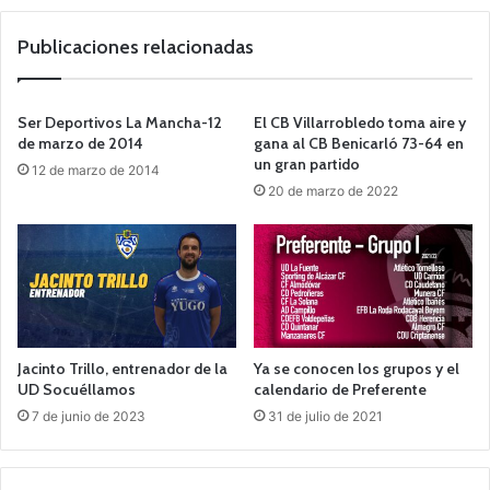
we
b
Publicaciones relacionadas
Ser Deportivos La Mancha-12
El CB Villarrobledo toma aire y
de marzo de 2014
gana al CB Benicarló 73-64 en
un gran partido
12 de marzo de 2014
20 de marzo de 2022
Jacinto Trillo, entrenador de la
Ya se conocen los grupos y el
UD Socuéllamos
calendario de Preferente
7 de junio de 2023
31 de julio de 2021