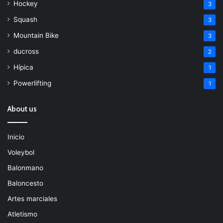
Hockey
3
Squash
3
Mountain Bike
3
ducross
2
Hípica
1
Powerlifting
1
About us
Inicio
Voleybol
Balonmano
Baloncesto
Artes marciales
Atletismo