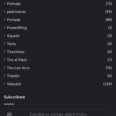
Patinaje
(12)
pedroneras
(59)
Portada
(88)
Powerlifting
(1)
Squash
(3)
Tenis
(9)
Tirachinas
(6)
Tiro al Plato
(7)
Tiro con Arco
(16)
Triatlón
(6)
Voleybol
(229)
Subscribete
Escribe