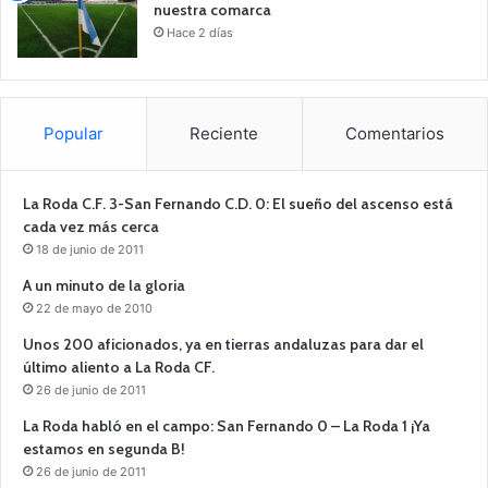
nuestra comarca
Hace 2 días
Popular
Reciente
Comentarios
La Roda C.F. 3-San Fernando C.D. 0: El sueño del ascenso está
cada vez más cerca
18 de junio de 2011
A un minuto de la gloria
22 de mayo de 2010
Unos 200 aficionados, ya en tierras andaluzas para dar el
último aliento a La Roda CF.
26 de junio de 2011
La Roda habló en el campo: San Fernando 0 – La Roda 1 ¡Ya
estamos en segunda B!
26 de junio de 2011