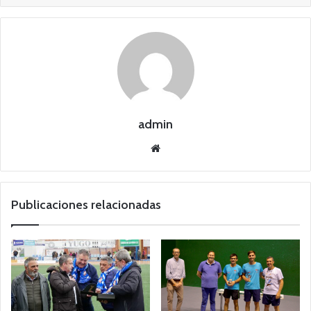
admin
Siti
o
we
b
Publicaciones relacionadas