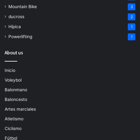
Mountain Bike
3
ducross
2
Hípica
1
Powerlifting
1
About us
Inicio
Voleybol
Balonmano
Baloncesto
Artes marciales
Atletismo
Ciclismo
Fútbol