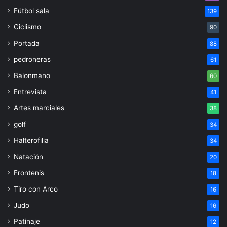
Fútbol sala
139
Ciclismo
90
Portada
88
pedroneras
61
Balonmano
60
Entrevista
41
Artes marciales
38
golf
34
Halterofilia
34
Natación
20
Frontenis
18
Tiro con Arco
16
Judo
16
Patinaje
12