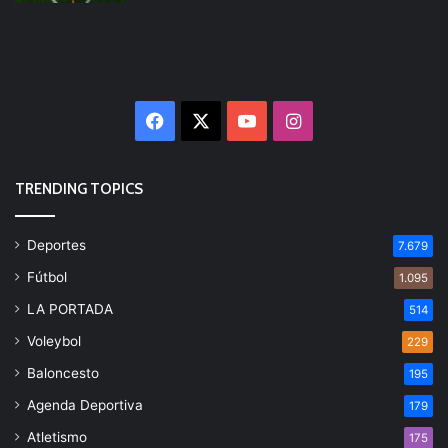
Facebook
X
YouTube
Instagram
TRENDING TOPICS
Deportes
7.679
Fútbol
1.095
LA PORTADA
514
Voleybol
229
Baloncesto
195
Agenda Deportiva
179
Atletismo
175