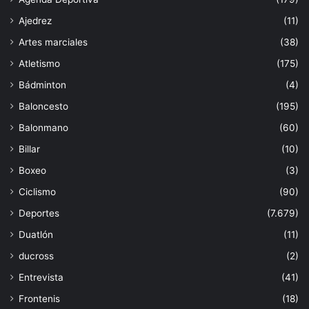
Ajedrez
(11)
Artes marciales
(38)
Atletismo
(175)
Bádminton
(4)
Baloncesto
(195)
Balonmano
(60)
Billar
(10)
Boxeo
(3)
Ciclismo
(90)
Deportes
(7.679)
Duatlón
(11)
ducross
(2)
Entrevista
(41)
Frontenis
(18)