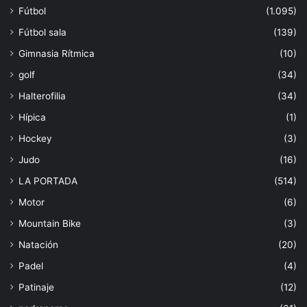
Fútbol
(1.095)
Fútbol sala
(139)
Gimnasia Rítmica
(10)
golf
(34)
Halterofilia
(34)
Hípica
(1)
Hockey
(3)
Judo
(16)
LA PORTADA
(514)
Motor
(6)
Mountain Bike
(3)
Natación
(20)
Padel
(4)
Patinaje
(12)