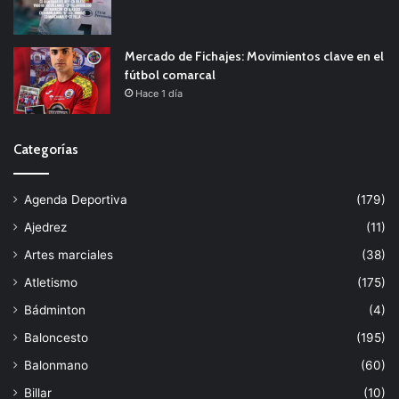
Mercado de Fichajes: Movimientos clave en el
fútbol comarcal
Hace 1 día
Categorías
Agenda Deportiva
(179)
Ajedrez
(11)
Artes marciales
(38)
Atletismo
(175)
Bádminton
(4)
Baloncesto
(195)
Balonmano
(60)
Billar
(10)