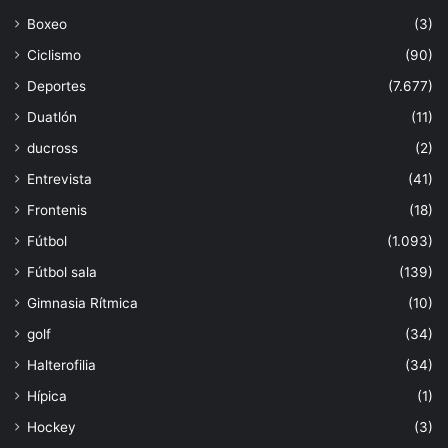
Boxeo
(3)
Ciclismo
(90)
Deportes
(7.677)
Duatlón
(11)
ducross
(2)
Entrevista
(41)
Frontenis
(18)
Fútbol
(1.093)
Fútbol sala
(139)
Gimnasia Rítmica
(10)
golf
(34)
Halterofilia
(34)
Hípica
(1)
Hockey
(3)