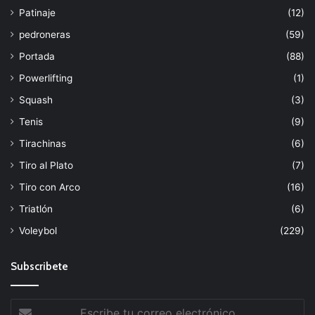
Patinaje
(12)
pedroneras
(59)
Portada
(88)
Powerlifting
(1)
Squash
(3)
Tenis
(9)
Tirachinas
(6)
Tiro al Plato
(7)
Tiro con Arco
(16)
Triatlón
(6)
Voleybol
(229)
Subscribete
Escribe