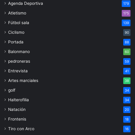
Agenda Deportiva
179
Atletismo
175
Fútbol sala
139
Ciclismo
90
Portada
88
Balonmano
60
pedroneras
59
Entrevista
41
Artes marciales
38
golf
34
Halterofilia
34
Natación
20
Frontenis
18
Tiro con Arco
16