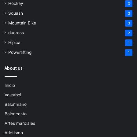
Hockey
3
Squash
3
Mountain Bike
3
ducross
2
Hípica
1
Powerlifting
1
About us
Inicio
Voleybol
Balonmano
Baloncesto
Artes marciales
Atletismo