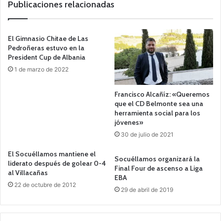
Publicaciones relacionadas
El Gimnasio Chitae de Las
Pedroñeras estuvo en la
President Cup de Albania
1 de marzo de 2022
Francisco Alcañíz: «Queremos
que el CD Belmonte sea una
herramienta social para los
jóvenes»
30 de julio de 2021
El Socuéllamos mantiene el
Socuéllamos organizará la
liderato después de golear 0-4
Final Four de ascenso a Liga
al Villacañas
EBA
22 de octubre de 2012
29 de abril de 2019