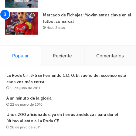
Mercado de Fichajes: Movimientos clave en el
fútbol comarcal
Hace 2 días
Popular
Reciente
Comentarios
La Roda C.F. 3-San Fernando C.D. 0: El sueño del ascenso está
cada vez más cerca
18 de junio de 2011
A un minuto de la gloria
22 de mayo de 2010
Unos 200 aficionados, ya en tierras andaluzas para dar el
último aliento a La Roda CF.
26 de junio de 2011