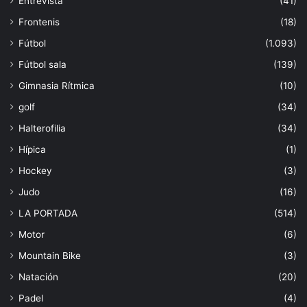
Entrevista
(41)
Frontenis
(18)
Fútbol
(1.093)
Fútbol sala
(139)
Gimnasia Rítmica
(10)
golf
(34)
Halterofilia
(34)
Hípica
(1)
Hockey
(3)
Judo
(16)
LA PORTADA
(514)
Motor
(6)
Mountain Bike
(3)
Natación
(20)
Padel
(4)