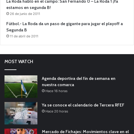
La Roda habló en el campo: San Fernando 0 – La Roda 1 ¡Ya
estamos en segunda B!
26 de junio de 2011
Fútbol.- La Roda da un paso de gigante para jugar el playoff a
Segunda B
11 de abril de 2011
MOST WATCH
Agenda deportiva del fin de semana en
nuestra comarca
Hace 16 horas
Ya se conoce el calendario de Tercera RFEF
Hace 20 horas
Mercado de Fichajes: Movimientos clave en el