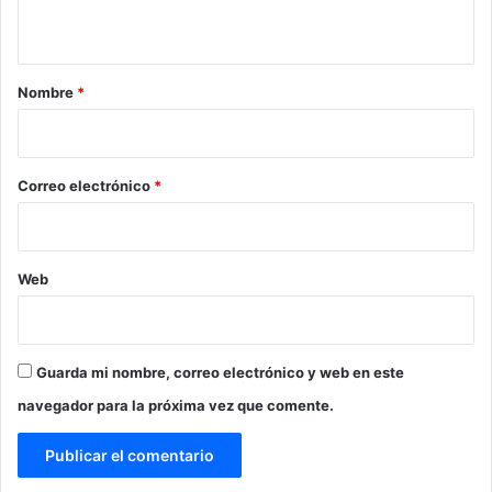
t
a
r
Nombre
*
i
o
*
Correo electrónico
*
Web
Guarda mi nombre, correo electrónico y web en este
navegador para la próxima vez que comente.