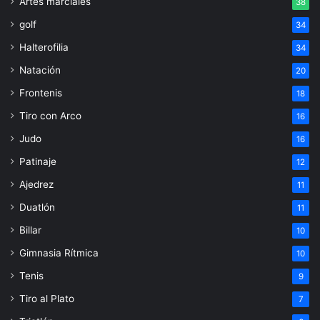
Artes marciales
38
golf
34
Halterofilia
34
Natación
20
Frontenis
18
Tiro con Arco
16
Judo
16
Patinaje
12
Ajedrez
11
Duatlón
11
Billar
10
Gimnasia Rítmica
10
Tenis
9
Tiro al Plato
7