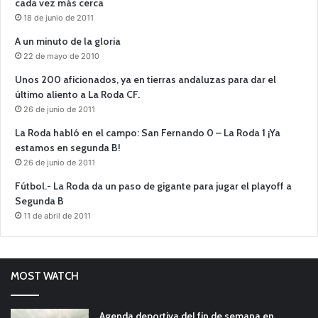
cada vez más cerca
18 de junio de 2011
A un minuto de la gloria
22 de mayo de 2010
Unos 200 aficionados, ya en tierras andaluzas para dar el
último aliento a La Roda CF.
26 de junio de 2011
La Roda habló en el campo: San Fernando 0 – La Roda 1 ¡Ya
estamos en segunda B!
26 de junio de 2011
Fútbol.- La Roda da un paso de gigante para jugar el playoff a
Segunda B
11 de abril de 2011
MOST WATCH
Agenda deportiva del fin de semana en