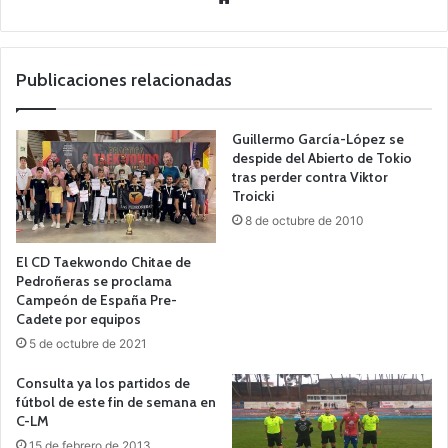
o
we
b
Publicaciones relacionadas
Guillermo García-López se
despide del Abierto de Tokio
tras perder contra Viktor
Troicki
8 de octubre de 2010
El CD Taekwondo Chitae de
Pedroñeras se proclama
Campeón de España Pre-
Cadete por equipos
5 de octubre de 2021
Consulta ya los partidos de
fútbol de este fin de semana en
C-LM
15 de febrero de 2013