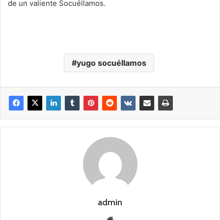
de un valiente Socuéllamos.
yugo socuéllamos
admin
Siti