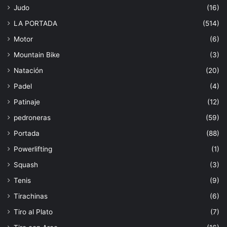
Judo
(16)
LA PORTADA
(514)
Motor
(6)
Mountain Bike
(3)
Natación
(20)
Padel
(4)
Patinaje
(12)
pedroneras
(59)
Portada
(88)
Powerlifting
(1)
Squash
(3)
Tenis
(9)
Tirachinas
(6)
Tiro al Plato
(7)