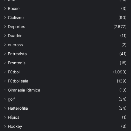
Boxeo
(3)
Ciclismo
(90)
Deportes
(7.677)
Duatlón
(11)
ducross
(2)
Entrevista
(41)
Frontenis
(18)
Fútbol
(1.093)
Fútbol sala
(139)
Gimnasia Rítmica
(10)
golf
(34)
Halterofilia
(34)
Hípica
(1)
Hockey
(3)