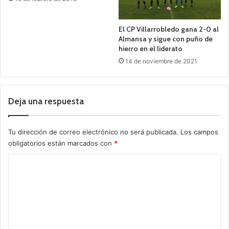
El CP Villarrobledo gana 2-0 al
Almansa y sigue con puño de
hierro en el liderato
14 de noviembre de 2021
Deja una respuesta
Tu dirección de correo electrónico no será publicada.
Los campos
obligatorios están marcados con
*
C
o
m
e
n