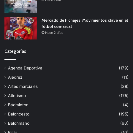
Hace 1 día
Mercado de Fichajes: Movimientos clave en el
fútbol comarcal
Hace 2 días
Categorías
Agenda Deportiva
(179)
Ajedrez
(11)
Artes marciales
(38)
Atletismo
(175)
Bádminton
(4)
Baloncesto
(195)
Balonmano
(60)
Billar
(10)