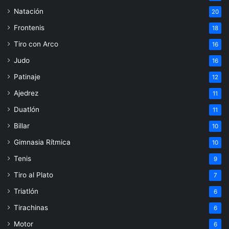
Natación
20
Frontenis
18
Tiro con Arco
16
Judo
16
Patinaje
12
Ajedrez
11
Duatlón
11
Billar
10
Gimnasia Rítmica
10
Tenis
9
Tiro al Plato
7
Triatlón
6
Tirachinas
6
Motor
6