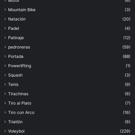
Motor
(6)
Mountain Bike
(3)
Natación
(20)
Padel
(4)
Patinaje
(12)
pedroneras
(59)
Portada
(88)
Powerlifting
(1)
Squash
(3)
Tenis
(9)
Tirachinas
(6)
Tiro al Plato
(7)
Tiro con Arco
(16)
Triatlón
(6)
Voleybol
(229)