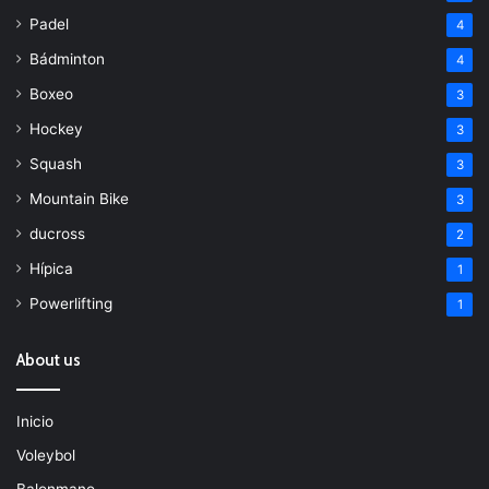
Padel
4
Bádminton
4
Boxeo
3
Hockey
3
Squash
3
Mountain Bike
3
ducross
2
Hípica
1
Powerlifting
1
About us
Inicio
Voleybol
Balonmano