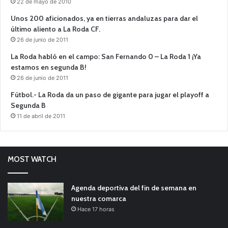
22 de mayo de 2010
Unos 200 aficionados, ya en tierras andaluzas para dar el
último aliento a La Roda CF.
26 de junio de 2011
La Roda habló en el campo: San Fernando 0 – La Roda 1 ¡Ya
estamos en segunda B!
26 de junio de 2011
Fútbol.- La Roda da un paso de gigante para jugar el playoff a
Segunda B
11 de abril de 2011
MOST WATCH
Agenda deportiva del fin de semana en
nuestra comarca
Hace 17 horas