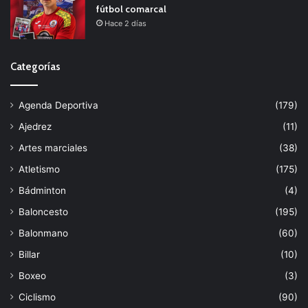
fútbol comarcal
Hace 2 días
Categorías
Agenda Deportiva
(179)
Ajedrez
(11)
Artes marciales
(38)
Atletismo
(175)
Bádminton
(4)
Baloncesto
(195)
Balonmano
(60)
Billar
(10)
Boxeo
(3)
Ciclismo
(90)