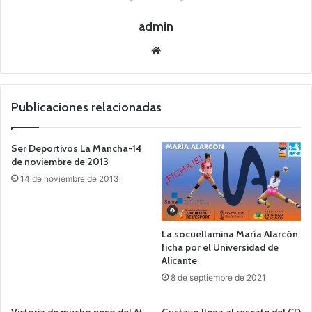
admin
Siti
o
we
b
Publicaciones relacionadas
Ser Deportivos La Mancha-14
de noviembre de 2013
14 de noviembre de 2013
La socuellamina María Alarcón
ficha por el Universidad de
Alicante
8 de septiembre de 2021
Victoria de mucho peso del At.
Gustavo llega al rescate del CD