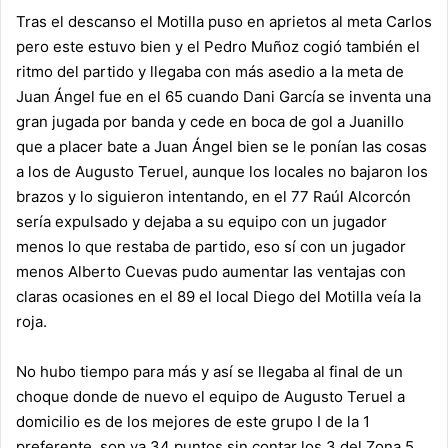
Tras el descanso el Motilla puso en aprietos al meta Carlos
pero este estuvo bien y el Pedro Muñoz cogió también el
ritmo del partido y llegaba con más asedio a la meta de
Juan Ángel fue en el 65 cuando Dani García se inventa una
gran jugada por banda y cede en boca de gol a Juanillo
que a placer bate a Juan Ángel bien se le ponían las cosas
a los de Augusto Teruel, aunque los locales no bajaron los
brazos y lo siguieron intentando, en el 77 Raúl Alcorcón
sería expulsado y dejaba a su equipo con un jugador
menos lo que restaba de partido, eso sí con un jugador
menos Alberto Cuevas pudo aumentar las ventajas con
claras ocasiones en el 89 el local Diego del Motilla veía la
roja.
No hubo tiempo para más y así se llegaba al final de un
choque donde de nuevo el equipo de Augusto Teruel a
domicilio es de los mejores de este grupo I de la 1
preferente, son ya 34 puntos sin contar los 3 del Zona 5