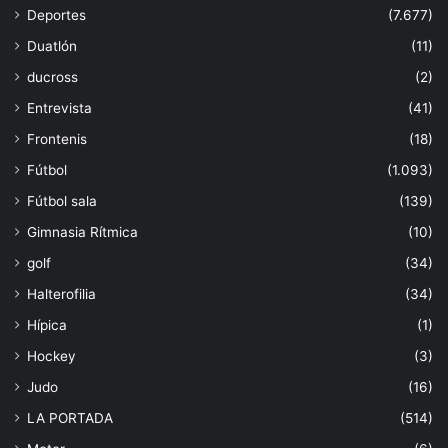
Deportes
(7.677)
Duatlón
(11)
ducross
(2)
Entrevista
(41)
Frontenis
(18)
Fútbol
(1.093)
Fútbol sala
(139)
Gimnasia Rítmica
(10)
golf
(34)
Halterofilia
(34)
Hípica
(1)
Hockey
(3)
Judo
(16)
LA PORTADA
(514)