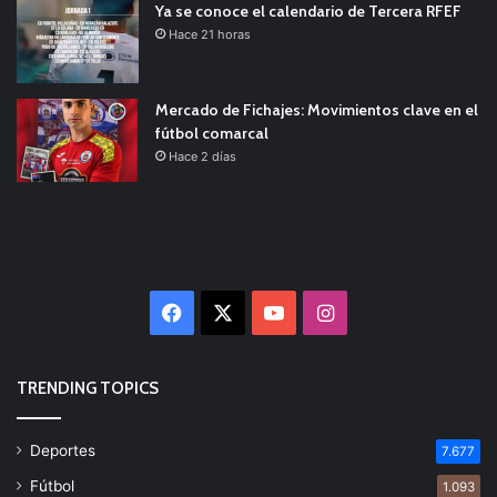
Ya se conoce el calendario de Tercera RFEF
Hace 21 horas
Mercado de Fichajes: Movimientos clave en el
fútbol comarcal
Hace 2 días
Facebook
X
YouTube
Instagram
TRENDING TOPICS
Deportes
7.677
Fútbol
1.093