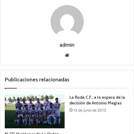
admin
Siti
o
we
b
Publicaciones relacionadas
La Roda C.F., a la espera de la
decisión de Antonio Megías
13 de junio de 2013
El CD Quintanar de La Orden