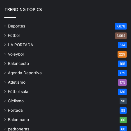
TRENDING TOPICS
Deportes
7.678
Fútbol
1.094
LA PORTADA
514
Voleybol
229
Baloncesto
195
Agenda Deportiva
179
Atletismo
175
Fútbol sala
139
Ciclismo
90
Portada
88
Balonmano
60
pedroneras
60