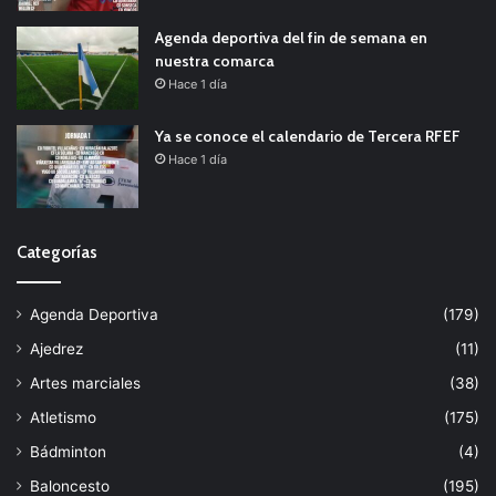
Agenda deportiva del fin de semana en
nuestra comarca
Hace 1 día
Ya se conoce el calendario de Tercera RFEF
Hace 1 día
Categorías
Agenda Deportiva
(179)
Ajedrez
(11)
Artes marciales
(38)
Atletismo
(175)
Bádminton
(4)
Baloncesto
(195)