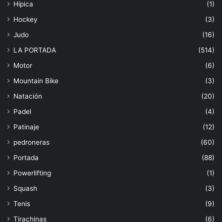
Hípica
(1)
Hockey
(3)
Judo
(16)
LA PORTADA
(514)
Motor
(6)
Mountain Bike
(3)
Natación
(20)
Padel
(4)
Patinaje
(12)
pedroneras
(60)
Portada
(88)
Powerlifting
(1)
Squash
(3)
Tenis
(9)
Tirachinas
(6)