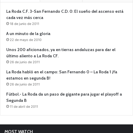
La Roda C.F. 3-San Fernando C.D. 0: El sueño del ascenso está
cada vez más cerca
18 de junio de 2011
A un minuto de la gloria
22 de mayo de 2010
Unos 200 aficionados, ya en tierras andaluzas para dar el
último aliento a La Roda CF.
26 de junio de 2011
La Roda habló en el campo: San Fernando 0 – La Roda 1 ¡Ya
estamos en segunda B!
26 de junio de 2011
Fútbol.- La Roda da un paso de gigante para jugar el playoff a
Segunda B
11 de abril de 2011
MOST WATCH