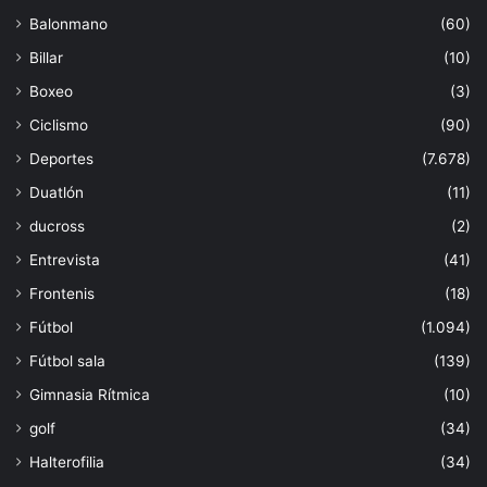
Balonmano
(60)
Billar
(10)
Boxeo
(3)
Ciclismo
(90)
Deportes
(7.678)
Duatlón
(11)
ducross
(2)
Entrevista
(41)
Frontenis
(18)
Fútbol
(1.094)
Fútbol sala
(139)
Gimnasia Rítmica
(10)
golf
(34)
Halterofilia
(34)