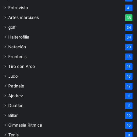
Entrevista
41
Artes marciales
38
golf
34
Halterofilia
34
Natación
20
Frontenis
18
Tiro con Arco
16
Judo
16
Patinaje
12
Ajedrez
11
Duatlón
11
Billar
10
Gimnasia Rítmica
10
Tenis
9