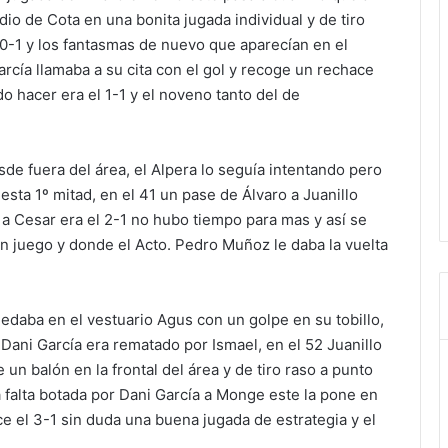
dio de Cota en una bonita jugada individual y de tiro
 0-1 y los fantasmas de nuevo que aparecían en el
cía llamaba a su cita con el gol y recoge un rechace
o hacer era el 1-1 y el noveno tanto del de
sde fuera del área, el Alpera lo seguía intentando pero
 esta 1º mitad, en el 41 un pase de Álvaro a Juanillo
e a Cesar era el 2-1 no hubo tiempo para mas y así se
en juego y donde el Acto. Pedro Muñoz le daba la vuelta
edaba en el vestuario Agus con un golpe en su tobillo,
 Dani García era rematado por Ismael, en el 52 Juanillo
un balón en la frontal del área y de tiro raso a punto
 falta botada por Dani García a Monge este la pone en
ce el 3-1 sin duda una buena jugada de estrategia y el