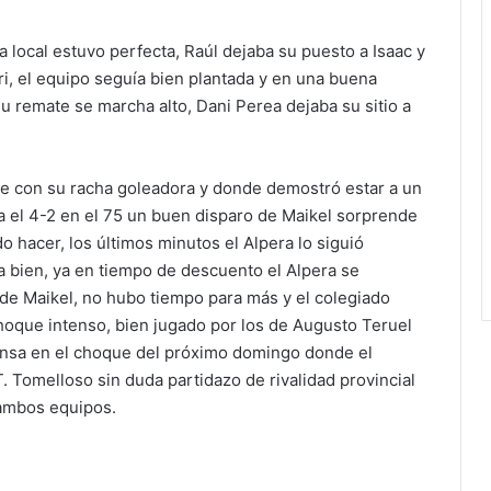
sa local estuvo perfecta, Raúl dejaba su puesto a Isaac y
, el equipo seguía bien plantada y en una buena
su remate se marcha alto, Dani Perea dejaba su sitio a
gue con su racha goleadora y donde demostró estar a un
cia el 4-2 en el 75 un buen disparo de Maikel sorprende
o hacer, los últimos minutos el Alpera lo siguió
a bien, ya en tiempo de descuento el Alpera se
de Maikel, no hubo tiempo para más y el colegiado
choque intenso, bien jugado por los de Augusto Teruel
iensa en el choque del próximo domingo donde el
AT. Tomelloso sin duda partidazo de rivalidad provincial
 ambos equipos.