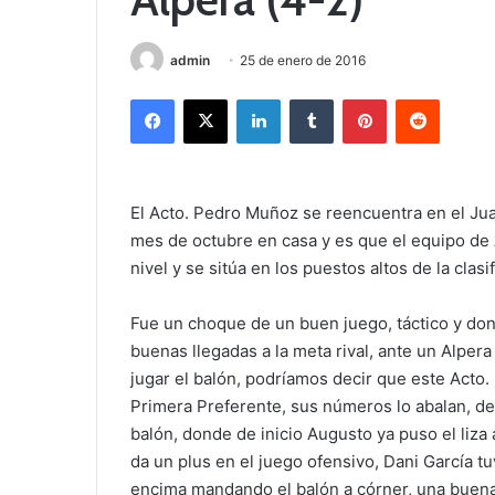
admin
25 de enero de 2016
Facebook
X
LinkedIn
Tumblr
Pinterest
Reddit
El Acto. Pedro Muñoz se reencuentra en el Jua
mes de octubre en casa y es que el equipo de
nivel y se sitúa en los puestos altos de la clasi
Fue un choque de un buen juego, táctico y do
buenas llegadas a la meta rival, ante un Alper
jugar el balón, podríamos decir que este Acto
Primera Preferente, sus números lo abalan, de
balón, donde de inicio Augusto ya puso el liz
da un plus en el juego ofensivo, Dani García t
encima mandando el balón a córner, una buena 