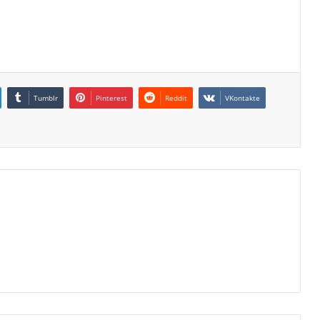
Tumblr
Pinterest
Reddit
VKontakte