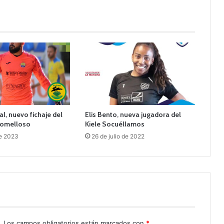
l, nuevo fichaje del
Elis Bento, nueva jugadora del
 Tomelloso
Kiele Socuéllamos
de 2023
26 de julio de 2022
.
Los campos obligatorios están marcados con
*