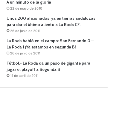
A un minuto de la gloria
22 de mayo de 2010
Unos 200 aficionados, ya en tierras andaluzas
para dar el último aliento a La Roda CF.
26 de junio de 2011
La Roda habló en el campo: San Fernando 0 –
La Roda 1 ¡Ya estamos en segunda B!
26 de junio de 2011
Fútbol.- La Roda da un paso de gigante para
jugar el playoff a Segunda B
11 de abril de 2011