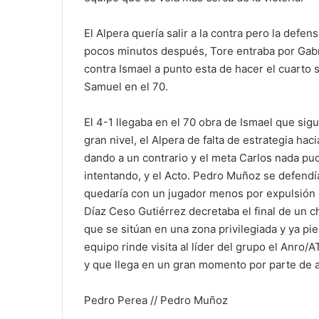
El Alpera quería salir a la contra pero la defen
pocos minutos después, Tore entraba por Gabri
contra Ismael a punto esta de hacer el cuarto 
Samuel en el 70.
El 4-1 llegaba en el 70 obra de Ismael que si
gran nivel, el Alpera de falta de estrategia ha
dando a un contrario y el meta Carlos nada pud
intentando, y el Acto. Pedro Muñoz se defendí
quedaría con un jugador menos por expulsión 
Díaz Ceso Gutiérrez decretaba el final de un 
que se sitúan en una zona privilegiada y ya p
equipo rinde visita al líder del grupo el Anro/
y que llega en un gran momento por parte de
Pedro Perea // Pedro Muñoz