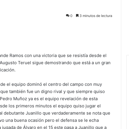
0
3 minutos de lectura
nde Ramos con una victoria que se resistía desde el
 Augusto Teruel sigue demostrando que está a un gran
ficación.
nde el equipo dominó el centro del campo con muy
a que también fue un digno rival y que siempre quiso
. Pedro Muñoz ya es el equipo revelación de esta
sde los primeros minutos el equipo quiso jugar el
a al debutante Juanillo que verdaderamente se nota que
uvo una buena ocasión pero el defensa se le echa
jugada de Álvaro en el 15 este pasa a Juanillo que a