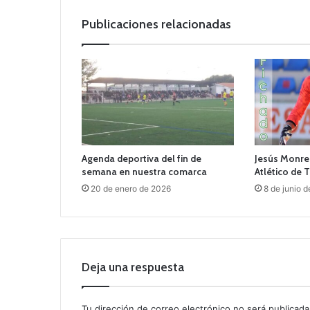
Publicaciones relacionadas
Agenda deportiva del fin de
Jesús Monrea
semana en nuestra comarca
Atlético de
20 de enero de 2026
8 de junio 
Deja una respuesta
Tu dirección de correo electrónico no será publicada