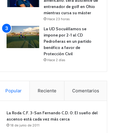
americano: será asistente de
entrenador de golf en Ohio
mientras cursa su máster
Hace 23 horas
La UD Socuéllamos se
impone por 2-1 al CD
Pedroñeras en un partido
benéfico a favor de
Protección Civil
Hace 2 días
Popular
Reciente
Comentarios
La Roda C.F. 3-San Fernando C.D. 0: El sueño del
ascenso está cada vez más cerca
18 de junio de 2011