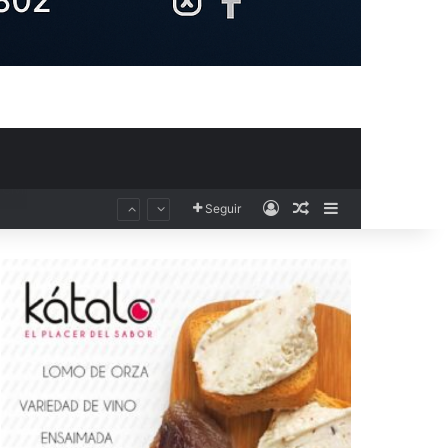
Acceso
Publicación al aza
Barra lateral
Seguir