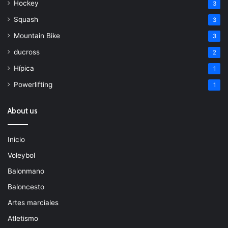
Hockey
3
Squash
3
Mountain Bike
3
ducross
2
Hípica
1
Powerlifting
1
About us
Inicio
Voleybol
Balonmano
Baloncesto
Artes marciales
Atletismo