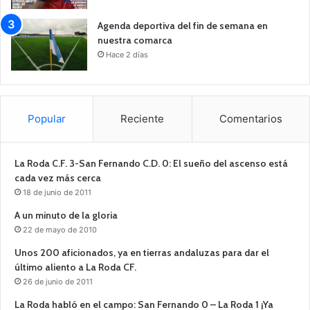
Agenda deportiva del fin de semana en
nuestra comarca
Hace 2 días
Popular
Reciente
Comentarios
La Roda C.F. 3-San Fernando C.D. 0: El sueño del ascenso está
cada vez más cerca
18 de junio de 2011
A un minuto de la gloria
22 de mayo de 2010
Unos 200 aficionados, ya en tierras andaluzas para dar el
último aliento a La Roda CF.
26 de junio de 2011
La Roda habló en el campo: San Fernando 0 – La Roda 1 ¡Ya