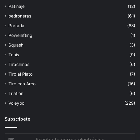
Patinaje
(12)
pedroneras
(61)
Portada
(88)
Powerlifting
(1)
Squash
(3)
Tenis
(9)
Tirachinas
(6)
Tiro al Plato
(7)
Tiro con Arco
(16)
Triatlón
(6)
Voleybol
(229)
Subscribete
Escribe