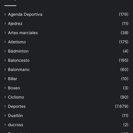
Agenda Deportiva
(179)
Ajedrez
(11)
Artes marciales
(38)
Atletismo
(175)
Bádminton
(4)
Baloncesto
(195)
Balonmano
(60)
Billar
(10)
Boxeo
(3)
Ciclismo
(90)
Deportes
(7.679)
Duatlón
(11)
ducross
(2)