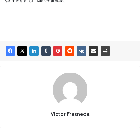
se mide al CD Marchamalo.
Victor Fresneda