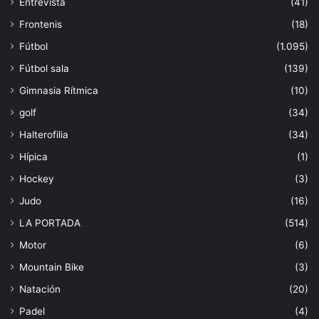
Entrevista
(41)
Frontenis
(18)
Fútbol
(1.095)
Fútbol sala
(139)
Gimnasia Rítmica
(10)
golf
(34)
Halterofilia
(34)
Hípica
(1)
Hockey
(3)
Judo
(16)
LA PORTADA
(514)
Motor
(6)
Mountain Bike
(3)
Natación
(20)
Padel
(4)