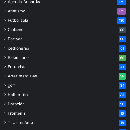
Agenda Deportiva
179
Atletismo
175
Fútbol sala
139
Ciclismo
90
Portada
88
pedroneras
61
Balonmano
60
Entrevista
41
Artes marciales
38
golf
34
Halterofilia
34
Natación
20
Frontenis
18
Tiro con Arco
16