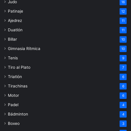
Judo
16
Patinaje
12
Ajedrez
11
Duatlón
11
Billar
10
Gimnasia Rítmica
10
Tenis
9
Tiro al Plato
7
Triatlón
6
Tirachinas
6
Motor
6
Padel
4
Bádminton
4
Boxeo
3