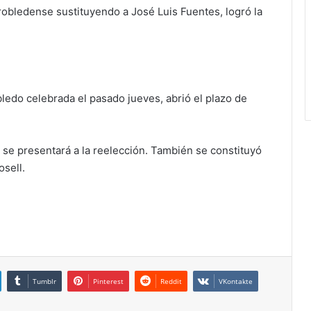
rrobledense sustituyendo a José Luis Fuentes, logró la
ledo celebrada el pasado jueves, abrió el plazo de
e se presentará a la reelección. También se constituyó
osell.
Tumblr
Pinterest
Reddit
VKontakte