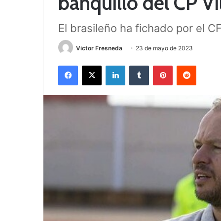
banquillo del CP Vi
El brasileño ha fichado por el C
Victor Fresneda
23 de mayo de 2023
Facebook
X
LinkedIn
Tumblr
Pinterest
Reddit