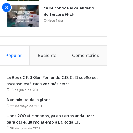
Ya se conoce el calendario
de Tercera RFEF
Hace 1 día
Popular
Reciente
Comentarios
La Roda C.F. 3-San Fernando C.D. 0: El sueño del
ascenso está cada vez más cerca
18 de junio de 2011
A un minuto de la gloria
22 de mayo de 2010
Unos 200 aficionados, ya en tierras andaluzas
para dar el último aliento a La Roda CF.
26 de junio de 2011