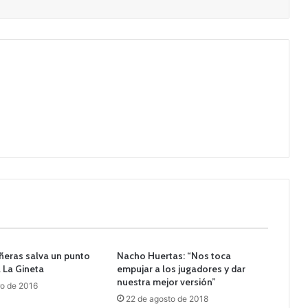
ñeras salva un punto
Nacho Huertas: “Nos toca
a La Gineta
empujar a los jugadores y dar
nuestra mejor versión”
ro de 2016
22 de agosto de 2018