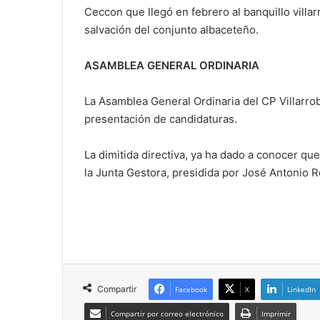
Ceccon que llegó en febrero al banquillo villa
salvación del conjunto albaceteño.
ASAMBLEA GENERAL ORDINARIA
La Asamblea General Ordinaria del CP Villarrob
presentación de candidaturas.
La dimitida directiva, ya ha dado a conocer qu
la Junta Gestora, presidida por José Antonio R
Compartir
Facebook
X
LinkedIn
Compartir por correo electrónico
Imprimir