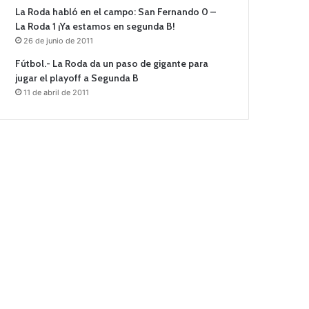
La Roda habló en el campo: San Fernando 0 –
La Roda 1 ¡Ya estamos en segunda B!
26 de junio de 2011
Fútbol.- La Roda da un paso de gigante para
jugar el playoff a Segunda B
11 de abril de 2011