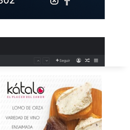
Acceso
Publicación al aza
Barra lateral
Seguir