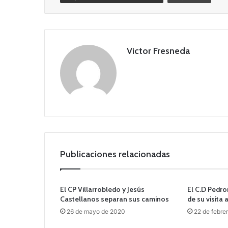
Victor Fresneda
Publicaciones relacionadas
El CP Villarrobledo y Jesús
El C.D Pedro
Castellanos separan sus caminos
de su visita 
26 de mayo de 2020
22 de febre