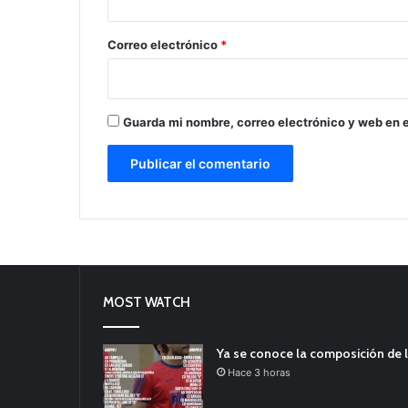
o
*
Correo electrónico
*
Guarda mi nombre, correo electrónico y web en 
MOST WATCH
Ya se conoce la composición de l
Hace 3 horas