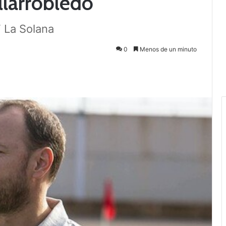
llarrobledo
F La Solana
0
Menos de un minuto