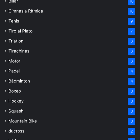
Billar
10
Gimnasia Rítmica
10
Tenis
9
Tiro al Plato
7
Triatlón
6
Tirachinas
6
Motor
6
Padel
4
Bádminton
4
Boxeo
3
Hockey
3
Squash
3
Mountain Bike
3
ducross
2