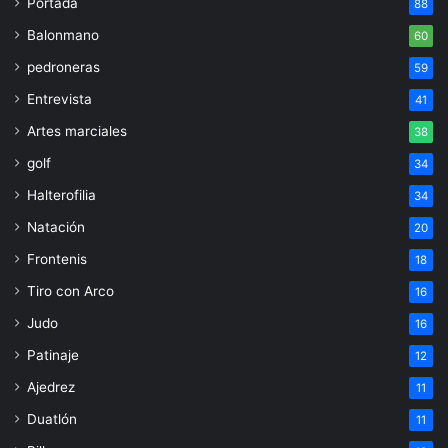
Portada
88
Balonmano
60
pedroneras
59
Entrevista
41
Artes marciales
38
golf
34
Halterofilia
34
Natación
20
Frontenis
18
Tiro con Arco
16
Judo
16
Patinaje
12
Ajedrez
11
Duatlón
11