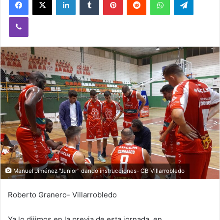
Viber
Manuel Jiménez "Junior" dando instrucciones- CB Villarrobledo
Roberto Granero- Villarrobledo
Ya lo dijimos en la previa de esta jornada, en