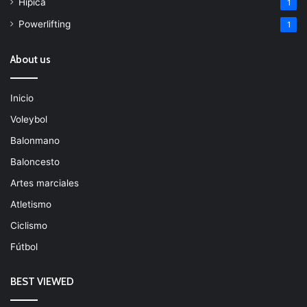
Hípica
1
Powerlifting
1
About us
Inicio
Voleybol
Balonmano
Baloncesto
Artes marciales
Atletismo
Ciclismo
Fútbol
BEST VIEWED