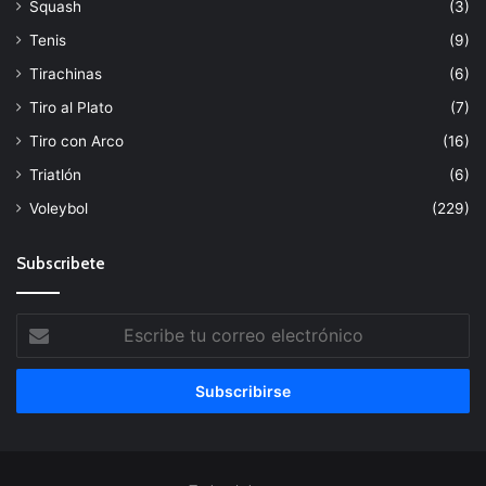
Squash
(3)
Tenis
(9)
Tirachinas
(6)
Tiro al Plato
(7)
Tiro con Arco
(16)
Triatlón
(6)
Voleybol
(229)
Subscribete
Escribe
tu
correo
electrónico