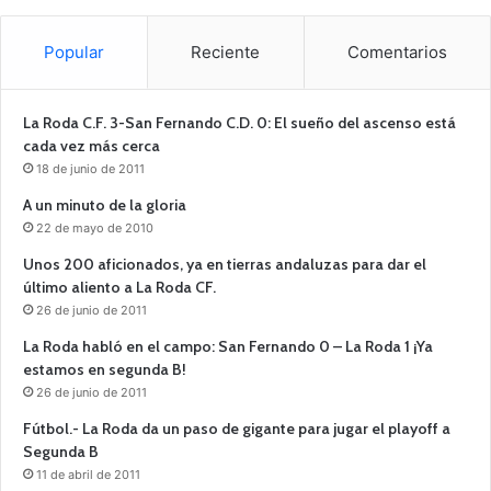
Popular
Reciente
Comentarios
La Roda C.F. 3-San Fernando C.D. 0: El sueño del ascenso está
cada vez más cerca
18 de junio de 2011
A un minuto de la gloria
22 de mayo de 2010
Unos 200 aficionados, ya en tierras andaluzas para dar el
último aliento a La Roda CF.
26 de junio de 2011
La Roda habló en el campo: San Fernando 0 – La Roda 1 ¡Ya
estamos en segunda B!
26 de junio de 2011
Fútbol.- La Roda da un paso de gigante para jugar el playoff a
Segunda B
11 de abril de 2011