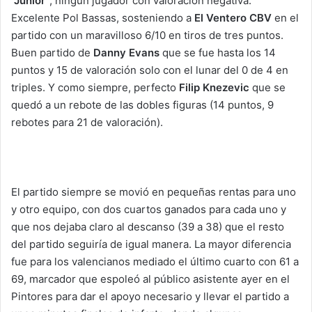
“Junior”
, ningún jugador con valoración negativa.
Excelente Pol Bassas, sosteniendo a
El Ventero CBV
en el
partido con un maravilloso 6/10 en tiros de tres puntos.
Buen partido de
Danny Evans
que se fue hasta los 14
puntos y 15 de valoración solo con el lunar del 0 de 4 en
triples. Y como siempre, perfecto
Filip Knezevic
que se
quedó a un rebote de las dobles figuras (14 puntos, 9
rebotes para 21 de valoración).
El partido siempre se movió en pequeñas rentas para uno
y otro equipo, con dos cuartos ganados para cada uno y
que nos dejaba claro al descanso (39 a 38) que el resto
del partido seguiría de igual manera. La mayor diferencia
fue para los valencianos mediado el último cuarto con 61 a
69, marcador que espoleó al público asistente ayer en el
Pintores para dar el apoyo necesario y llevar el partido a