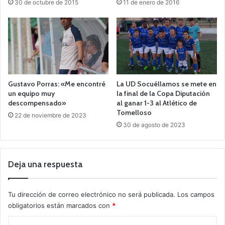
30 de octubre de 2015
11 de enero de 2016
Gustavo Porras: «Me encontré
La UD Socuéllamos se mete en
un equipo muy
la final de la Copa Diputación
descompensado»
al ganar 1-3 al Atlético de
Tomelloso
22 de noviembre de 2023
30 de agosto de 2023
Deja una respuesta
Tu dirección de correo electrónico no será publicada.
Los campos
obligatorios están marcados con
*
C