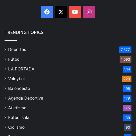
Facebook
X
YouTube
Instagram
TRENDING TOPICS
Deportes
7.677
Fútbol
1.093
LA PORTADA
514
Voleybol
229
Baloncesto
195
Agenda Deportiva
179
Atletismo
175
Fútbol sala
139
Ciclismo
90