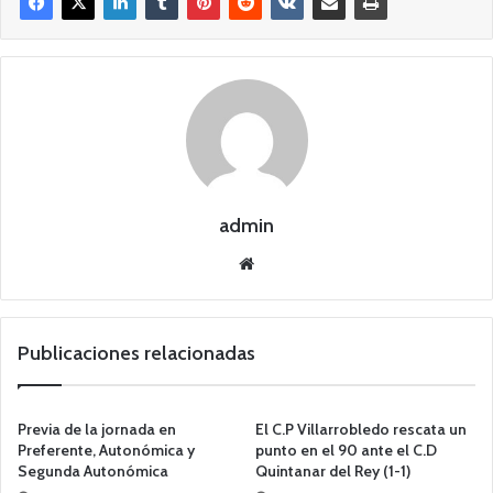
admin
Siti
o
we
b
Publicaciones relacionadas
Previa de la jornada en
El C.P Villarrobledo rescata un
Preferente, Autonómica y
punto en el 90 ante el C.D
Segunda Autonómica
Quintanar del Rey (1-1)