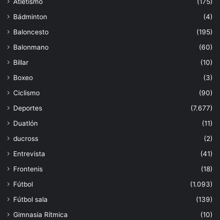
Atletismo
(175)
Bádminton
(4)
Baloncesto
(195)
Balonmano
(60)
Billar
(10)
Boxeo
(3)
Ciclismo
(90)
Deportes
(7.677)
Duatlón
(11)
ducross
(2)
Entrevista
(41)
Frontenis
(18)
Fútbol
(1.093)
Fútbol sala
(139)
Gimnasia Rítmica
(10)