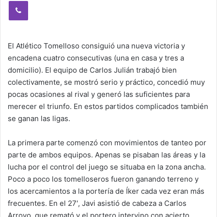
Viber
El Atlético Tomelloso consiguió una nueva victoria y
encadena cuatro consecutivas (una en casa y tres a
domicilio). El equipo de Carlos Julián trabajó bien
colectivamente, se mostró serio y práctico, concedió muy
pocas ocasiones al rival y generó las suficientes para
merecer el triunfo. En estos partidos complicados también
se ganan las ligas.
La primera parte comenzó con movimientos de tanteo por
parte de ambos equipos. Apenas se pisaban las áreas y la
lucha por el control del juego se situaba en la zona ancha.
Poco a poco los tomelloseros fueron ganando terreno y
los acercamientos a la portería de Íker cada vez eran más
frecuentes. En el 27′, Javi asistió de cabeza a Carlos
Arroyo, que remató y el portero intervino con acierto.