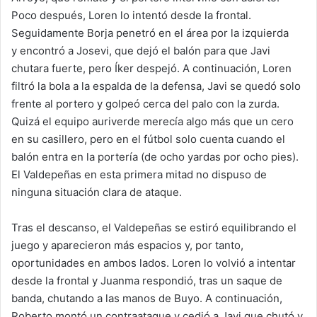
Poco después, Loren lo intentó desde la frontal.
Seguidamente Borja penetró en el área por la izquierda
y encontró a Josevi, que dejó el balón para que Javi
chutara fuerte, pero Íker despejó. A continuación, Loren
filtró la bola a la espalda de la defensa, Javi se quedó solo
frente al portero y golpeó cerca del palo con la zurda.
Quizá el equipo auriverde merecía algo más que un cero
en su casillero, pero en el fútbol solo cuenta cuando el
balón entra en la portería (de ocho yardas por ocho pies).
El Valdepeñas en esta primera mitad no dispuso de
ninguna situación clara de ataque.
Tras el descanso, el Valdepeñas se estiró equilibrando el
juego y aparecieron más espacios y, por tanto,
oportunidades en ambos lados. Loren lo volvió a intentar
desde la frontal y Juanma respondió, tras un saque de
banda, chutando a las manos de Buyo. A continuación,
Roberto montó un contraataque y cedió a Javi que chutó y