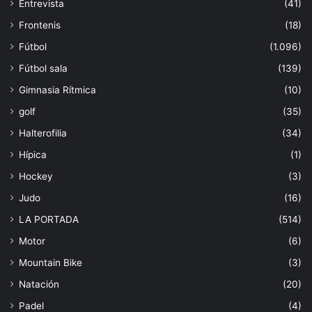
Entrevista
(41)
Frontenis
(18)
Fútbol
(1.096)
Fútbol sala
(139)
Gimnasia Rítmica
(10)
golf
(35)
Halterofilia
(34)
Hípica
(1)
Hockey
(3)
Judo
(16)
LA PORTADA
(514)
Motor
(6)
Mountain Bike
(3)
Natación
(20)
Padel
(4)