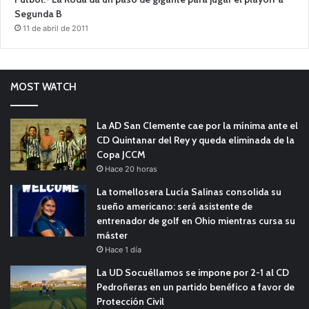
Segunda B
11 de abril de 2011
MOST WATCH
La AD San Clemente cae por la mínima ante el
CD Quintanar del Rey y queda eliminada de la
Copa JCCM
Hace 20 horas
La tomellosera Lucía Salinas consolida su
sueño americano: será asistente de
entrenador de golf en Ohio mientras cursa su
máster
Hace 1 día
La UD Socuéllamos se impone por 2-1 al CD
Pedroñeras en un partido benéfico a favor de
Protección Civil