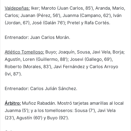
Valdepeñas:
Iker; Maroto (Juan Carlos, 85′), Aranda, Mario,
Carlos; Juanan (Pérez, 56′), Juanma (Campano, 62′), Iván
(Jordan, 67), José (Galán 76′); Pretel y Rafa Cortés.
Entrenador: Juan Carlos Morán.
Atlético Tomelloso:
Buyo; Joaquín, Sousa, Javi Vela, Borja;
Agustín, Loren (Guillermo, 88′); Josevi (Gallego, 69′),
Roberto (Morales, 83′), Javi Fernández y Carlos Arroyo
(Ivi, 87′).
Entrenador: Carlos Julián Sánchez.
Árbitro:
Muñoz Rabadán. Mostró tarjetas amarillas al local
Juanma (5′); y a los tomelloseros: Sousa (7′), Javi Vela
(23′), Agustín (60′) y Buyo (92′).