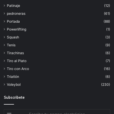
Patinaje
(12)
pedroneras
(61)
Portada
(88)
Powerlifting
(1)
Squash
(3)
Tenis
(9)
Tirachinas
(6)
Tiro al Plato
(7)
Tiro con Arco
(16)
Triatlón
(6)
Voleybol
(230)
Subscribete
Escribe