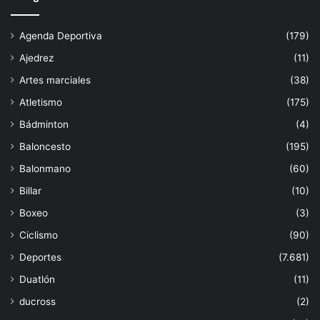
Agenda Deportiva
(179)
Ajedrez
(11)
Artes marciales
(38)
Atletismo
(175)
Bádminton
(4)
Baloncesto
(195)
Balonmano
(60)
Billar
(10)
Boxeo
(3)
Ciclismo
(90)
Deportes
(7.681)
Duatlón
(11)
ducross
(2)