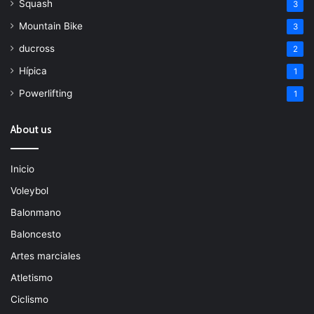
Squash
3
Mountain Bike
3
ducross
2
Hípica
1
Powerlifting
1
About us
Inicio
Voleybol
Balonmano
Baloncesto
Artes marciales
Atletismo
Ciclismo