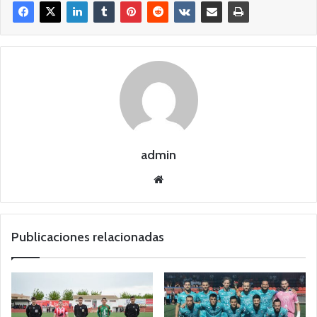
admin
Siti
o
we
b
Publicaciones relacionadas