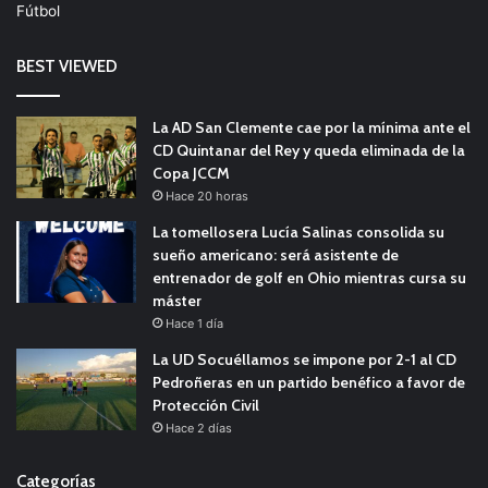
Fútbol
BEST VIEWED
La AD San Clemente cae por la mínima ante el
CD Quintanar del Rey y queda eliminada de la
Copa JCCM
Hace 20 horas
La tomellosera Lucía Salinas consolida su
sueño americano: será asistente de
entrenador de golf en Ohio mientras cursa su
máster
Hace 1 día
La UD Socuéllamos se impone por 2-1 al CD
Pedroñeras en un partido benéfico a favor de
Protección Civil
Hace 2 días
Categorías