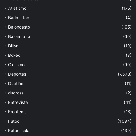
Atletismo
(175)
Bádminton
(4)
Baloncesto
(195)
Balonmano
(60)
Billar
(10)
Boxeo
(3)
Ciclismo
(90)
Deportes
(7.678)
Duatlón
(11)
ducross
(2)
Entrevista
(41)
Frontenis
(18)
Fútbol
(1.094)
Fútbol sala
(139)