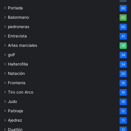
Portada
88
Balonmano
60
pedroneras
60
Entrevista
41
Artes marciales
38
golf
34
Halterofilia
34
Natación
20
Frontenis
18
Tiro con Arco
16
Judo
16
Patinaje
12
Ajedrez
11
Duatlón
11