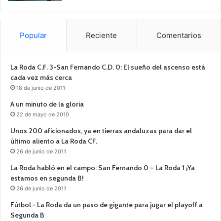
Popular
Reciente
Comentarios
La Roda C.F. 3-San Fernando C.D. 0: El sueño del ascenso está
cada vez más cerca
18 de junio de 2011
A un minuto de la gloria
22 de mayo de 2010
Unos 200 aficionados, ya en tierras andaluzas para dar el
último aliento a La Roda CF.
26 de junio de 2011
La Roda habló en el campo: San Fernando 0 – La Roda 1 ¡Ya
estamos en segunda B!
26 de junio de 2011
Fútbol.- La Roda da un paso de gigante para jugar el playoff a
Segunda B