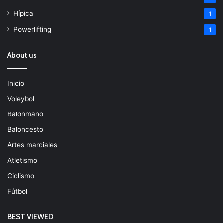
Hípica
1
Powerlifting
1
About us
Inicio
Voleybol
Balonmano
Baloncesto
Artes marciales
Atletismo
Ciclismo
Fútbol
BEST VIEWED