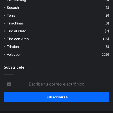
Squash
(3)
Tenis
(9)
Tirachinas
(6)
Tiro al Plato
(7)
Tiro con Arco
(16)
Triatlón
(6)
Voleybol
(229)
Subscribete
Escribe
tu
correo
electrónico