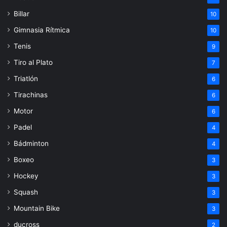
Billar
10
Gimnasia Rítmica
10
Tenis
9
Tiro al Plato
7
Triatlón
6
Tirachinas
6
Motor
6
Padel
4
Bádminton
4
Boxeo
3
Hockey
3
Squash
3
Mountain Bike
3
ducross
2