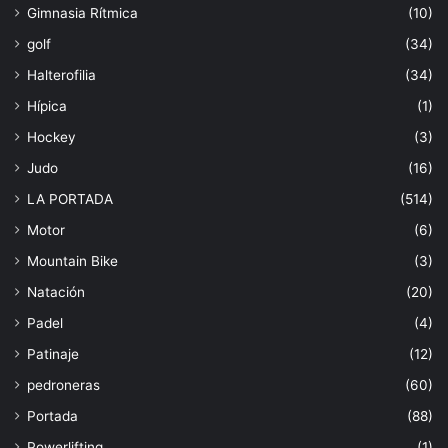
Gimnasia Rítmica
(10)
golf
(34)
Halterofilia
(34)
Hípica
(1)
Hockey
(3)
Judo
(16)
LA PORTADA
(514)
Motor
(6)
Mountain Bike
(3)
Natación
(20)
Padel
(4)
Patinaje
(12)
pedroneras
(60)
Portada
(88)
Powerlifting
(1)