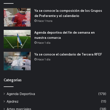
Ya se conoce la composición de los Grupos
de Preferente y el calendario
Hace 1 hora
Agenda deportiva del fin de semana en
nuestra comarca
Hace 1 día
Ya se conoce el calendario de Tercera RFEF
Hace 1 día
Categorías
Agenda Deportiva
(179)
Ajedrez
(11)
Artes marciales
(38)