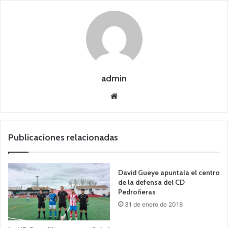
admin
Siti
o
we
b
Publicaciones relacionadas
David Gueye apuntala el centro
de la defensa del CD
Pedroñeras
31 de enero de 2018