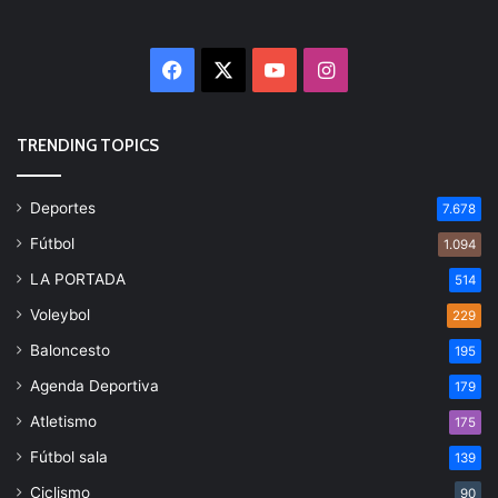
Facebook
X
YouTube
Instagram
TRENDING TOPICS
Deportes
7.678
Fútbol
1.094
LA PORTADA
514
Voleybol
229
Baloncesto
195
Agenda Deportiva
179
Atletismo
175
Fútbol sala
139
Ciclismo
90