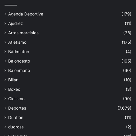
Agenda Deportiva
(179)
Ajedrez
(11)
Artes marciales
(38)
Atletismo
(175)
Bádminton
(4)
Baloncesto
(195)
Balonmano
(60)
Billar
(10)
Boxeo
(3)
Ciclismo
(90)
Deportes
(7.679)
Duatlón
(11)
ducross
(2)