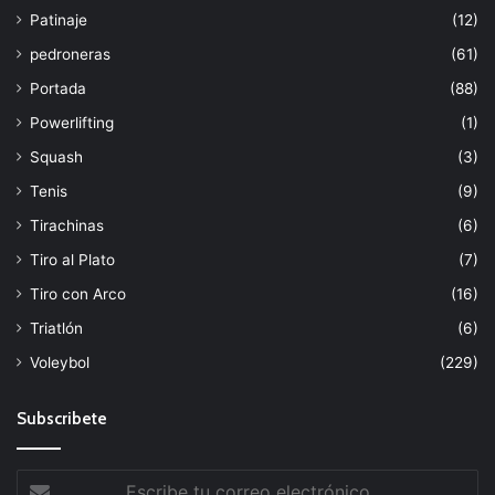
Patinaje
(12)
pedroneras
(61)
Portada
(88)
Powerlifting
(1)
Squash
(3)
Tenis
(9)
Tirachinas
(6)
Tiro al Plato
(7)
Tiro con Arco
(16)
Triatlón
(6)
Voleybol
(229)
Subscribete
Escribe