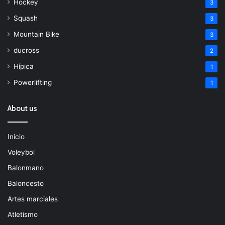
Hockey
3
Squash
3
Mountain Bike
3
ducross
2
Hípica
1
Powerlifting
1
About us
Inicio
Voleybol
Balonmano
Baloncesto
Artes marciales
Atletismo