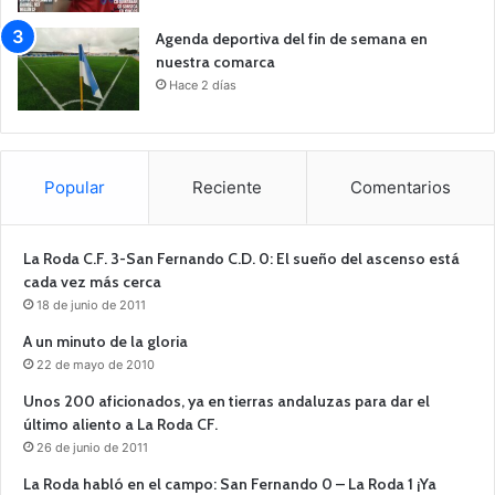
Agenda deportiva del fin de semana en
nuestra comarca
Hace 2 días
Popular
Reciente
Comentarios
La Roda C.F. 3-San Fernando C.D. 0: El sueño del ascenso está
cada vez más cerca
18 de junio de 2011
A un minuto de la gloria
22 de mayo de 2010
Unos 200 aficionados, ya en tierras andaluzas para dar el
último aliento a La Roda CF.
26 de junio de 2011
La Roda habló en el campo: San Fernando 0 – La Roda 1 ¡Ya