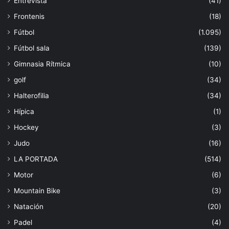
Entrevista
(41)
Frontenis
(18)
Fútbol
(1.095)
Fútbol sala
(139)
Gimnasia Rítmica
(10)
golf
(34)
Halterofilia
(34)
Hípica
(1)
Hockey
(3)
Judo
(16)
LA PORTADA
(514)
Motor
(6)
Mountain Bike
(3)
Natación
(20)
Padel
(4)