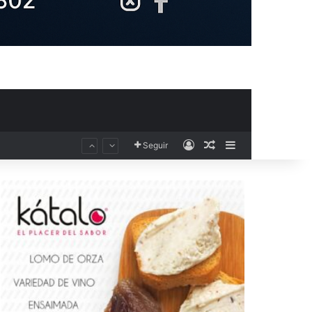
Acceso
Publicación al aza
Barra lateral
Seguir