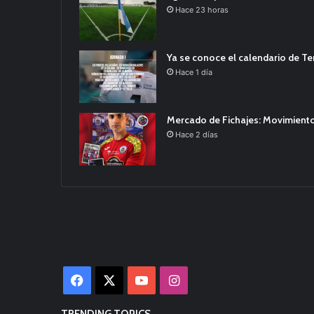
Hace 23 horas
Ya se conoce el calendario de T
Hace 1 día
Mercado de Fichajes: Movimiento
Hace 2 días
Facebook
X
YouTube
Instagram
TRENDING TOPICS