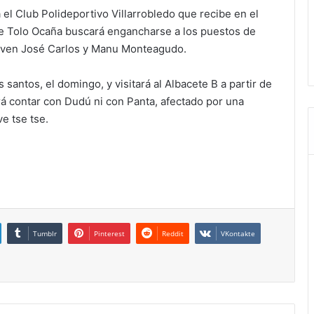
 el Club Polideportivo Villarrobledo que recibe en el
 de Tolo Ocaña buscará engancharse a los puestos de
uelven José Carlos y Manu Monteagudo.
 santos, el domingo, y visitará al Albacete B a partir de
á contar con Dudú ni con Panta, afectado por una
ve tse tse.
Tumblr
Pinterest
Reddit
VKontakte