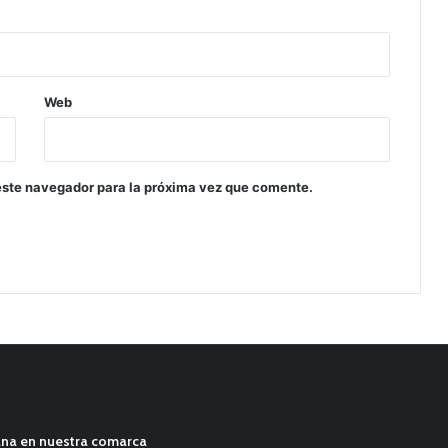
Web
este navegador para la próxima vez que comente.
ana en nuestra comarca