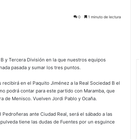
0
1 minuto de lectura
 y Tercera División en la que nuestros equipos
rnada pasada y sumar los tres puntos.
ecibirá en el Paquito Jiménez a la Real Sociedad B el
 no podrá contar para este partido con Maramba, que
ura de Menisco. Vuelven Jordi Pablo y Ocaña.
l Pedroñeras ante Ciudad Real, será el sábado a las
Sepulveda tiene las dudas de Fuentes por un esguince