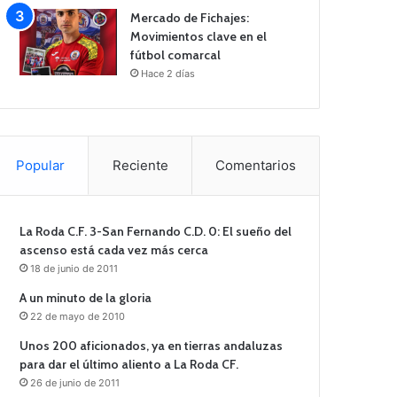
Mercado de Fichajes:
Movimientos clave en el
fútbol comarcal
Hace 2 días
Popular
Reciente
Comentarios
La Roda C.F. 3-San Fernando C.D. 0: El sueño del
ascenso está cada vez más cerca
18 de junio de 2011
A un minuto de la gloria
22 de mayo de 2010
Unos 200 aficionados, ya en tierras andaluzas
para dar el último aliento a La Roda CF.
26 de junio de 2011