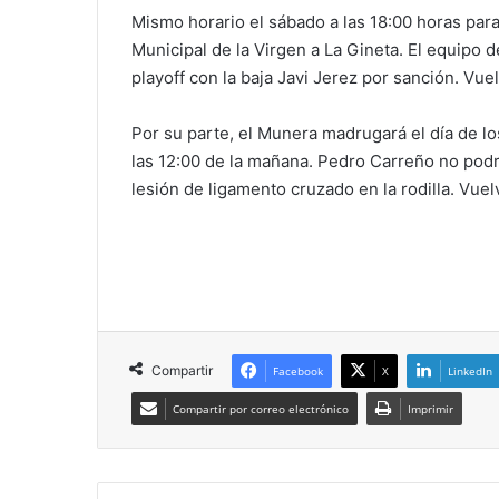
Mismo horario el sábado a las 18:00 horas para
Municipal de la Virgen a La Gineta. El equipo
playoff con la baja Javi Jerez por sanción. V
Por su parte, el Munera madrugará el día de los
las 12:00 de la mañana. Pedro Carreño no podr
lesión de ligamento cruzado en la rodilla. Vuel
Compartir
Facebook
X
LinkedIn
Compartir por correo electrónico
Imprimir