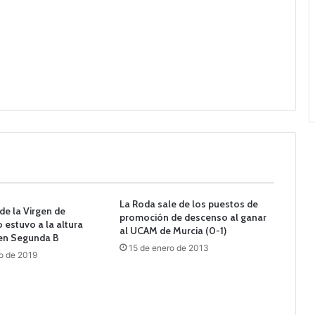
La Roda sale de los puestos de
 de la Virgen de
promoción de descenso al ganar
o estuvo a la altura
al UCAM de Murcia (0-1)
 en Segunda B
15 de enero de 2013
o de 2019