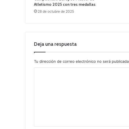
Atletismo 2025 con tres medallas
28 de octubre de 2025
Deja una respuesta
Tu dirección de correo electrónico no será publicada
C
o
m
e
n
t
a