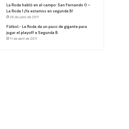
La Roda habló en el campo: San Fernando 0 –
La Roda 1 ¡Ya estamos en segunda B!
26 de junio de 2011
Fútbol.- La Roda da un paso de gigante para
jugar el playoff a Segunda B
11 de abril de 2011