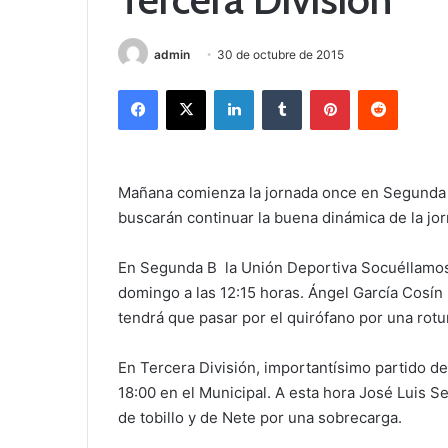
admin
30 de octubre de 2015
Facebook
X
LinkedIn
Tumblr
Pinterest
Reddit
Mañana comienza la jornada once en Segunda B
buscarán continuar la buena dinámica de la jo
En Segunda B la Unión Deportiva Socuéllamos r
domingo a las 12:15 horas. Ángel García Cosín
tendrá que pasar por el quirófano por una rot
En Tercera División, importantísimo partido de
18:00 en el Municipal. A esta hora José Luis 
de tobillo y de Nete por una sobrecarga.