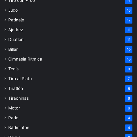
Tiro con Arco
16
Judo
16
Patinaje
12
Ajedrez
11
Duatlón
11
Billar
10
Gimnasia Rítmica
10
Tenis
9
Tiro al Plato
7
Triatlón
6
Tirachinas
6
Motor
6
Padel
4
Bádminton
4