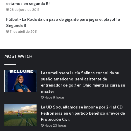
estamos en segunda B!
26 de junio de 2011
Fútbol.- La Roda da un paso de gigante para jugar el playoff a
Segunda B
11 de abril de 2011
MOST WATCH
La tomellosera Lucía Salinas consolida su
sueño americano: será asistente de
entrenador de golf en Ohio mientras cursa su
máster
Hace 6 horas
La UD Socuéllamos se impone por 2-1 al CD
Pedroñeras en un partido benéfico a favor de
Protección Civil
Hace 23 horas