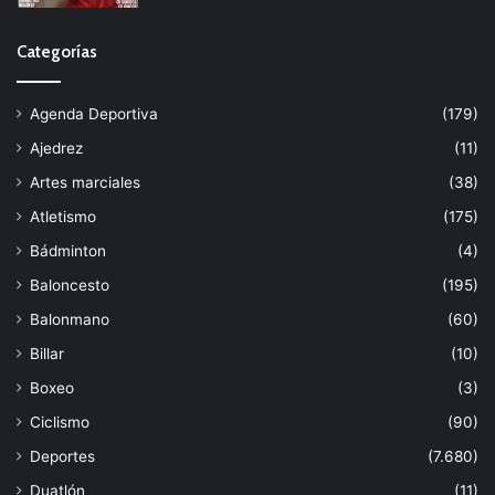
Categorías
Agenda Deportiva
(179)
Ajedrez
(11)
Artes marciales
(38)
Atletismo
(175)
Bádminton
(4)
Baloncesto
(195)
Balonmano
(60)
Billar
(10)
Boxeo
(3)
Ciclismo
(90)
Deportes
(7.680)
Duatlón
(11)