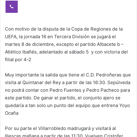
Viber
Con motivo de la disputa de la Copa de Regiones de la
UEFA, la jornada 16 en Tercera División se jugará el
martes 8 de diciembre, excepto el partido Albacete b –
Atlético Ibañés, adelantado al sábado 5 y con victoria del
filial por 4-2
Muy importante la salida que tiene el C.D. Pedroñeras que
visita al Quintanar del Rey a partir de las 16:30. Sepúlveda
no podrá contar con Pedro Fuentes y Pedro Pacheco para
este partido. De ganar el partido, el conjunto ajero se
quedaría a tan solo un punto del equipo que entrena Yoyo
Ocaña
Por su parte el Villarrobledo madrugará y visitará al
Illescas mañana a partir de las 11:30. Vuelven Cristofer,