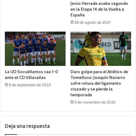
Jesús Herrada acaba segundo
en la Etapa 14 de la Vuelta a
España
28 de agosto de 2021
La UD Socuéllamos cae 1-0
Duro golpe para el Atlético de
ante el CD Villacañas
Tomelloso: Joaquín Navarro
sufre rotura del ligamento
9 de septiembre de 2023
cruzado y se pierde la
temporada
9 de noviembre de 2025
Deja una respuesta