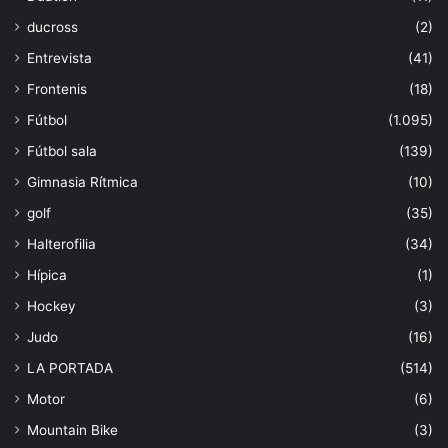
ducross
(2)
Entrevista
(41)
Frontenis
(18)
Fútbol
(1.095)
Fútbol sala
(139)
Gimnasia Rítmica
(10)
golf
(35)
Halterofilia
(34)
Hípica
(1)
Hockey
(3)
Judo
(16)
LA PORTADA
(514)
Motor
(6)
Mountain Bike
(3)