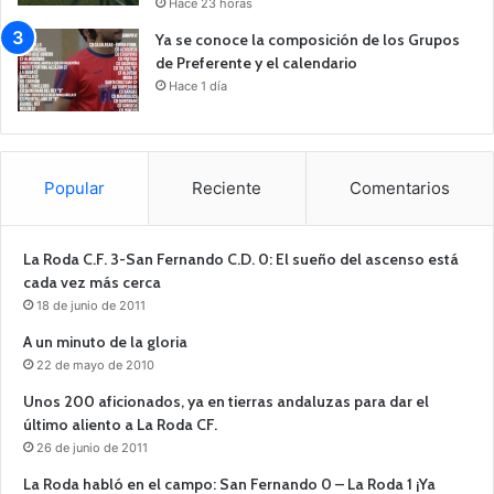
Hace 23 horas
Ya se conoce la composición de los Grupos
de Preferente y el calendario
Hace 1 día
Popular
Reciente
Comentarios
La Roda C.F. 3-San Fernando C.D. 0: El sueño del ascenso está
cada vez más cerca
18 de junio de 2011
A un minuto de la gloria
22 de mayo de 2010
Unos 200 aficionados, ya en tierras andaluzas para dar el
último aliento a La Roda CF.
26 de junio de 2011
La Roda habló en el campo: San Fernando 0 – La Roda 1 ¡Ya