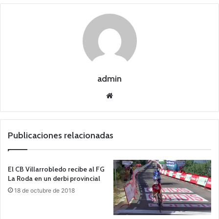
admin
Siti
o
we
b
Publicaciones relacionadas
El CB Villarrobledo recibe al FG
La Roda en un derbi provincial
18 de octubre de 2018