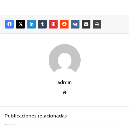
admin
Siti
o
we
b
Publicaciones relacionadas