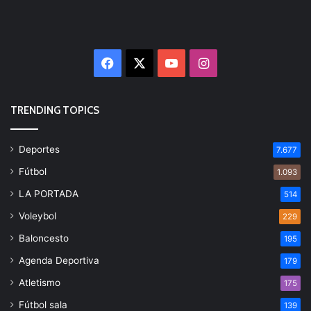
Facebook
X
YouTube
Instagram
TRENDING TOPICS
Deportes
7.677
Fútbol
1.093
LA PORTADA
514
Voleybol
229
Baloncesto
195
Agenda Deportiva
179
Atletismo
175
Fútbol sala
139