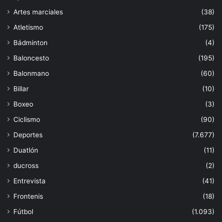
Artes marciales
(38)
Atletismo
(175)
Bádminton
(4)
Baloncesto
(195)
Balonmano
(60)
Billar
(10)
Boxeo
(3)
Ciclismo
(90)
Deportes
(7.677)
Duatlón
(11)
ducross
(2)
Entrevista
(41)
Frontenis
(18)
Fútbol
(1.093)