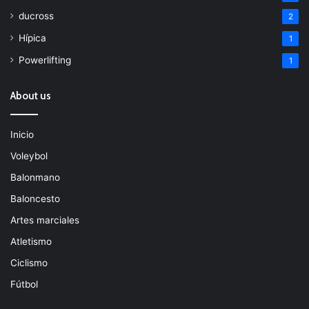
ducross
2
Hípica
1
Powerlifting
1
About us
Inicio
Voleybol
Balonmano
Baloncesto
Artes marciales
Atletismo
Ciclismo
Fútbol