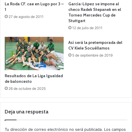
La Roda CF. cae en Lugo por 3 –
García-López se impone al
1
checo Radek Stepanek en el
Torneo Mercedes Cup de
27 de agosto de 2011
Stuttgart
12 de julio de 2011
Así será la pretemporada del
CV Kiele Socuéllamos
5 de septiembre de 2019
Resultados de La Liga Igualdad
de baloncesto
26 de octubre de 2025
Deja una respuesta
Tu dirección de correo electrónico no será publicada.
Los campos