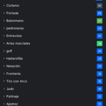
Ciclismo
90
Portada
88
Balonmano
60
pedroneras
59
Entrevista
41
Artes marciales
38
golf
34
Halterofilia
34
Natación
20
Frontenis
18
Tiro con Arco
16
Judo
16
Patinaje
12
Ajedrez
11