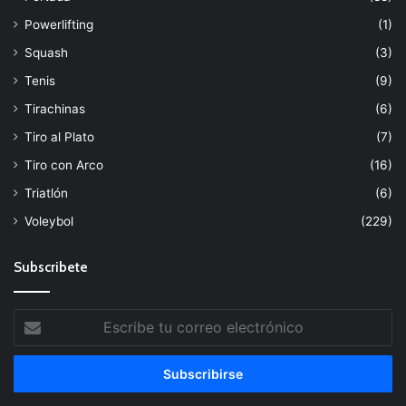
Powerlifting
(1)
Squash
(3)
Tenis
(9)
Tirachinas
(6)
Tiro al Plato
(7)
Tiro con Arco
(16)
Triatlón
(6)
Voleybol
(229)
Subscribete
Escribe
tu
correo
electrónico