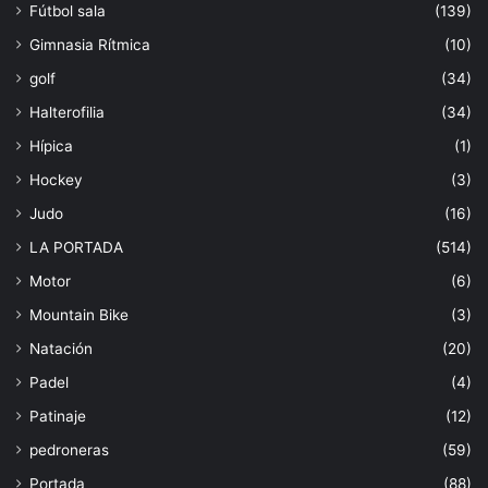
Fútbol sala
(139)
Gimnasia Rítmica
(10)
golf
(34)
Halterofilia
(34)
Hípica
(1)
Hockey
(3)
Judo
(16)
LA PORTADA
(514)
Motor
(6)
Mountain Bike
(3)
Natación
(20)
Padel
(4)
Patinaje
(12)
pedroneras
(59)
Portada
(88)