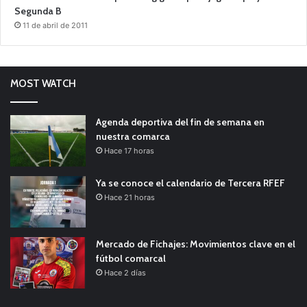
Segunda B
11 de abril de 2011
MOST WATCH
Agenda deportiva del fin de semana en
nuestra comarca
Hace 17 horas
Ya se conoce el calendario de Tercera RFEF
Hace 21 horas
Mercado de Fichajes: Movimientos clave en el
fútbol comarcal
Hace 2 días