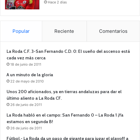
Hace 2 días
Popular
Reciente
Comentarios
La Roda C.F. 3-San Fernando C.D. 0: El sueño del ascenso está
cada vez más cerca
18 de junio de 2011
A un minuto de la gloria
22 de mayo de 2010
Unos 200 aficionados, ya en tierras andaluzas para dar el
último aliento a La Roda CF.
26 de junio de 2011
La Roda habló en el campo: San Fernando 0 – La Roda 1 ¡Ya
estamos en segunda B!
26 de junio de 2011
Fútbol.- La Roda da un paso de gigante para jugar el playoff a