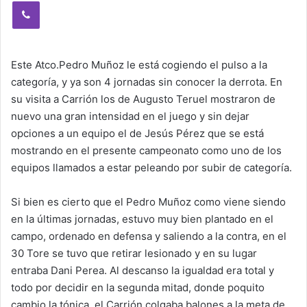
Viber
Este Atco.Pedro Muñoz le está cogiendo el pulso a la
categoría, y ya son 4 jornadas sin conocer la derrota. En
su visita a Carrión los de Augusto Teruel mostraron de
nuevo una gran intensidad en el juego y sin dejar
opciones a un equipo el de Jesús Pérez que se está
mostrando en el presente campeonato como uno de los
equipos llamados a estar peleando por subir de categoría.
Si bien es cierto que el Pedro Muñoz como viene siendo
en la últimas jornadas, estuvo muy bien plantado en el
campo, ordenado en defensa y saliendo a la contra, en el
30 Tore se tuvo que retirar lesionado y en su lugar
entraba Dani Perea. Al descanso la igualdad era total y
todo por decidir en la segunda mitad, donde poquito
cambio la tónica, el Carrión colgaba balones a la meta de