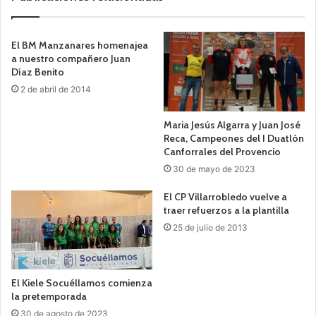
El BM Manzanares homenajea
a nuestro compañero Juan
Díaz Benito
2 de abril de 2014
Maria Jesús Algarra y Juan José
Reca, Campeones del I Duatlón
Canforrales del Provencio
30 de mayo de 2023
El CP Villarrobledo vuelve a
traer refuerzos a la plantilla
25 de julio de 2013
El Kiele Socuéllamos comienza
la pretemporada
30 de agosto de 2023