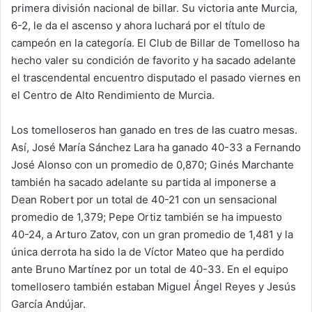
primera división nacional de billar. Su victoria ante Murcia,
6-2, le da el ascenso y ahora luchará por el título de
campeón en la categoría. El Club de Billar de Tomelloso ha
hecho valer su condición de favorito y ha sacado adelante
el trascendental encuentro disputado el pasado viernes en
el Centro de Alto Rendimiento de Murcia.
Los tomelloseros han ganado en tres de las cuatro mesas.
Así, José María Sánchez Lara ha ganado 40-33 a Fernando
José Alonso con un promedio de 0,870; Ginés Marchante
también ha sacado adelante su partida al imponerse a
Dean Robert por un total de 40-21 con un sensacional
promedio de 1,379; Pepe Ortiz también se ha impuesto
40-24, a Arturo Zatov, con un gran promedio de 1,481 y la
única derrota ha sido la de Víctor Mateo que ha perdido
ante Bruno Martínez por un total de 40-33. En el equipo
tomellosero también estaban Miguel Ángel Reyes y Jesús
García Andújar.