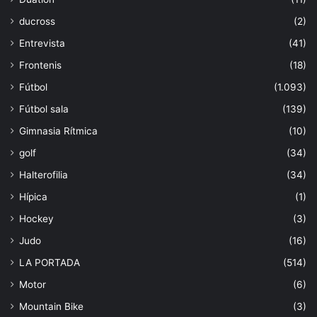
ducross
(2)
Entrevista
(41)
Frontenis
(18)
Fútbol
(1.093)
Fútbol sala
(139)
Gimnasia Rítmica
(10)
golf
(34)
Halterofilia
(34)
Hípica
(1)
Hockey
(3)
Judo
(16)
LA PORTADA
(514)
Motor
(6)
Mountain Bike
(3)