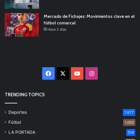
Mercado de Fichajes: Movimientos clave en el
fútbol comarcal
Hace 2 días
Facebook
X
YouTube
Instagram
TRENDING TOPICS
Deportes
7.677
Fútbol
1.093
LA PORTADA
514