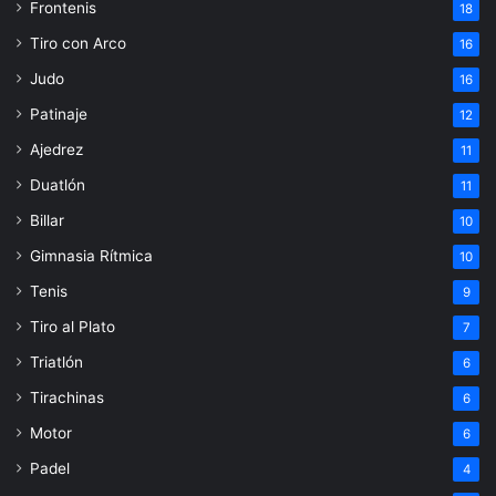
Frontenis
18
Tiro con Arco
16
Judo
16
Patinaje
12
Ajedrez
11
Duatlón
11
Billar
10
Gimnasia Rítmica
10
Tenis
9
Tiro al Plato
7
Triatlón
6
Tirachinas
6
Motor
6
Padel
4