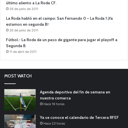
último aliento a La Roda CF.
26 de junio de 2011
La Roda habló en el campo: San Fernando 0 – La Roda 1 ¡Ya
estamos en segunda B!
26 de junio de 2011
Fútbol.- La Roda da un paso de gigante para jugar el playoff a
Segunda B
11 de abril de 2011
MOST WATCH
Agenda deportiva del fin de semana en
nuestra comarca
Hace 19 horas
Ya se conoce el calendario de Tercera RFEF
Hace 23 horas