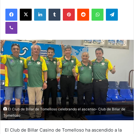
Facebook
X
LinkedIn
Tumblr
Pinterest
Reddit
WhatsApp
Telegram
Viber
El Club de Billar de Tomelloso celebrando el ascenso- Club de Billar de
Tomelloso
El Club de Billar Casino de Tomelloso ha ascendido a la