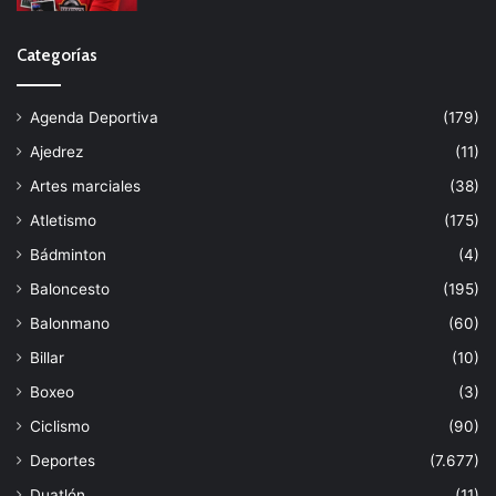
Categorías
Agenda Deportiva
(179)
Ajedrez
(11)
Artes marciales
(38)
Atletismo
(175)
Bádminton
(4)
Baloncesto
(195)
Balonmano
(60)
Billar
(10)
Boxeo
(3)
Ciclismo
(90)
Deportes
(7.677)
Duatlón
(11)