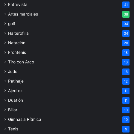
Entrevista
41
Artes marciales
38
golf
34
Halterofilia
34
Natación
20
Frontenis
18
Tiro con Arco
16
Judo
16
Patinaje
12
Ajedrez
11
Duatlón
11
Billar
10
Gimnasia Rítmica
10
Tenis
9