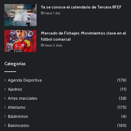
Ya se conoce el calendario de Tercera RFEF
Hace 1 día
Mercado de Fichajes: Movimientos clave en el
fútbol comarcal
Hace 2 días
Categorías
Agenda Deportiva
(179)
Ajedrez
(11)
Artes marciales
(38)
Atletismo
(175)
Bádminton
(4)
Baloncesto
(195)