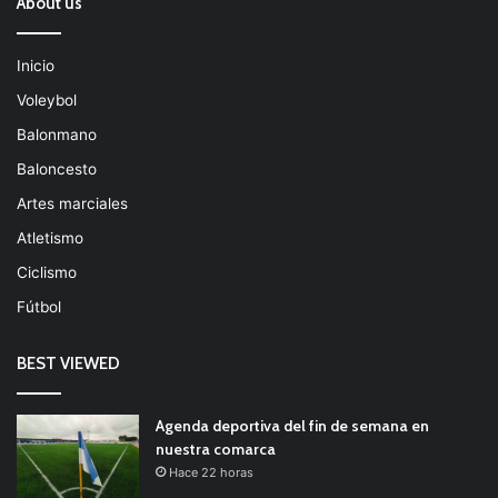
About us
Inicio
Voleybol
Balonmano
Baloncesto
Artes marciales
Atletismo
Ciclismo
Fútbol
BEST VIEWED
Agenda deportiva del fin de semana en
nuestra comarca
Hace 22 horas