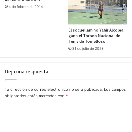
4 de febrero de 2014
El socuellamino Yahir Alcolea
gana el Torneo Nacional de
Tenis de Tomelloso
31 de julio de 2023
Deja una respuesta
Tu dirección de correo electrónico no será publicada.
Los campos
obligatorios están marcados con
*
C
o
m