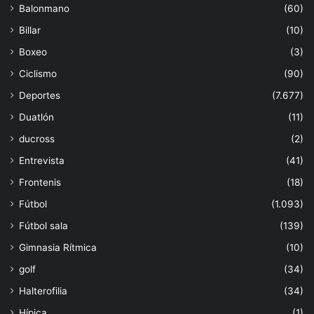
Balonmano
(60)
Billar
(10)
Boxeo
(3)
Ciclismo
(90)
Deportes
(7.677)
Duatlón
(11)
ducross
(2)
Entrevista
(41)
Frontenis
(18)
Fútbol
(1.093)
Fútbol sala
(139)
Gimnasia Rítmica
(10)
golf
(34)
Halterofilia
(34)
Hípica
(1)