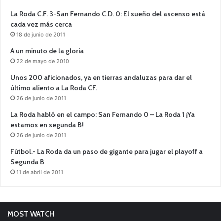
La Roda C.F. 3-San Fernando C.D. 0: El sueño del ascenso está
cada vez más cerca
18 de junio de 2011
A un minuto de la gloria
22 de mayo de 2010
Unos 200 aficionados, ya en tierras andaluzas para dar el
último aliento a La Roda CF.
26 de junio de 2011
La Roda habló en el campo: San Fernando 0 – La Roda 1 ¡Ya
estamos en segunda B!
26 de junio de 2011
Fútbol.- La Roda da un paso de gigante para jugar el playoff a
Segunda B
11 de abril de 2011
MOST WATCH