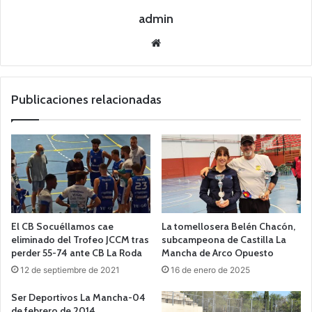
admin
Siti
o
we
b
Publicaciones relacionadas
El CB Socuéllamos cae
La tomellosera Belén Chacón,
eliminado del Trofeo JCCM tras
subcampeona de Castilla La
perder 55-74 ante CB La Roda
Mancha de Arco Opuesto
12 de septiembre de 2021
16 de enero de 2025
Ser Deportivos La Mancha-04
de febrero de 2014