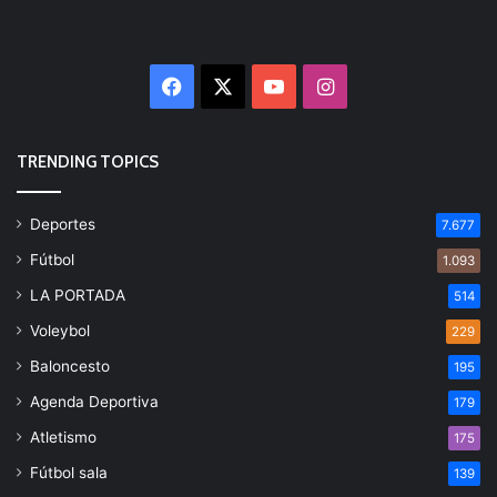
Facebook
X
YouTube
Instagram
TRENDING TOPICS
Deportes
7.677
Fútbol
1.093
LA PORTADA
514
Voleybol
229
Baloncesto
195
Agenda Deportiva
179
Atletismo
175
Fútbol sala
139