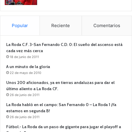
Popular
Reciente
Comentarios
La Roda C.F. 3-San Fernando C.D. 0: El sueño del ascenso está
cada vez más cerca
18 de junio de 2011
A un minuto de la gloria
22 de mayo de 2010
Unos 200 aficionados, ya en tierras andaluzas para dar el
último aliento a La Roda CF.
26 de junio de 2011
La Roda habló en el campo: San Fernando 0 – La Roda 1 ¡Ya
estamos en segunda B!
26 de junio de 2011
Fútbol.- La Roda da un paso de gigante para jugar el playoff a