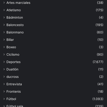
Artes marciales
(38)
Atletismo
(175)
Bádminton
(4)
Baloncesto
(195)
Balonmano
(60)
Billar
(10)
Boxeo
(3)
Ciclismo
(90)
Deportes
(7.677)
Duatlón
(11)
ducross
(2)
Entrevista
(41)
Frontenis
(18)
Fútbol
(1.093)
Fútbol sala
(139)