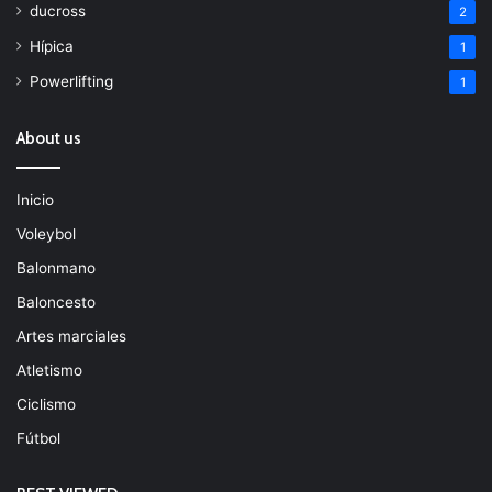
ducross
2
Hípica
1
Powerlifting
1
About us
Inicio
Voleybol
Balonmano
Baloncesto
Artes marciales
Atletismo
Ciclismo
Fútbol