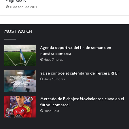
Segunda B
11 de abril de 2011
MOST WATCH
Agenda deportiva del fin de semana en
nuestra comarca
Hace 7 horas
Ya se conoce el calendario de Tercera RFEF
Hace 10 horas
Mercado de Fichajes: Movimientos clave en el
fútbol comarcal
Hace 1 día