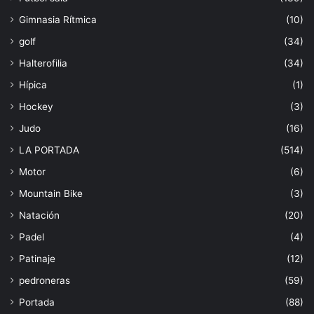
Gimnasia Rítmica
(10)
golf
(34)
Halterofilia
(34)
Hípica
(1)
Hockey
(3)
Judo
(16)
LA PORTADA
(514)
Motor
(6)
Mountain Bike
(3)
Natación
(20)
Padel
(4)
Patinaje
(12)
pedroneras
(59)
Portada
(88)