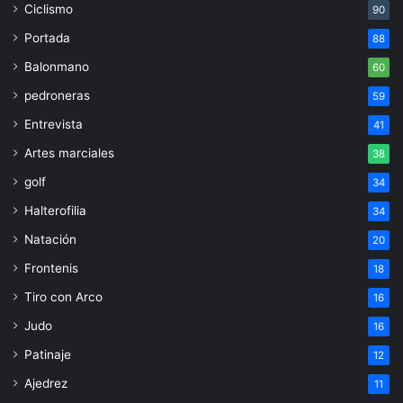
Ciclismo
90
Portada
88
Balonmano
60
pedroneras
59
Entrevista
41
Artes marciales
38
golf
34
Halterofilia
34
Natación
20
Frontenis
18
Tiro con Arco
16
Judo
16
Patinaje
12
Ajedrez
11