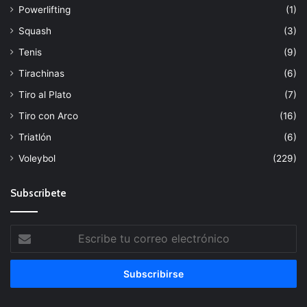
Powerlifting
(1)
Squash
(3)
Tenis
(9)
Tirachinas
(6)
Tiro al Plato
(7)
Tiro con Arco
(16)
Triatlón
(6)
Voleybol
(229)
Subscribete
Escribe
tu
correo
electrónico