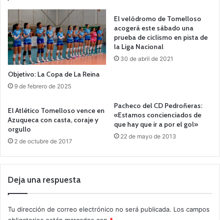
El velódromo de Tomelloso
acogerá este sábado una
prueba de ciclismo en pista de
la Liga Nacional
30 de abril de 2021
Objetivo: La Copa de La Reina
9 de febrero de 2025
Pacheco del CD Pedroñeras:
El Atlético Tomelloso vence en
«Estamos concienciados de
Azuqueca con casta, coraje y
que hay que ir a por el gol»
orgullo
22 de mayo de 2013
2 de octubre de 2017
Deja una respuesta
Tu dirección de correo electrónico no será publicada.
Los campos
obligatorios están marcados con
*