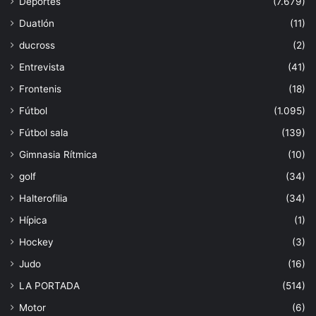
Deportes
(7.679)
Duatlón
(11)
ducross
(2)
Entrevista
(41)
Frontenis
(18)
Fútbol
(1.095)
Fútbol sala
(139)
Gimnasia Rítmica
(10)
golf
(34)
Halterofilia
(34)
Hípica
(1)
Hockey
(3)
Judo
(16)
LA PORTADA
(514)
Motor
(6)