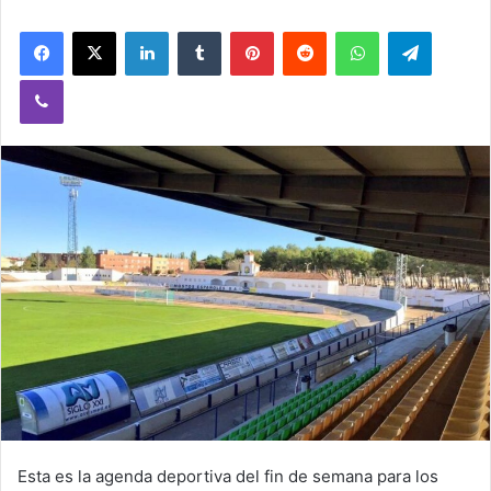
Facebook
X
LinkedIn
Tumblr
Pinterest
Reddit
WhatsApp
Telegram
Viber
Esta es la agenda deportiva del fin de semana para los