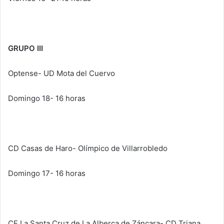
GRUPO III
Optense- UD Mota del Cuervo
Domingo 18- 16 horas
CD Casas de Haro- Olímpico de Villarrobledo
Domingo 17- 16 horas
CF La Santa Cruz de La Alberca de Záncara- CD Triana