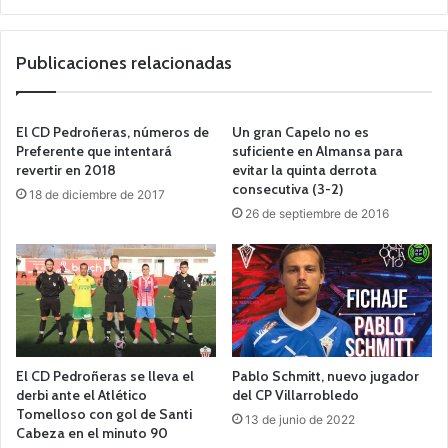
Publicaciones relacionadas
El CD Pedroñeras, números de
Un gran Capelo no es
Preferente que intentará
suficiente en Almansa para
revertir en 2018
evitar la quinta derrota
consecutiva (3-2)
18 de diciembre de 2017
26 de septiembre de 2016
El CD Pedroñeras se lleva el
Pablo Schmitt, nuevo jugador
derbi ante el Atlético
del CP Villarrobledo
Tomelloso con gol de Santi
13 de junio de 2022
Cabeza en el minuto 90