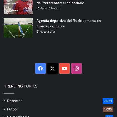
de Preferente y el calendario
Hace 16 horas
Agenda deportiva del fin de semana en
nuestra comarca
Hace 2 días
Facebook
X
YouTube
Instagram
TRENDING TOPICS
Deportes
7.679
Fútbol
1.095