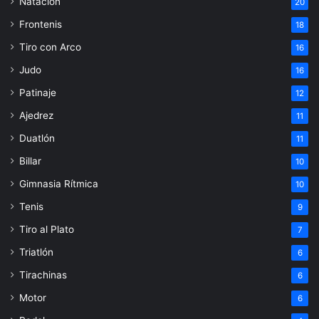
Natación
20
Frontenis
18
Tiro con Arco
16
Judo
16
Patinaje
12
Ajedrez
11
Duatlón
11
Billar
10
Gimnasia Rítmica
10
Tenis
9
Tiro al Plato
7
Triatlón
6
Tirachinas
6
Motor
6