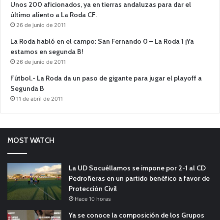
Unos 200 aficionados, ya en tierras andaluzas para dar el
último aliento a La Roda CF.
26 de junio de 2011
La Roda habló en el campo: San Fernando 0 – La Roda 1 ¡Ya
estamos en segunda B!
26 de junio de 2011
Fútbol.- La Roda da un paso de gigante para jugar el playoff a
Segunda B
11 de abril de 2011
MOST WATCH
La UD Socuéllamos se impone por 2-1 al CD
Pedroñeras en un partido benéfico a favor de
Protección Civil
Hace 10 horas
Ya se conoce la composición de los Grupos