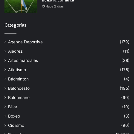
Hace 2 días
Categorías
Agenda Deportiva
(179)
Ajedrez
(11)
Artes marciales
(38)
Atletismo
(175)
Bádminton
(4)
Baloncesto
(195)
Balonmano
(60)
Billar
(10)
Boxeo
(3)
Ciclismo
(90)