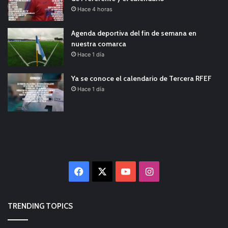
Hace 4 horas
Agenda deportiva del fin de semana en
nuestra comarca
Hace 1 día
Ya se conoce el calendario de Tercera RFEF
Hace 1 día
Facebook
X
YouTube
Instagram
TRENDING TOPICS