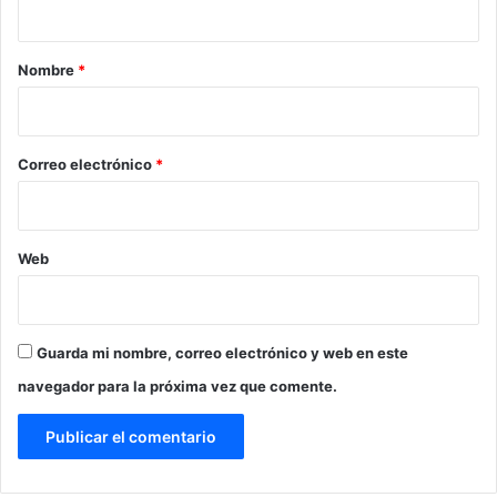
a
r
Nombre
*
i
o
*
Correo electrónico
*
Web
Guarda mi nombre, correo electrónico y web en este
navegador para la próxima vez que comente.