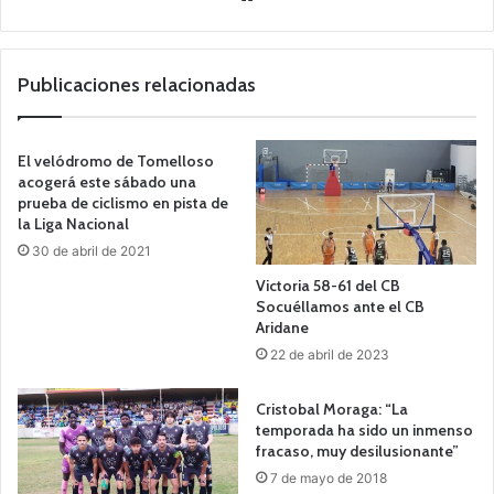
o
we
b
Publicaciones relacionadas
El velódromo de Tomelloso
acogerá este sábado una
prueba de ciclismo en pista de
la Liga Nacional
30 de abril de 2021
Victoria 58-61 del CB
Socuéllamos ante el CB
Aridane
22 de abril de 2023
Cristobal Moraga: “La
temporada ha sido un inmenso
fracaso, muy desilusionante”
7 de mayo de 2018