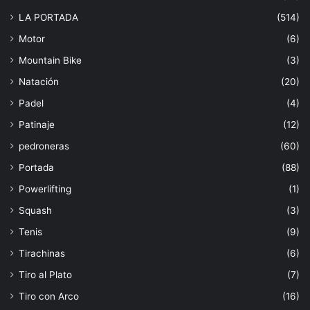
LA PORTADA
(514)
Motor
(6)
Mountain Bike
(3)
Natación
(20)
Padel
(4)
Patinaje
(12)
pedroneras
(60)
Portada
(88)
Powerlifting
(1)
Squash
(3)
Tenis
(9)
Tirachinas
(6)
Tiro al Plato
(7)
Tiro con Arco
(16)