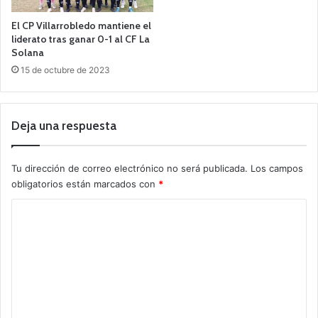
El CP Villarrobledo mantiene el
liderato tras ganar 0-1 al CF La
Solana
15 de octubre de 2023
Deja una respuesta
Tu dirección de correo electrónico no será publicada.
Los campos
obligatorios están marcados con
*
C
o
m
e
n
t