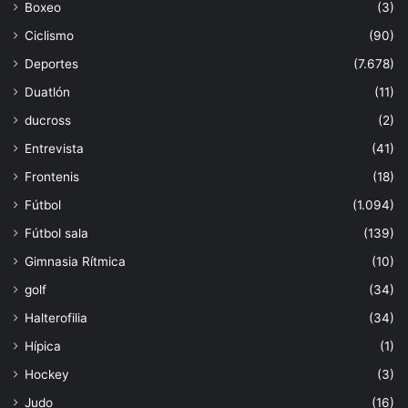
Boxeo
(3)
Ciclismo
(90)
Deportes
(7.678)
Duatlón
(11)
ducross
(2)
Entrevista
(41)
Frontenis
(18)
Fútbol
(1.094)
Fútbol sala
(139)
Gimnasia Rítmica
(10)
golf
(34)
Halterofilia
(34)
Hípica
(1)
Hockey
(3)
Judo
(16)