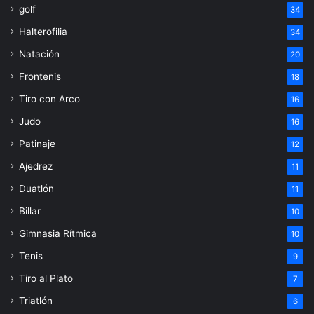
golf
34
Halterofilia
34
Natación
20
Frontenis
18
Tiro con Arco
16
Judo
16
Patinaje
12
Ajedrez
11
Duatlón
11
Billar
10
Gimnasia Rítmica
10
Tenis
9
Tiro al Plato
7
Triatlón
6