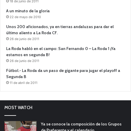
18 de junio de 2011
A un minuto de la gloria
22 de mayo de 2010
Unos 200 aficionados, ya en tierras andaluzas para dar el
último aliento a La Roda CF.
26 de junio de 2011
La Roda habló en el campo: San Fernando 0 – La Roda 1 ¡Ya
estamos en segunda B!
26 de junio de 2011
Fútbol.- La Roda da un paso de gigante para jugar el playoff a
Segunda B
11 de abril de 2011
MOST WATCH
Ya se conoce la composición de los Grupos
de Preferente y el calendario