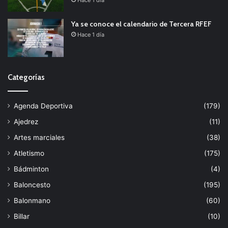
Ya se conoce el calendario de Tercera RFEF
Hace 1 día
Categorías
Agenda Deportiva
(179)
Ajedrez
(11)
Artes marciales
(38)
Atletismo
(175)
Bádminton
(4)
Baloncesto
(195)
Balonmano
(60)
Billar
(10)