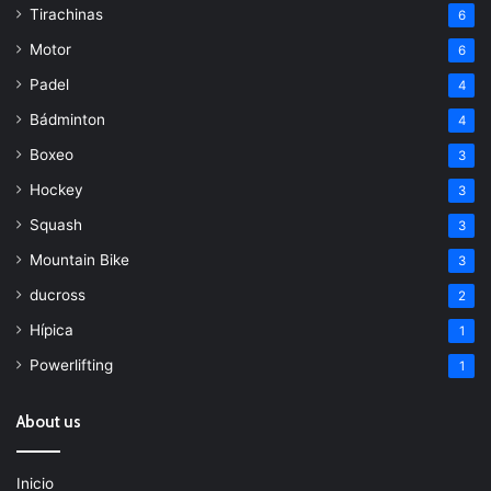
Tirachinas
6
Motor
6
Padel
4
Bádminton
4
Boxeo
3
Hockey
3
Squash
3
Mountain Bike
3
ducross
2
Hípica
1
Powerlifting
1
About us
Inicio