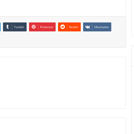
Tumblr
Pinterest
Reddit
VKontakte