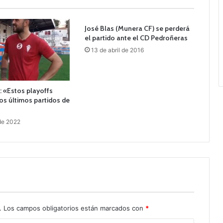
José Blas (Munera CF) se perderá
el partido ante el CD Pedroñeras
13 de abril de 2016
o: «Estos playoffs
os últimos partidos de
de 2022
.
Los campos obligatorios están marcados con
*