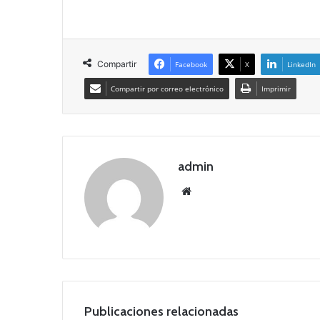
Compartir
Facebook
X
LinkedIn
Compartir por correo electrónico
Imprimir
admin
Siti
o
we
b
Publicaciones relacionadas