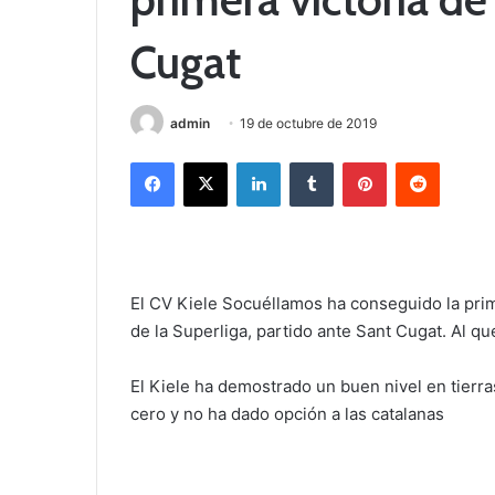
Cugat
admin
19 de octubre de 2019
Facebook
X
LinkedIn
Tumblr
Pinterest
Reddit
El CV Kiele Socuéllamos ha conseguido la prim
de la Superliga, partido ante Sant Cugat. Al q
El Kiele ha demostrado un buen nivel en tierra
cero y no ha dado opción a las catalanas