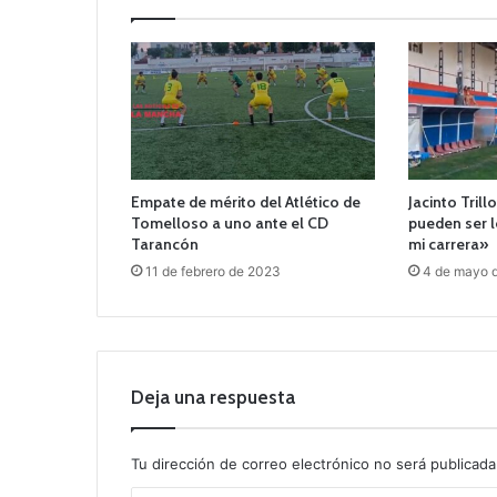
Empate de mérito del Atlético de
Jacinto Trill
Tomelloso a uno ante el CD
pueden ser l
Tarancón
mi carrera»
11 de febrero de 2023
4 de mayo 
Deja una respuesta
Tu dirección de correo electrónico no será publicada