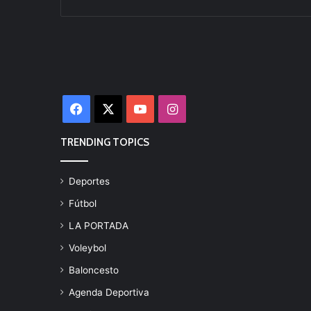
Facebook
X
YouTube
Instagram
TRENDING TOPICS
Deportes
Fútbol
LA PORTADA
Voleybol
Baloncesto
Agenda Deportiva