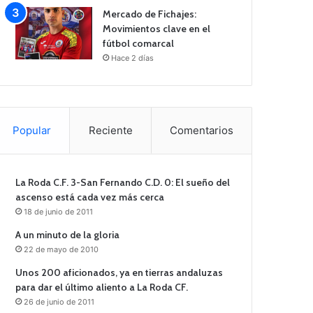
Mercado de Fichajes:
Movimientos clave en el
fútbol comarcal
Hace 2 días
Popular
Reciente
Comentarios
La Roda C.F. 3-San Fernando C.D. 0: El sueño del
ascenso está cada vez más cerca
18 de junio de 2011
A un minuto de la gloria
22 de mayo de 2010
Unos 200 aficionados, ya en tierras andaluzas
para dar el último aliento a La Roda CF.
26 de junio de 2011