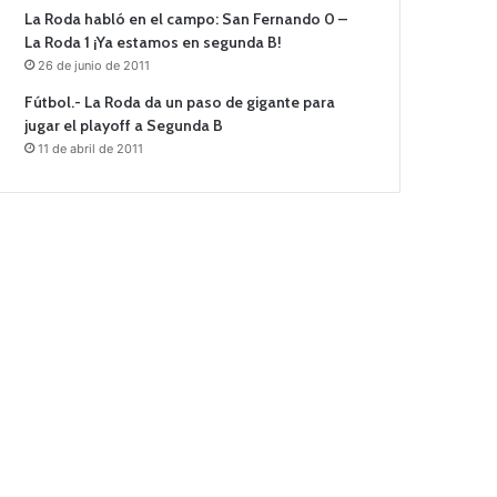
La Roda habló en el campo: San Fernando 0 –
La Roda 1 ¡Ya estamos en segunda B!
26 de junio de 2011
Fútbol.- La Roda da un paso de gigante para
jugar el playoff a Segunda B
11 de abril de 2011