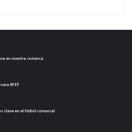
ana en nuestra comarca
ercera RFEF
s clave en el fútbol comarcal