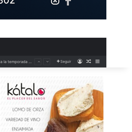
Acceso
Publicación al aza
Barra lateral
Seguir