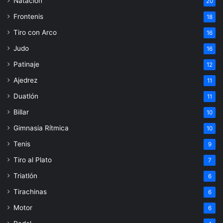
Natación
20
Frontenis
18
Tiro con Arco
16
Judo
16
Patinaje
12
Ajedrez
11
Duatlón
11
Billar
10
Gimnasia Rítmica
10
Tenis
9
Tiro al Plato
7
Triatlón
6
Tirachinas
6
Motor
6