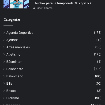
Thurlow para la temporada 2026/2027
Hace 11 horas
Categorías
Agenda Deportiva
(178)
Ajedrez
(11)
Artes marciales
(38)
Atletismo
(175)
Bádminton
(4)
Baloncesto
(195)
Balonmano
(60)
Billar
(10)
Boxeo
(3)
Ciclismo
(90)