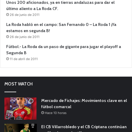
Unos 200 aficionados, ya en tierras andaluzas para dar el
último aliento a La Roda CF.
26 de junio de 2011
La Roda habló en el campo: San Fernando 0 – La Roda 1 ¡Ya
estamos en segunda B!
26 de junio de 2011
Fútbol.- La Roda da un paso de gigante para jugar el playoff a
Segunda B
11 de abril de 2011
MOST WATCH
Mercado de Fichajes: Movimientos clave en el
fútbol comarcal
Hace 10 horas
El CB Villarrobledo y el CB Criptana continúan