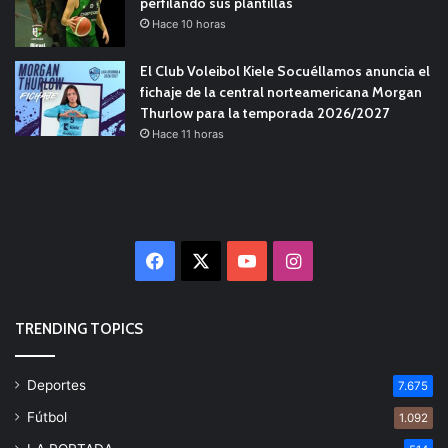
perfilando sus plantillas
Hace 10 horas
El Club Voleibol Kiele Socuéllamos anuncia el
fichaje de la central norteamericana Morgan
Thurlow para la temporada 2026/2027
Hace 11 horas
Facebook
X
YouTube
Instagram
TRENDING TOPICS
Deportes
7.675
Fútbol
1.092