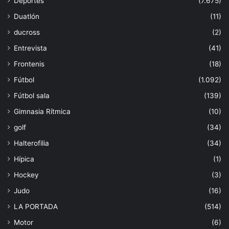
Deportes
(7.675)
Duatlón
(11)
ducross
(2)
Entrevista
(41)
Frontenis
(18)
Fútbol
(1.092)
Fútbol sala
(139)
Gimnasia Rítmica
(10)
golf
(34)
Halterofilia
(34)
Hípica
(1)
Hockey
(3)
Judo
(16)
LA PORTADA
(514)
Motor
(6)