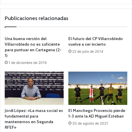
o
we
b
Publicaciones relacionadas
Una buena versión del
El futuro del CP Villarrobledo
Villarrobledo no es suficiente
vuelve a ser incierto
para puntuar en Cartagena (2-
22 de julio de 2014
1)
1 de diciembre de 2019
Jordi López: «La masa social es
El Manchego Provencio pierde
fundamental para
1-3 ante la AD Miguel Esteban
mantenernos en Segunda
30 de agosto de 2021
RFEF»