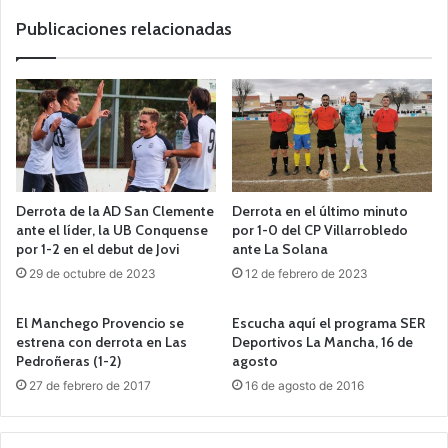
b
Publicaciones relacionadas
Derrota de la AD San Clemente
Derrota en el último minuto
ante el líder, la UB Conquense
por 1-0 del CP Villarrobledo
por 1-2 en el debut de Jovi
ante La Solana
29 de octubre de 2023
12 de febrero de 2023
El Manchego Provencio se
Escucha aquí el programa SER
estrena con derrota en Las
Deportivos La Mancha, 16 de
Pedroñeras (1-2)
agosto
27 de febrero de 2017
16 de agosto de 2016