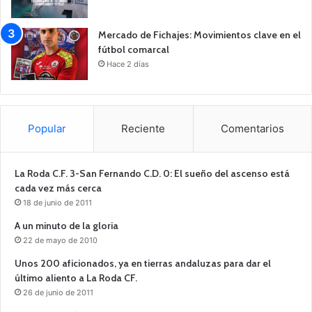
Mercado de Fichajes: Movimientos clave en el
fútbol comarcal
Hace 2 días
Popular
Reciente
Comentarios
La Roda C.F. 3-San Fernando C.D. 0: El sueño del ascenso está
cada vez más cerca
18 de junio de 2011
A un minuto de la gloria
22 de mayo de 2010
Unos 200 aficionados, ya en tierras andaluzas para dar el
último aliento a La Roda CF.
26 de junio de 2011