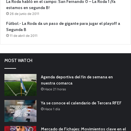
La Roda habló en el campo: San Fernando 0 – La Roda 1 ¡Ya
estamos en segunda B!
26 de junio de 2011
Fútbol.- La Roda da un paso de gigante para jugar el playoff a
Segunda B
11 de abril de 2011
MOST WATCH
Agenda deportiva del fin de semana en
nuestra comarca
Hace 21 horas
Ya se conoce el calendario de Tercera RFEF
Hace 1 día
Mercado de Fichajes: Movimientos clave en el