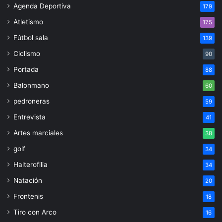
Agenda Deportiva
179
Atletismo
175
Fútbol sala
139
Ciclismo
90
Portada
88
Balonmano
60
pedroneras
59
Entrevista
41
Artes marciales
38
golf
34
Halterofilia
34
Natación
20
Frontenis
18
Tiro con Arco
16