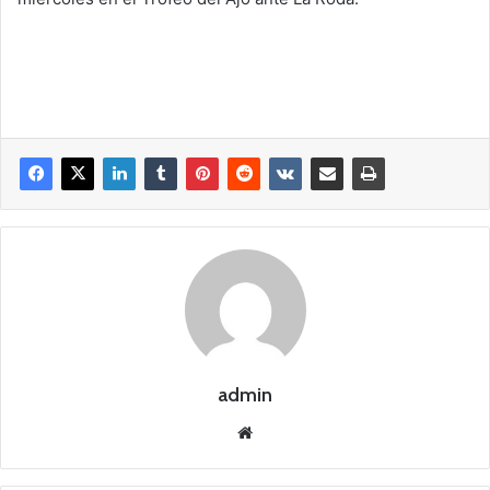
admin
Siti
o
we