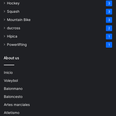
Hockey
3
Squash
3
Mountain Bike
3
ducross
2
Hípica
1
Powerlifting
1
About us
Inicio
Voleybol
Balonmano
Baloncesto
Artes marciales
Atletismo