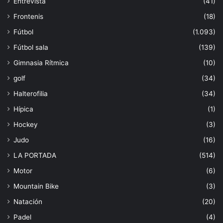
Entrevista
(41)
Frontenis
(18)
Fútbol
(1.093)
Fútbol sala
(139)
Gimnasia Rítmica
(10)
golf
(34)
Halterofilia
(34)
Hípica
(1)
Hockey
(3)
Judo
(16)
LA PORTADA
(514)
Motor
(6)
Mountain Bike
(3)
Natación
(20)
Padel
(4)