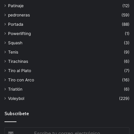
Patinaje
(12)
pedroneras
(59)
Portada
(88)
Powerlifting
(1)
Squash
(3)
Tenis
(9)
Tirachinas
(6)
Tiro al Plato
(7)
Tiro con Arco
(16)
Triatlón
(6)
Voleybol
(229)
Subscribete
Escribe