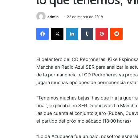
admin
22 de marzo de 2018
Facebook
X
LinkedIn
Tumblr
Pinterest
Reddit
El delantero del CD Pedroñeras, Kike Espinos
Mancha en Radio Azul SER para analizar la actu
de la permanencia, el CD Pedroñeras ya prepar
jugará muchas opciones de permanencia esta 
“Tenemos muchas bajas, hay que ir a la guerra 
final”, explicaba en SER Deportivos La Mancha
las que cuenta el conjunto ajero (Rubén, Cueva
el partido del próximo sábado (18:00 horas)
“Lo de Azuqueca fue un palo, nosotros esperá