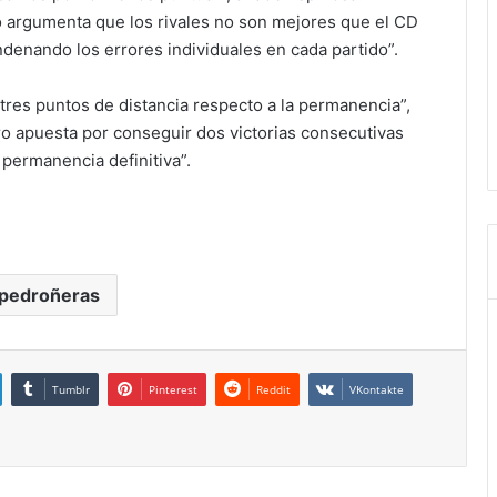
ro argumenta que los rivales no son mejores que el CD
denando los errores individuales en cada partido”.
tres puntos de distancia respecto a la permanencia”,
ero apuesta por conseguir dos victorias consecutivas
 permanencia definitiva”.
 pedroñeras
Tumblr
Pinterest
Reddit
VKontakte