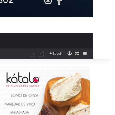
Acceso
Publicación al aza
Barra lateral
Seguir