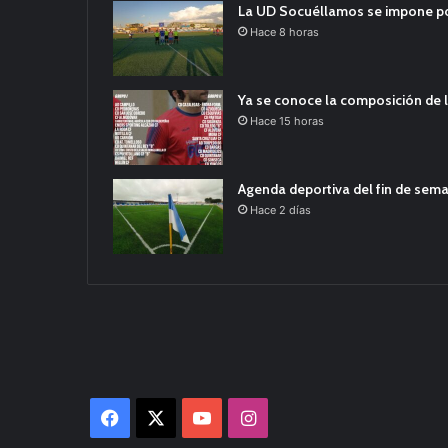
La UD Socuéllamos se impone por 
Hace 8 horas
Ya se conoce la composición de l
Hace 15 horas
Agenda deportiva del fin de sem
Hace 2 días
Facebook
X
YouTube
Instagram