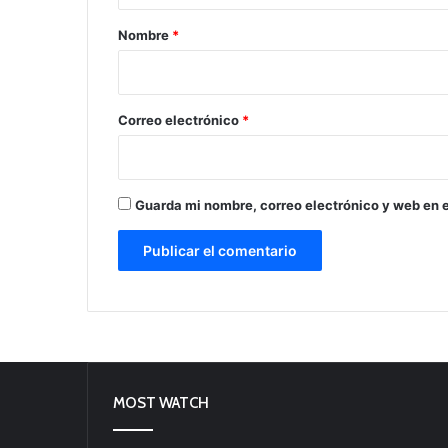
r
Nombre
*
i
o
*
Correo electrónico
*
Guarda mi nombre, correo electrónico y web en 
MOST WATCH