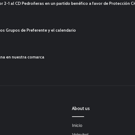
2-1 al CD Pedroñeras en un partido benéfico a favor de Protección Civ
os Grupos de Preferente y el calendario
ana en nuestra comarca
About us
Inicio
Voleybol