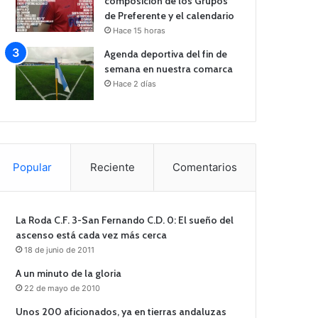
composición de los Grupos
de Preferente y el calendario
Hace 15 horas
Agenda deportiva del fin de
semana en nuestra comarca
Hace 2 días
Popular
Reciente
Comentarios
La Roda C.F. 3-San Fernando C.D. 0: El sueño del
ascenso está cada vez más cerca
18 de junio de 2011
A un minuto de la gloria
22 de mayo de 2010
Unos 200 aficionados, ya en tierras andaluzas