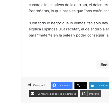
cuanto a los motivos de la derrota, el delante
Pedroñeras, lo que pasa es que “nos están con
“Con todo lo negro que lo vemos, tan solo hay 
explica Espinosa. ¿La receta?, el delantero aj
para “meterte en la pelea y poder conseguir la
cd
Compartir
Facebook
X
LinkedIn
Compartir por correo electrónico
Imprimir