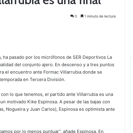
0
1 minuto de lectura
a, ha pasado por los micrófonos de SER Deportivos La
alidad del conjunto ajero. En descenso y a tres puntos
a el encuentro ante Formac Villarrubia donde se
temporada en Tercera División.
con lo que tenemos, el partido ante Villarrubia es una
 un motivado Kike Espinosa. A pesar de las bajas con
s, Nogueira y Juan Carlos), Espinosa es optimista ante
bamos por lo menos puntuar”, añade Espinosa. En