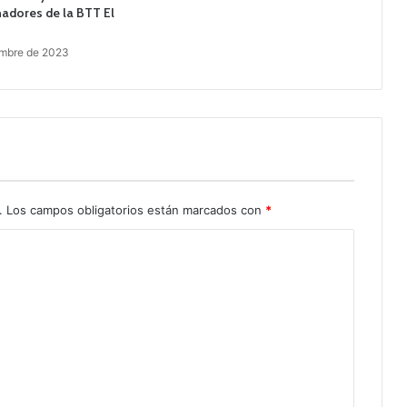
adores de la BTT El
embre de 2023
.
Los campos obligatorios están marcados con
*