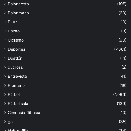
Baloncesto
(195)
Balonmano
(60)
Billar
(10)
Boxeo
(3)
Ciclismo
(90)
Deportes
(7.681)
Duatlón
(11)
ducross
(2)
Entrevista
(41)
Frontenis
(18)
Fútbol
(1.096)
Fútbol sala
(139)
Gimnasia Rítmica
(10)
golf
(35)
Halterofilia
(34)