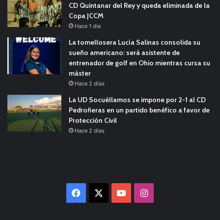
CD Quintanar del Rey y queda eliminada de la
Copa JCCM
Hace 1 día
La tomellosera Lucía Salinas consolida su
sueño americano: será asistente de
entrenador de golf en Ohio mientras cursa su
máster
Hace 2 días
La UD Socuéllamos se impone por 2-1 al CD
Pedroñeras en un partido benéfico a favor de
Protección Civil
Hace 2 días
Facebook
X
YouTube
Instagram