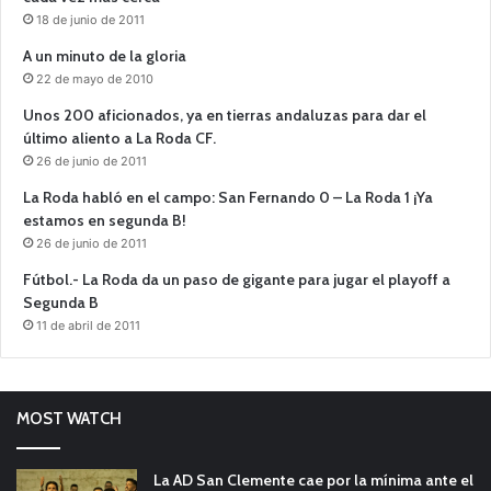
18 de junio de 2011
A un minuto de la gloria
22 de mayo de 2010
Unos 200 aficionados, ya en tierras andaluzas para dar el
último aliento a La Roda CF.
26 de junio de 2011
La Roda habló en el campo: San Fernando 0 – La Roda 1 ¡Ya
estamos en segunda B!
26 de junio de 2011
Fútbol.- La Roda da un paso de gigante para jugar el playoff a
Segunda B
11 de abril de 2011
MOST WATCH
La AD San Clemente cae por la mínima ante el