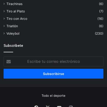
Tirachinas
(6)
Tiro al Plato
(7)
Tiro con Arco
(16)
Triatlón
(6)
Voleybol
(230)
Subscribete
Escribe
tu
correo
electrónico
Todo el deporte