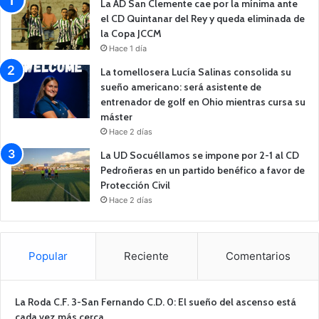
La AD San Clemente cae por la mínima ante
el CD Quintanar del Rey y queda eliminada de
la Copa JCCM
Hace 1 día
La tomellosera Lucía Salinas consolida su
sueño americano: será asistente de
entrenador de golf en Ohio mientras cursa su
máster
Hace 2 días
La UD Socuéllamos se impone por 2-1 al CD
Pedroñeras en un partido benéfico a favor de
Protección Civil
Hace 2 días
Popular
Reciente
Comentarios
La Roda C.F. 3-San Fernando C.D. 0: El sueño del ascenso está
cada vez más cerca