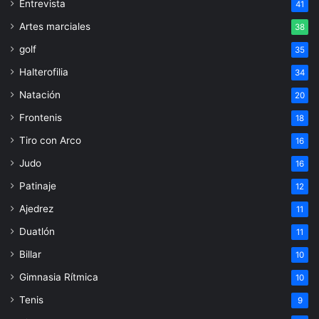
Entrevista
41
Artes marciales
38
golf
35
Halterofilia
34
Natación
20
Frontenis
18
Tiro con Arco
16
Judo
16
Patinaje
12
Ajedrez
11
Duatlón
11
Billar
10
Gimnasia Rítmica
10
Tenis
9