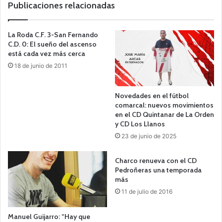
b
Publicaciones relacionadas
La Roda C.F. 3-San Fernando
C.D. 0: El sueño del ascenso
está cada vez más cerca
18 de junio de 2011
Novedades en el fútbol
comarcal: nuevos movimientos
en el CD Quintanar de La Orden
y CD Los Llanos
23 de junio de 2025
Charco renueva con el CD
Pedroñeras una temporada
más
11 de julio de 2016
Manuel Guijarro: “Hay que