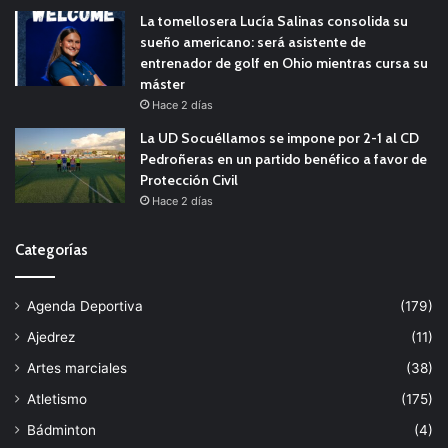
La tomellosera Lucía Salinas consolida su
sueño americano: será asistente de
entrenador de golf en Ohio mientras cursa su
máster
Hace 2 días
La UD Socuéllamos se impone por 2-1 al CD
Pedroñeras en un partido benéfico a favor de
Protección Civil
Hace 2 días
Categorías
Agenda Deportiva
(179)
Ajedrez
(11)
Artes marciales
(38)
Atletismo
(175)
Bádminton
(4)