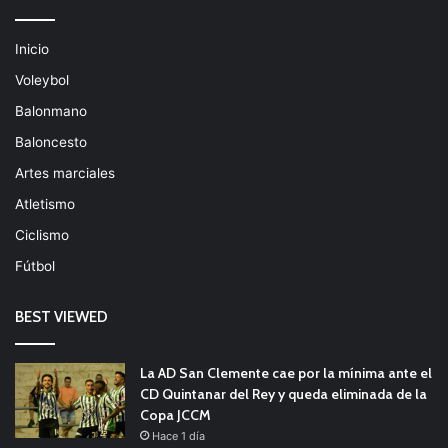
Inicio
Voleybol
Balonmano
Baloncesto
Artes marciales
Atletismo
Ciclismo
Fútbol
BEST VIEWED
La AD San Clemente cae por la mínima ante el
CD Quintanar del Rey y queda eliminada de la
Copa JCCM
Hace 1 día