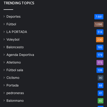
TRENDING TOPICS
Deportes
7.681
Fútbol
1.096
LA PORTADA
514
Voleybol
230
Baloncesto
195
Agenda Deportiva
179
Atletismo
175
Fútbol sala
139
Ciclismo
90
Portada
88
pedroneras
61
Balonmano
60