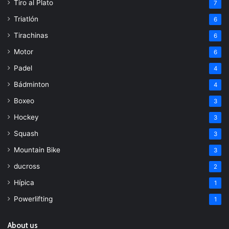
Tiro al Plato
7
Triatlón
6
Tirachinas
6
Motor
6
Padel
4
Bádminton
4
Boxeo
3
Hockey
3
Squash
3
Mountain Bike
3
ducross
2
Hípica
1
Powerlifting
1
About us