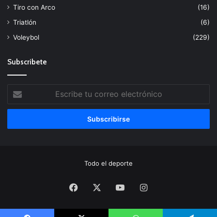
Tiro con Arco
(16)
Triatlón
(6)
Voleybol
(229)
Subscribete
Escribe
tu
correo
electrónico
Todo el deporte
Facebook
X
YouTube
Instagram