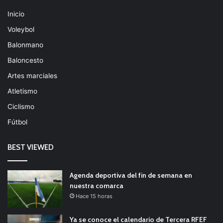
Inicio
Voleybol
Balonmano
Baloncesto
Artes marciales
Atletismo
Ciclismo
Fútbol
BEST VIEWED
Agenda deportiva del fin de semana en
nuestra comarca
Hace 15 horas
Ya se conoce el calendario de Tercera RFEF