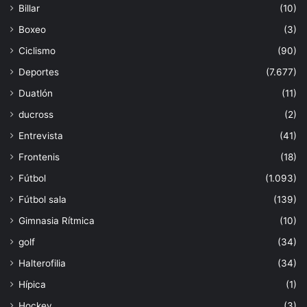
Billar
(10)
Boxeo
(3)
Ciclismo
(90)
Deportes
(7.677)
Duatlón
(11)
ducross
(2)
Entrevista
(41)
Frontenis
(18)
Fútbol
(1.093)
Fútbol sala
(139)
Gimnasia Rítmica
(10)
golf
(34)
Halterofilia
(34)
Hípica
(1)
Hockey
(3)