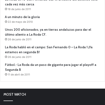
cada vez más cerca
18 de junio de 2011
A un minuto de la gloria
22 de mayo de 2010
Unos 200 aficionados, ya en tierras andaluzas para dar el
último aliento a La Roda CF.
26 de junio de 2011
La Roda habló en el campo: San Fernando 0 – La Roda 1 ¡Ya
estamos en segunda B!
26 de junio de 2011
Fútbol.- La Roda da un paso de gigante para jugar el playoff a
Segunda B
11 de abril de 2011
MOST WATCH