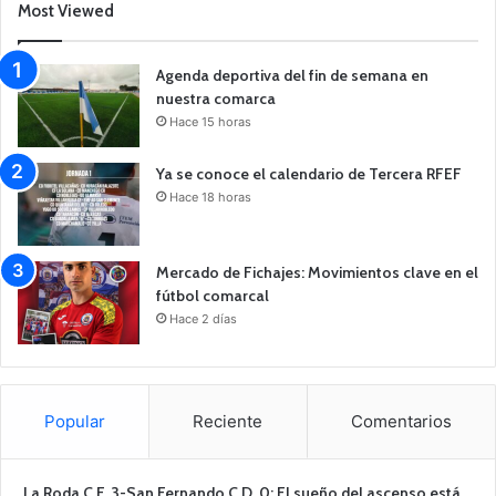
Most Viewed
Agenda deportiva del fin de semana en
nuestra comarca
Hace 15 horas
Ya se conoce el calendario de Tercera RFEF
Hace 18 horas
Mercado de Fichajes: Movimientos clave en el
fútbol comarcal
Hace 2 días
Popular
Reciente
Comentarios
La Roda C.F. 3-San Fernando C.D. 0: El sueño del ascenso está