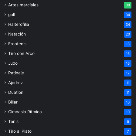
Artes marciales
38
golf
34
Halterofilia
34
Natación
20
Frontenis
18
Tiro con Arco
16
Judo
16
Patinaje
12
Ajedrez
11
Duatlón
11
Billar
10
Gimnasia Rítmica
10
Tenis
9
Tiro al Plato
7