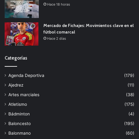
Hace 18 horas
Mercado de Fichajes: Movimientos clave en el
fútbol comarcal
Hace 2 días
Categorías
Agenda Deportiva
(179)
Ajedrez
(11)
Artes marciales
(38)
Atletismo
(175)
Bádminton
(4)
Baloncesto
(195)
Balonmano
(60)