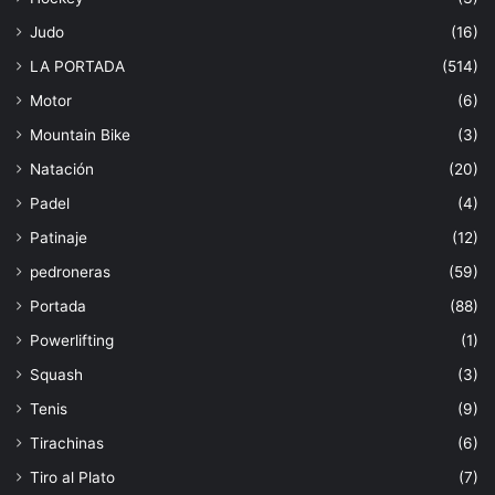
Judo
(16)
LA PORTADA
(514)
Motor
(6)
Mountain Bike
(3)
Natación
(20)
Padel
(4)
Patinaje
(12)
pedroneras
(59)
Portada
(88)
Powerlifting
(1)
Squash
(3)
Tenis
(9)
Tirachinas
(6)
Tiro al Plato
(7)