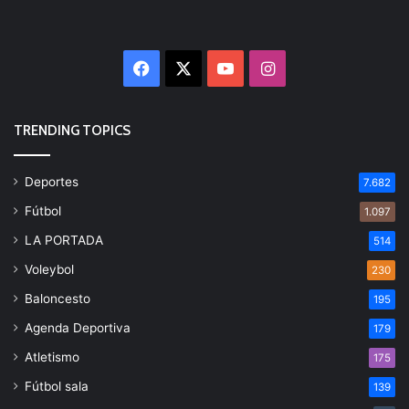
Facebook
X
YouTube
Instagram
TRENDING TOPICS
Deportes
7.682
Fútbol
1.097
LA PORTADA
514
Voleybol
230
Baloncesto
195
Agenda Deportiva
179
Atletismo
175
Fútbol sala
139