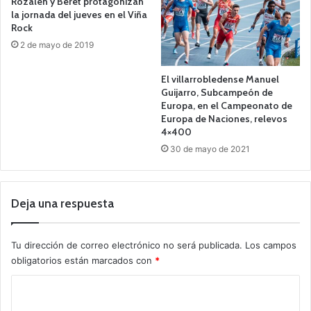
Rozalén y Beret protagonizan
la jornada del jueves en el Viña
Rock
2 de mayo de 2019
El villarrobledense Manuel
Guijarro, Subcampeón de
Europa, en el Campeonato de
Europa de Naciones, relevos
4×400
30 de mayo de 2021
Deja una respuesta
Tu dirección de correo electrónico no será publicada.
Los campos
obligatorios están marcados con
*
C
o