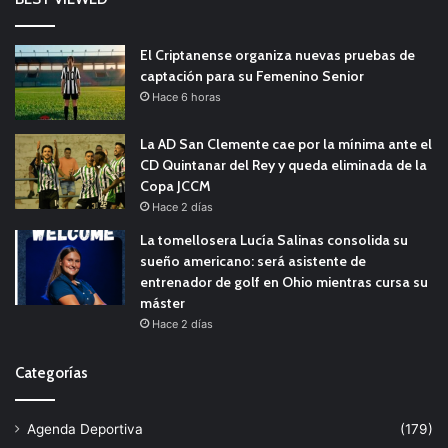
El Criptanense organiza nuevas pruebas de
captación para su Femenino Senior
Hace 6 horas
La AD San Clemente cae por la mínima ante el
CD Quintanar del Rey y queda eliminada de la
Copa JCCM
Hace 2 días
La tomellosera Lucía Salinas consolida su
sueño americano: será asistente de
entrenador de golf en Ohio mientras cursa su
máster
Hace 2 días
Categorías
Agenda Deportiva
(179)