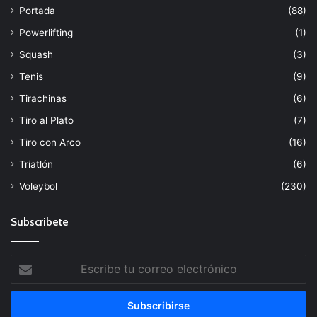
Portada
(88)
Powerlifting
(1)
Squash
(3)
Tenis
(9)
Tirachinas
(6)
Tiro al Plato
(7)
Tiro con Arco
(16)
Triatlón
(6)
Voleybol
(230)
Subscribete
Escribe
tu
correo
electrónico