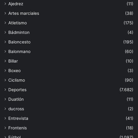
Ajedrez
(11)
Artes marciales
(38)
Atletismo
(175)
Bádminton
(4)
Baloncesto
(195)
Balonmano
(60)
Billar
(10)
Boxeo
(3)
Ciclismo
(90)
Deportes
(7.682)
Duatlón
(11)
ducross
(2)
Entrevista
(41)
Frontenis
(18)
Fútbol
(1.097)