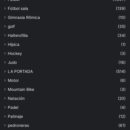
Fútbol sala
(139)
Gimnasia Rítmica
(10)
golf
(35)
Halterofilia
(34)
Hípica
(1)
Hockey
(3)
Judo
(16)
LA PORTADA
(514)
Motor
(6)
Mountain Bike
(3)
Natación
(20)
Padel
(4)
Patinaje
(12)
pedroneras
(61)