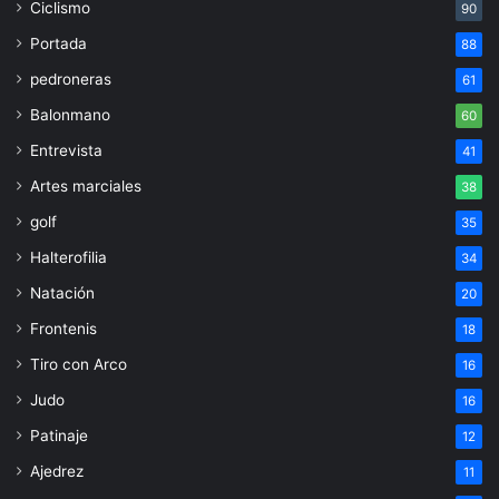
Ciclismo
90
Portada
88
pedroneras
61
Balonmano
60
Entrevista
41
Artes marciales
38
golf
35
Halterofilia
34
Natación
20
Frontenis
18
Tiro con Arco
16
Judo
16
Patinaje
12
Ajedrez
11