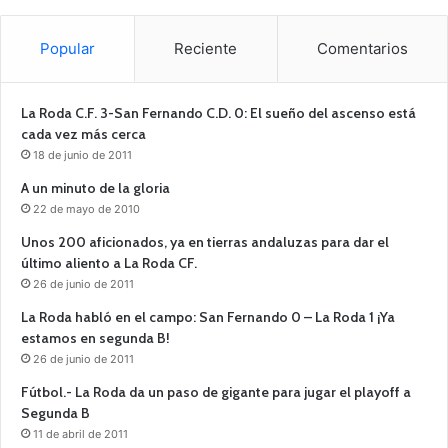
Popular
Reciente
Comentarios
La Roda C.F. 3-San Fernando C.D. 0: El sueño del ascenso está
cada vez más cerca
18 de junio de 2011
A un minuto de la gloria
22 de mayo de 2010
Unos 200 aficionados, ya en tierras andaluzas para dar el
último aliento a La Roda CF.
26 de junio de 2011
La Roda habló en el campo: San Fernando 0 – La Roda 1 ¡Ya
estamos en segunda B!
26 de junio de 2011
Fútbol.- La Roda da un paso de gigante para jugar el playoff a
Segunda B
11 de abril de 2011