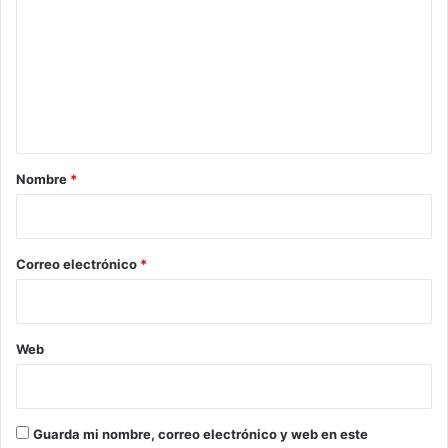
m
e
n
t
a
r
Nombre
*
i
o
*
Correo electrónico
*
Web
Guarda mi nombre, correo electrónico y web en este