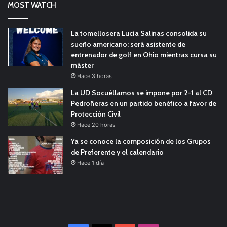
MOST WATCH
La tomellosera Lucía Salinas consolida su
sueño americano: será asistente de
entrenador de golf en Ohio mientras cursa su
máster
Hace 3 horas
La UD Socuéllamos se impone por 2-1 al CD
Pedroñeras en un partido benéfico a favor de
Protección Civil
Hace 20 horas
Ya se conoce la composición de los Grupos
de Preferente y el calendario
Hace 1 día