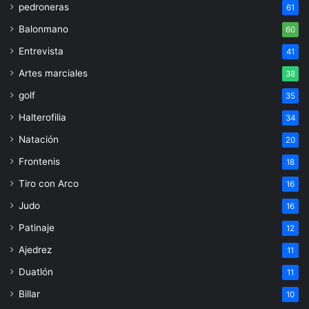
pedroneras
61
Balonmano
60
Entrevista
41
Artes marciales
38
golf
35
Halterofilia
34
Natación
20
Frontenis
18
Tiro con Arco
16
Judo
16
Patinaje
12
Ajedrez
11
Duatlón
11
Billar
10