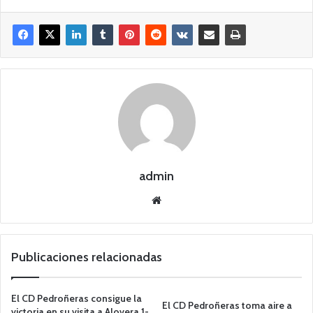
admin
Siti
o
we
b
Publicaciones relacionadas
El CD Pedroñeras consigue la
El CD Pedroñeras toma aire a
victoria en su visita a Alovera 1-