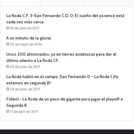
La Roda C.F. 3-San Fernando C.D. 0: El sueño del ascenso está
cada vez más cerca
18 de junio de 2011
A un minuto de la gloria
22 de mayo de 2010
Unos 200 aficionados, ya en tierras andaluzas para dar el
último aliento a La Roda CF.
26 de junio de 2011
La Roda habló en el campo: San Fernando 0 – La Roda 1 ¡Ya
estamos en segunda B!
26 de junio de 2011
Fútbol.- La Roda da un paso de gigante para jugar el playoff a
Segunda B
11 de abril de 2011