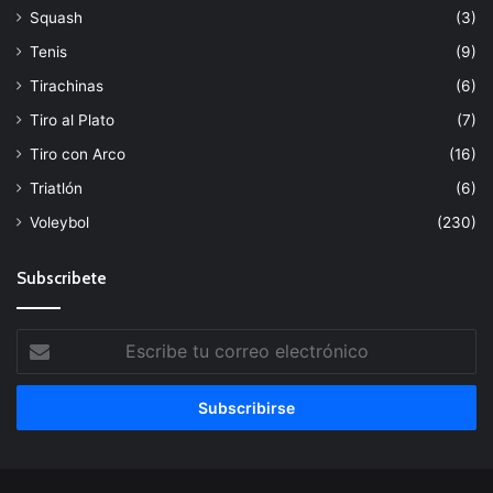
Squash
(3)
Tenis
(9)
Tirachinas
(6)
Tiro al Plato
(7)
Tiro con Arco
(16)
Triatlón
(6)
Voleybol
(230)
Subscribete
Escribe
tu
correo
electrónico