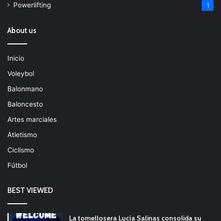
Powerlifting
1
About us
Inicio
Voleybol
Balonmano
Baloncesto
Artes marciales
Atletismo
Ciclismo
Fútbol
BEST VIEWED
La tomellosera Lucía Salinas consolida su