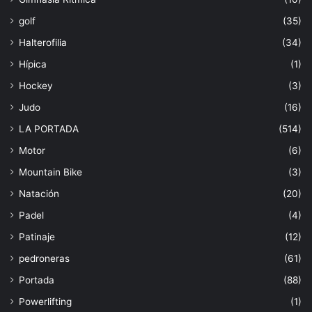
golf
(35)
Halterofilia
(34)
Hípica
(1)
Hockey
(3)
Judo
(16)
LA PORTADA
(514)
Motor
(6)
Mountain Bike
(3)
Natación
(20)
Padel
(4)
Patinaje
(12)
pedroneras
(61)
Portada
(88)
Powerlifting
(1)