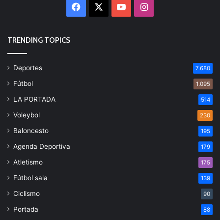
Facebook
X
YouTube
Instagram
TRENDING TOPICS
Deportes
7.680
Fútbol
1.095
LA PORTADA
514
Voleybol
230
Baloncesto
195
Agenda Deportiva
179
Atletismo
175
Fútbol sala
139
Ciclismo
90
Portada
88