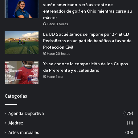
sueño americano: será asistente de
entrenador de golf en Ohio mientras cursa su
máster
Hace 3 horas
La UD Socuéllamos se impone por 2-1 al CD
Pedroñeras en un partido benéfico a favor de
Protección Civil
Hace 20 horas
Ya se conoce la composición de los Grupos
de Preferente y el calendario
Hace 1 día
Categorías
Agenda Deportiva
(179)
Ajedrez
(11)
Artes marciales
(38)