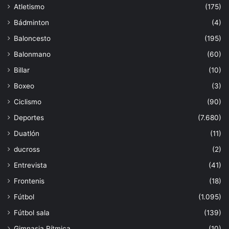
Atletismo
(175)
Bádminton
(4)
Baloncesto
(195)
Balonmano
(60)
Billar
(10)
Boxeo
(3)
Ciclismo
(90)
Deportes
(7.680)
Duatlón
(11)
ducross
(2)
Entrevista
(41)
Frontenis
(18)
Fútbol
(1.095)
Fútbol sala
(139)
Gimnasia Rítmica
(10)