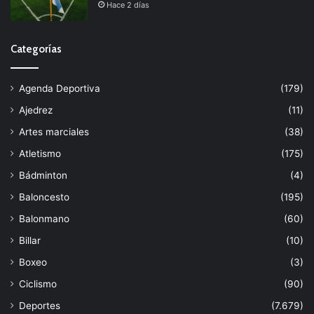
Hace 2 días
Categorías
Agenda Deportiva
(179)
Ajedrez
(11)
Artes marciales
(38)
Atletismo
(175)
Bádminton
(4)
Baloncesto
(195)
Balonmano
(60)
Billar
(10)
Boxeo
(3)
Ciclismo
(90)
Deportes
(7.679)