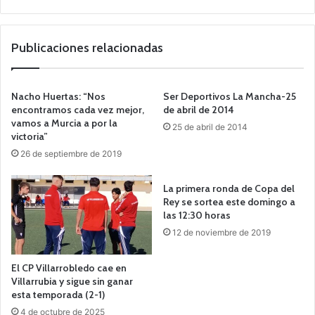
o
we
b
Publicaciones relacionadas
Nacho Huertas: “Nos
Ser Deportivos La Mancha-25
encontramos cada vez mejor,
de abril de 2014
vamos a Murcia a por la
25 de abril de 2014
victoria”
26 de septiembre de 2019
La primera ronda de Copa del
Rey se sortea este domingo a
las 12:30 horas
12 de noviembre de 2019
El CP Villarrobledo cae en
Villarrubia y sigue sin ganar
esta temporada (2-1)
4 de octubre de 2025