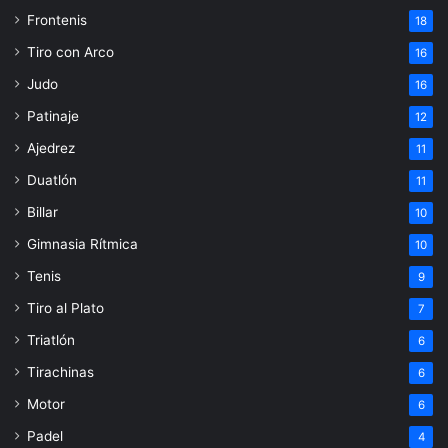
Frontenis
18
Tiro con Arco
16
Judo
16
Patinaje
12
Ajedrez
11
Duatlón
11
Billar
10
Gimnasia Rítmica
10
Tenis
9
Tiro al Plato
7
Triatlón
6
Tirachinas
6
Motor
6
Padel
4