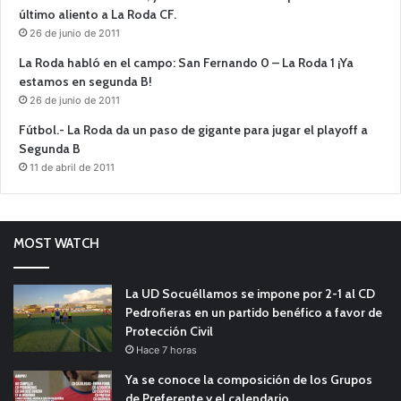
último aliento a La Roda CF.
26 de junio de 2011
La Roda habló en el campo: San Fernando 0 – La Roda 1 ¡Ya
estamos en segunda B!
26 de junio de 2011
Fútbol.- La Roda da un paso de gigante para jugar el playoff a
Segunda B
11 de abril de 2011
MOST WATCH
La UD Socuéllamos se impone por 2-1 al CD
Pedroñeras en un partido benéfico a favor de
Protección Civil
Hace 7 horas
Ya se conoce la composición de los Grupos
de Preferente y el calendario