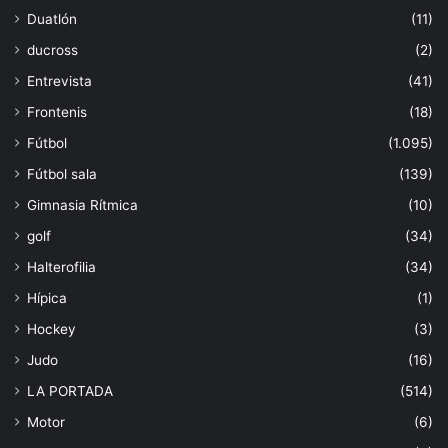
Duatlón
(11)
ducross
(2)
Entrevista
(41)
Frontenis
(18)
Fútbol
(1.095)
Fútbol sala
(139)
Gimnasia Rítmica
(10)
golf
(34)
Halterofilia
(34)
Hípica
(1)
Hockey
(3)
Judo
(16)
LA PORTADA
(514)
Motor
(6)