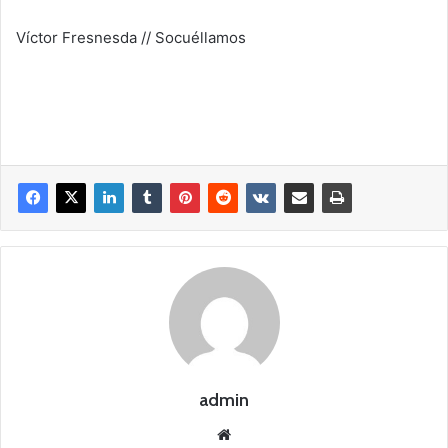
Víctor Fresnesda // Socuéllamos
admin
Siti