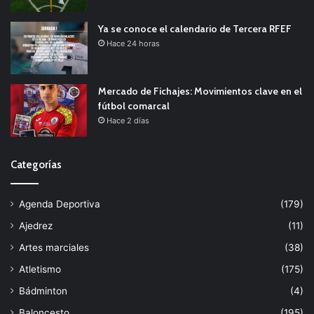
Ya se conoce el calendario de Tercera RFEF
Hace 24 horas
Mercado de Fichajes: Movimientos clave en el
fútbol comarcal
Hace 2 días
Categorías
Agenda Deportiva
(179)
Ajedrez
(11)
Artes marciales
(38)
Atletismo
(175)
Bádminton
(4)
Baloncesto
(195)