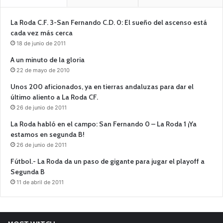
La Roda C.F. 3-San Fernando C.D. 0: El sueño del ascenso está
cada vez más cerca
18 de junio de 2011
A un minuto de la gloria
22 de mayo de 2010
Unos 200 aficionados, ya en tierras andaluzas para dar el
último aliento a La Roda CF.
26 de junio de 2011
La Roda habló en el campo: San Fernando 0 – La Roda 1 ¡Ya
estamos en segunda B!
26 de junio de 2011
Fútbol.- La Roda da un paso de gigante para jugar el playoff a
Segunda B
11 de abril de 2011