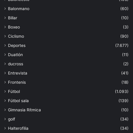
Balonmano
(60)
Billar
(10)
Boxeo
(3)
Ciclismo
(90)
Deportes
(7.677)
Duatlón
(11)
ducross
(2)
Entrevista
(41)
Frontenis
(18)
Fútbol
(1.093)
Fútbol sala
(139)
Gimnasia Rítmica
(10)
golf
(34)
Halterofilia
(34)