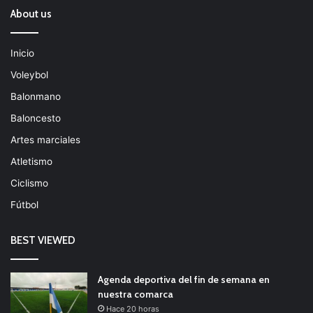
About us
Inicio
Voleybol
Balonmano
Baloncesto
Artes marciales
Atletismo
Ciclismo
Fútbol
BEST VIEWED
Agenda deportiva del fin de semana en
nuestra comarca
Hace 20 horas