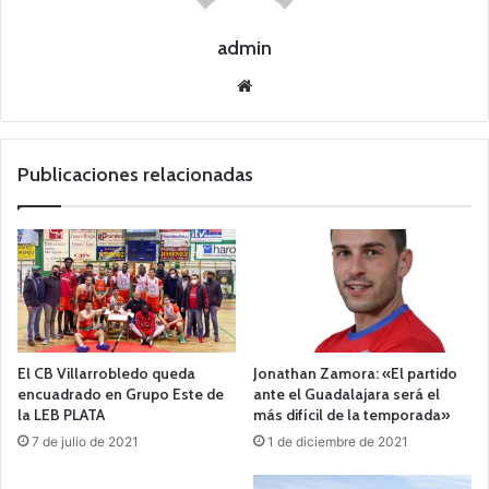
admin
Siti
o
we
b
Publicaciones relacionadas
El CB Villarrobledo queda
Jonathan Zamora: «El partido
encuadrado en Grupo Este de
ante el Guadalajara será el
la LEB PLATA
más difícil de la temporada»
7 de julio de 2021
1 de diciembre de 2021