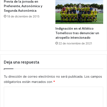
Previa de la jornada en
Preferente, Autonómica y
Segunda Autonómica
18 de diciembre de 2015
Indignación en el Atlético
Tomelloso tras denunciar un
atropello intencionado
22 de noviembre de 2021
Deja una respuesta
Tu dirección de correo electrónico no será publicada.
Los campos
obligatorios están marcados con
*
C
o
m