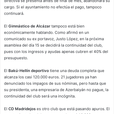
directiva se presenta antes de final de mes, abandonará su
cargo. Si el ayuntamiento no efectúa el pago, tampoco
continuará.
El
Gimnástico de Alcázar
tampoco está bien
económicamente hablando. Como afirmó en un
comunicado su ex portavoz, Justo López, en la próxima
asamblea del día 15 se decidirá la continuidad del club,
pues con los ingresos y ayudas apenas cubren el 40% del
presupuesto.
El
Bakú-Hellín deportivo
tiene una deuda completa que
alcanza los casi 120.000 euros. 21 jugadores ya han
denunciado los impagos de sus nóminas, pero hasta que
su presidenta, una empresaria de Azerbaiyán no pague, la
continuidad del club será una incógnita.
El
CD Madridejos
es otro club que está pasando apuros. El