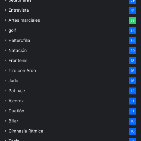
59
Entrevista
41
Artes marciales
38
golf
34
Halterofilia
34
Natación
20
Frontenis
18
Tiro con Arco
16
Judo
16
Patinaje
12
Ajedrez
11
Duatlón
11
Billar
10
Gimnasia Rítmica
10
Tenis