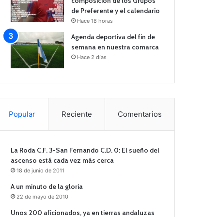
composición de los Grupos
de Preferente y el calendario
Hace 18 horas
Agenda deportiva del fin de
semana en nuestra comarca
Hace 2 días
Popular
Reciente
Comentarios
La Roda C.F. 3-San Fernando C.D. 0: El sueño del
ascenso está cada vez más cerca
18 de junio de 2011
A un minuto de la gloria
22 de mayo de 2010
Unos 200 aficionados, ya en tierras andaluzas