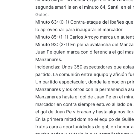
segunda amarilla en el minuto 64, Santi en el 
Goles:
Minuto 63: (0-1) Contra-ataque del Ibañes que
lo aprovechar para inaugurar el marcador.
Minuto 85: (1-1) Carlos Arroyo marca un auten
Minuto 93: (2-1) En plena avalancha del Manza
Juan Pe quien marca con diferencia el gol mas
Manzanares.
Incidencias: Unos 350 espectadores que aplaudie
partido. La comunión entre equipo y afición fue
Un partido espectacular, donde la emoción pri
Manzanares y los otros con la permanencia aseg
Manzanares hasta el gol de Juan Pe en el minu
marcador en contra siempre estuvo al lado de 
el gol de Juan Pe vibraban y hasta algunos llor
En la primera mitad domino el equipo de Guille
frutos cara a oportunidades de gol, en honor a