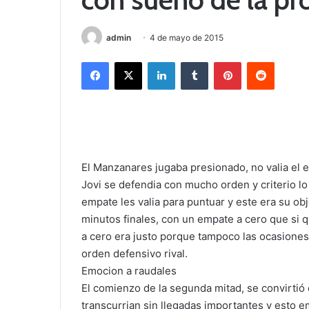
admin
4 de mayo de 2015
Facebook
X
LinkedIn
Tumblr
Pinterest
Reddit
El Manzanares jugaba presionado, no valia el 
Jovi se defendia con mucho orden y criterio lo
empate les valia para puntuar y este era su o
minutos finales, con un empate a cero que si 
a cero era justo porque tampoco las ocasione
orden defensivo rival.
Emocion a raudales
El comienzo de la segunda mitad, se convirtió
transcurrian sin llegadas importantes y esto