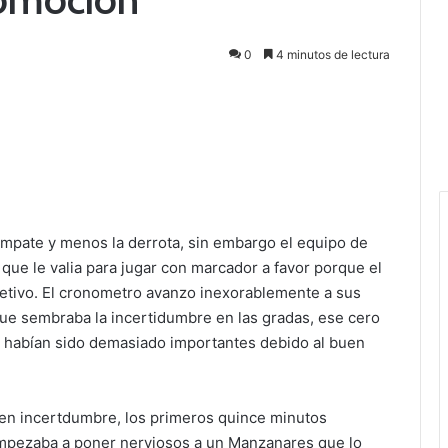
0
4 minutos de lectura
empate y menos la derrota, sin embargo el equipo de
 que le valia para jugar con marcador a favor porque el
bjetivo. El cronometro avanzo inexorablemente a sus
que sembraba la incertidumbre en las gradas, ese cero
s habían sido demasiado importantes debido al buen
 en incertdumbre, los primeros quince minutos
 empezaba a poner nerviosos a un Manzanares que lo