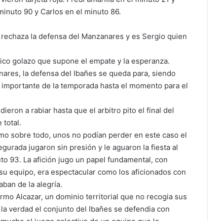
minuto 90 y Carlos en el minuto 86.
 rechaza la defensa del Manzanares y es Sergio quien
tico golazo que supone el empate y la esperanza.
nares, la defensa del Ibañes se queda para, siendo
 importante de la temporada hasta el momento para el
ron a rabiar hasta que el arbitro pito el final del
 total.
mo sobre todo, unos no podían perder en este caso el
urada jugaron sin presión y le aguaron la fiesta al
to 93. La afición jugo un papel fundamental, con
su equipo, era espectacular como los aficionados con
aban de la alegría.
rmo Alcazar, un dominio territorial que no recogia sus
 la verdad el conjunto del Ibañes se defendia con