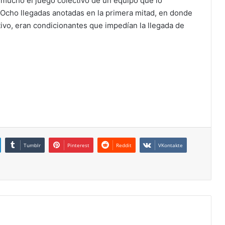
 mucho el juego colectivo de un equipo que lo
 Ocho llegadas anotadas en la primera mitad, en donde
ivo, eran condicionantes que impedían la llegada de
Tumblr
Pinterest
Reddit
VKontakte