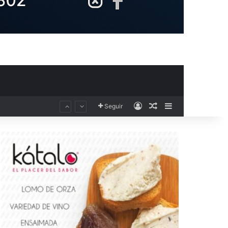
Acceso
Publicación al aza
Barra lateral
Seguir