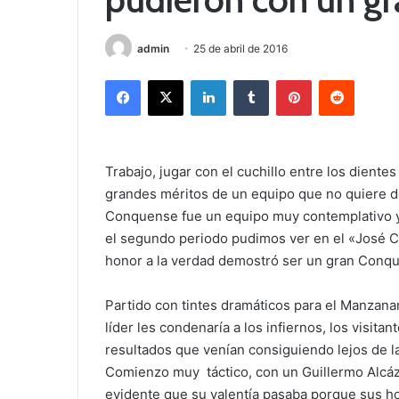
admin
25 de abril de 2016
Facebook
X
LinkedIn
Tumblr
Pinterest
Reddit
Trabajo, jugar con el cuchillo entre los diente
grandes méritos de un equipo que no quiere de
Conquense fue un equipo muy contemplativo y 
el segundo periodo pudimos ver en el «José Ca
honor a la verdad demostró ser un gran Conq
Partido con tintes dramáticos para el Manzana
líder les condenaría a los infiernos, los visita
resultados que venían consiguiendo lejos de l
Comienzo muy táctico, con un Guillermo Alcáz
evidente que su valentía pasaba porque sus ho