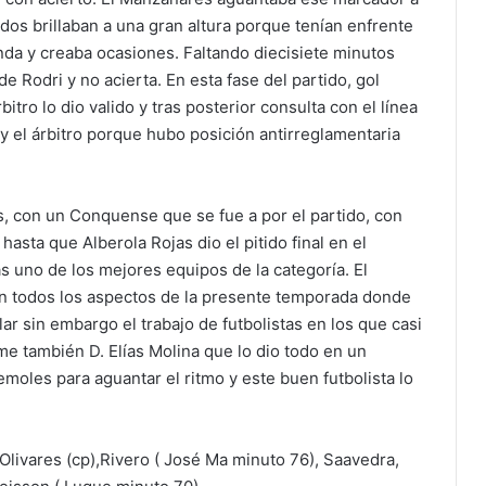
odos brillaban a una gran altura porque tenían enfrente
da y creaba ocasiones. Faltando diecisiete minutos
e Rodri y no acierta. En esta fase del partido, gol
tro lo dio valido y tras posterior consulta con el línea
 y el árbitro porque hubo posición antirreglamentaria
, con un Conquense que se fue a por el partido, con
sta que Alberola Rojas dio el pitido final en el
s uno de los mejores equipos de la categoría. El
en todos los aspectos de la presente temporada donde
r sin embargo el trabajo de futbolistas en los que casi
me también D. Elías Molina que lo dio todo en un
moles para aguantar el ritmo y este buen futbolista lo
 Olivares (cp),Rivero ( José Ma minuto 76), Saavedra,