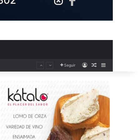
Acceso
Publicación al aza
Barra lateral
Seguir