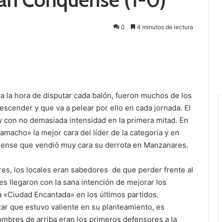
0
4 minutos de lectura
s a la hora de disputar cada balón, fueron muchos de los
scender y que va a pelear por ello en cada jornada. El
con no demasiada intensidad en la primera mitad. En
macho» la mejor cara del líder de la categoría y en
uense que vendió muy cara su derrota en Manzanares.
res, los locales eran sabedores de que perder frente al
ntes llegaron con la sana intención de mejorar los
a «Ciudad Encantada» en los últimos partidos.
ar que estuvo valiente en su planteamiento, es
mbres de arriba eran los primeros defensores a la