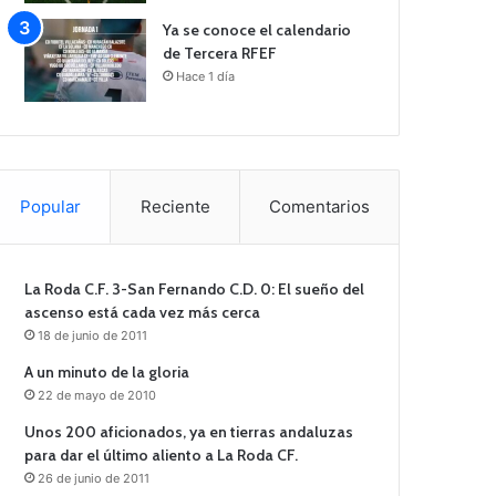
Ya se conoce el calendario
de Tercera RFEF
Hace 1 día
Popular
Reciente
Comentarios
La Roda C.F. 3-San Fernando C.D. 0: El sueño del
ascenso está cada vez más cerca
18 de junio de 2011
A un minuto de la gloria
22 de mayo de 2010
Unos 200 aficionados, ya en tierras andaluzas
para dar el último aliento a La Roda CF.
26 de junio de 2011