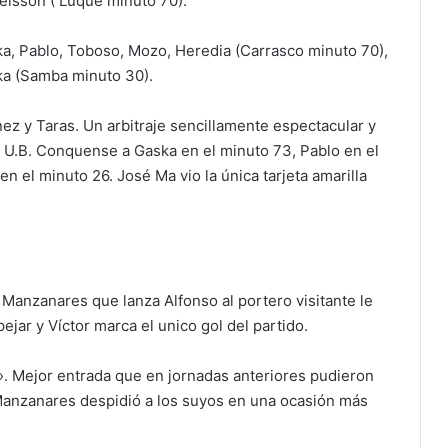
Jeisson ( Luque minuto 70).
, Pablo, Toboso, Mozo, Heredia (Carrasco minuto 70),
ika (Samba minuto 30).
nez y Taras. Un arbitraje sencillamente espectacular y
a U.B. Conquense a Gaska en el minuto 73, Pablo en el
n el minuto 26. José Ma vio la única tarjeta amarilla
 Manzanares que lanza Alfonso al portero visitante le
ejar y Víctor marca el unico gol del partido.
 Mejor entrada que en jornadas anteriores pudieron
 Manzanares despidió a los suyos en una ocasión más