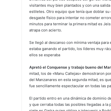
visitantes muy bien plantados y con una salid
estiletes. Otro equipo que tenía que doblar s
desgaste físico para intentar no cometer error
minutos para terminar la primera mitad es Jeis
atrapa con acierto.
Se llegó al descanso con mínima ventaja para 
estaba ganando el partido, los líderes muy rác
ellos se esperaba
Apretó el Conquense y trabajo bueno del Ma
mitad, los de «Manu Callejas» demostraron por
del Manzanares en esta segunda mitad, es que
fue sencillamente espectacular en todas las p
El partido entro en una dinámica de dominio 
y que cerraba todas las posibles llegadas a la
siete es Garka quien obliga a intervenir a Rod