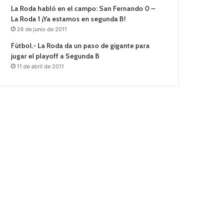
La Roda habló en el campo: San Fernando 0 –
La Roda 1 ¡Ya estamos en segunda B!
26 de junio de 2011
Fútbol.- La Roda da un paso de gigante para
jugar el playoff a Segunda B
11 de abril de 2011