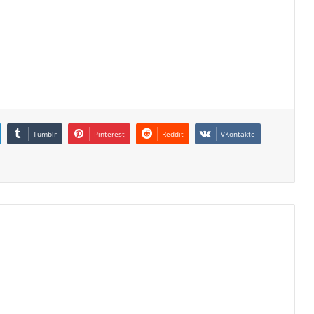
Tumblr
Pinterest
Reddit
VKontakte