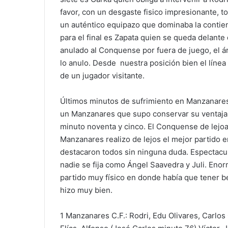
favor, con un desgaste fisico impresionante, t
un auténtico equipazo que dominaba la contien
para el final es Zapata quien se queda delante d
anulado al Conquense por fuera de juego, el árbi
lo anulo. Desde nuestra posición bien el línea
de un jugador visitante.
Últimos minutos de sufrimiento en Manzanares
un Manzanares que supo conservar su ventaja ha
minuto noventa y cinco. El Conquense de lejoa
Manzanares realizo de lejos el mejor partido 
destacaron todos sin ninguna duda. Espectacula
nadie se fija como Ángel Saavedra y Juli. Enor
partido muy físico en donde había que tener be
hizo muy bien.
1 Manzanares C.F.: Rodri, Edu Olivares, Carlos