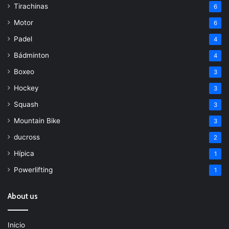
Tirachinas
6
Motor
6
Padel
4
Bádminton
4
Boxeo
3
Hockey
3
Squash
3
Mountain Bike
3
ducross
2
Hípica
1
Powerlifting
1
About us
Inicio