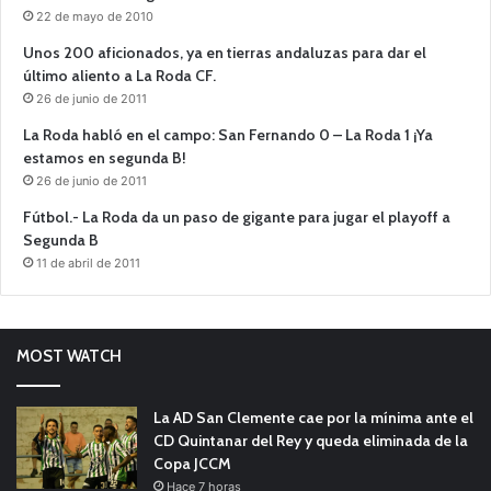
22 de mayo de 2010
Unos 200 aficionados, ya en tierras andaluzas para dar el
último aliento a La Roda CF.
26 de junio de 2011
La Roda habló en el campo: San Fernando 0 – La Roda 1 ¡Ya
estamos en segunda B!
26 de junio de 2011
Fútbol.- La Roda da un paso de gigante para jugar el playoff a
Segunda B
11 de abril de 2011
MOST WATCH
La AD San Clemente cae por la mínima ante el
CD Quintanar del Rey y queda eliminada de la
Copa JCCM
Hace 7 horas