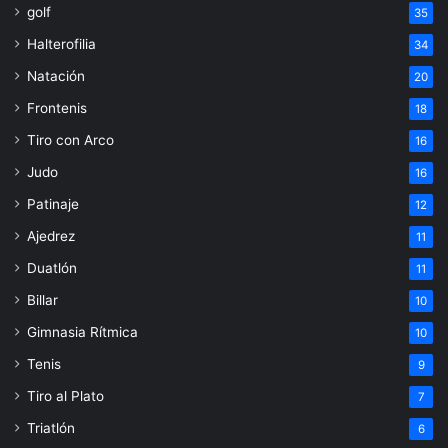
golf
35
Halterofilia
34
Natación
20
Frontenis
18
Tiro con Arco
16
Judo
16
Patinaje
12
Ajedrez
11
Duatlón
11
Billar
10
Gimnasia Rítmica
10
Tenis
9
Tiro al Plato
7
Triatlón
6