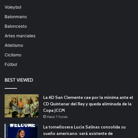
Voleybol
Balonmano
Baloncesto
Artes marciales
Atletismo
Ciclismo
Fútbol
BEST VIEWED
La AD San Clemente cae por la mínima ante el
CD Quintanar del Rey y queda eliminada de la
Copa JCCM
Hace 7 horas
La tomellosera Lucía Salinas consolida su
sueño americano: será asistente de