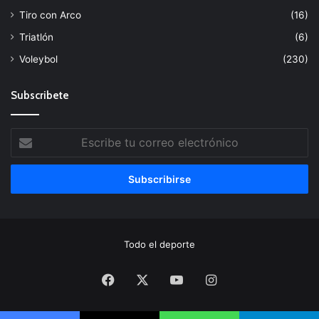
Tiro con Arco
(16)
Triatlón
(6)
Voleybol
(230)
Subscribete
Escribe
tu
correo
electrónico
Todo el deporte
Facebook
X
YouTube
Instagram