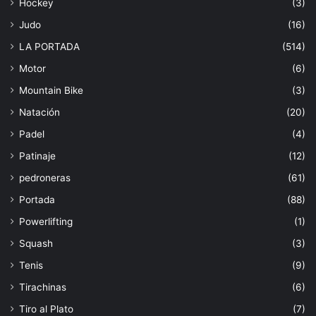
Hockey
(3)
Judo
(16)
LA PORTADA
(514)
Motor
(6)
Mountain Bike
(3)
Natación
(20)
Padel
(4)
Patinaje
(12)
pedroneras
(61)
Portada
(88)
Powerlifting
(1)
Squash
(3)
Tenis
(9)
Tirachinas
(6)
Tiro al Plato
(7)