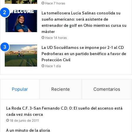
Hace 7 horas
La tomellosera Lucía Salinas consolida su
sueño americano: será asistente de
entrenador de golf en Ohio mientras cursa su
máster
Hace 14 horas
La UD Socuéllamos se impone por 2-1 al CD
Pedroñeras en un partido benéfico a favor de
Protección Civil
Hace 1 día
Popular
Reciente
Comentarios
La Roda C.F. 3-San Fernando C.D. 0: El sueño del ascenso está
cada vez más cerca
18 de junio de 2011
A un minuto de la gloria