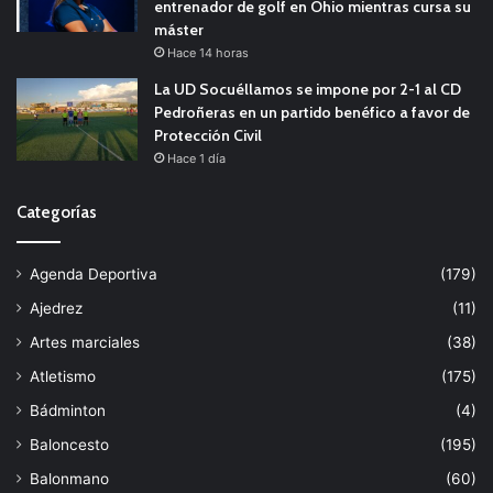
entrenador de golf en Ohio mientras cursa su
máster
Hace 14 horas
La UD Socuéllamos se impone por 2-1 al CD
Pedroñeras en un partido benéfico a favor de
Protección Civil
Hace 1 día
Categorías
Agenda Deportiva
(179)
Ajedrez
(11)
Artes marciales
(38)
Atletismo
(175)
Bádminton
(4)
Baloncesto
(195)
Balonmano
(60)