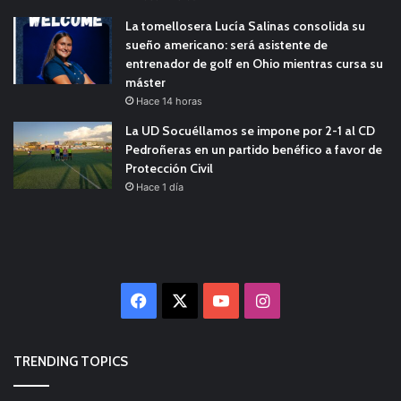
La tomellosera Lucía Salinas consolida su
sueño americano: será asistente de
entrenador de golf en Ohio mientras cursa su
máster
Hace 14 horas
La UD Socuéllamos se impone por 2-1 al CD
Pedroñeras en un partido benéfico a favor de
Protección Civil
Hace 1 día
Facebook
X
YouTube
Instagram
TRENDING TOPICS