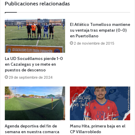
Publicaciones relacionadas
El Atlético Tomelloso mantiene
su ventaja tras empatar (0-0)
en Puertollano
2 de noviembre de 2015
La UD Socuéllamos pierde 1-0
en Cazalegas y se mete en
puestos de descenso
29 de septiembre de 2024
Agenda deportiva del fin de
Manu Hita, primera baja en el
semana en nuestra comarca
CP Villarrobledo