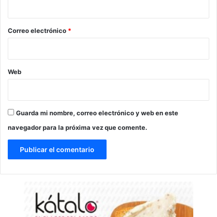
i
o
*
Correo electrónico
*
Web
Guarda mi nombre, correo electrónico y web en este
navegador para la próxima vez que comente.