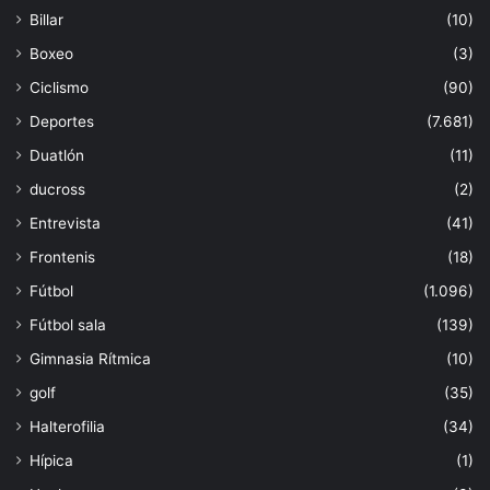
Billar
(10)
Boxeo
(3)
Ciclismo
(90)
Deportes
(7.681)
Duatlón
(11)
ducross
(2)
Entrevista
(41)
Frontenis
(18)
Fútbol
(1.096)
Fútbol sala
(139)
Gimnasia Rítmica
(10)
golf
(35)
Halterofilia
(34)
Hípica
(1)