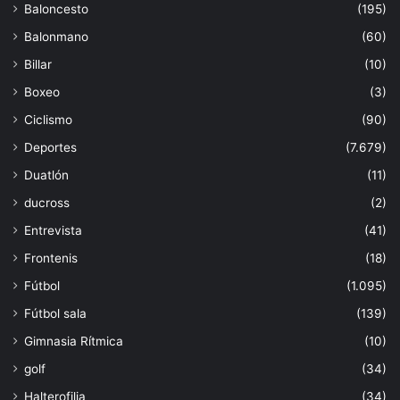
Baloncesto
(195)
Balonmano
(60)
Billar
(10)
Boxeo
(3)
Ciclismo
(90)
Deportes
(7.679)
Duatlón
(11)
ducross
(2)
Entrevista
(41)
Frontenis
(18)
Fútbol
(1.095)
Fútbol sala
(139)
Gimnasia Rítmica
(10)
golf
(34)
Halterofilia
(34)