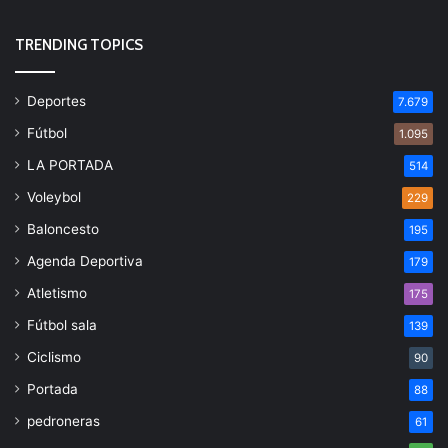
TRENDING TOPICS
Deportes
7.679
Fútbol
1.095
LA PORTADA
514
Voleybol
229
Baloncesto
195
Agenda Deportiva
179
Atletismo
175
Fútbol sala
139
Ciclismo
90
Portada
88
pedroneras
61