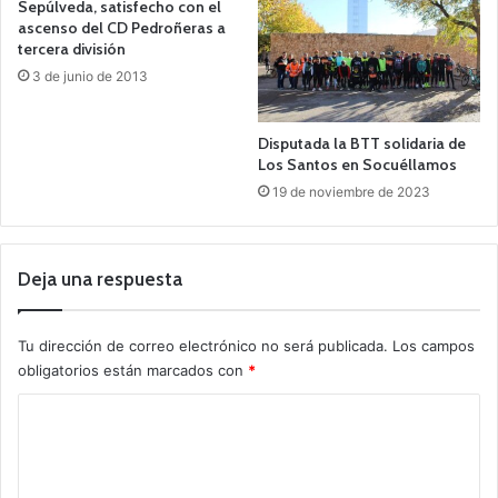
Sepúlveda, satisfecho con el
ascenso del CD Pedroñeras a
tercera división
3 de junio de 2013
Disputada la BTT solidaria de
Los Santos en Socuéllamos
19 de noviembre de 2023
Deja una respuesta
Tu dirección de correo electrónico no será publicada.
Los campos
obligatorios están marcados con
*
C
o
m