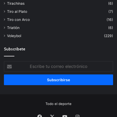
Tirachinas
(6)
Tiro al Plato
(7)
Tiro con Arco
(16)
Triatlón
(6)
Voleybol
(229)
Subscribete
Escribe
tu
correo
electrónico
Todo el deporte
Facebook
X
YouTube
Instagram