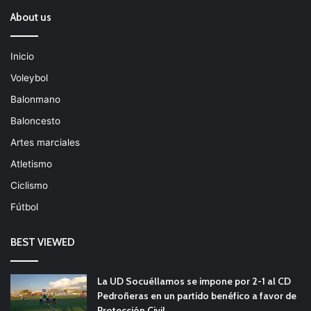
About us
Inicio
Voleybol
Balonmano
Baloncesto
Artes marciales
Atletismo
Ciclismo
Fútbol
BEST VIEWED
La UD Socuéllamos se impone por 2-1 al CD
Pedroñeras en un partido benéfico a favor de
Protección Civil