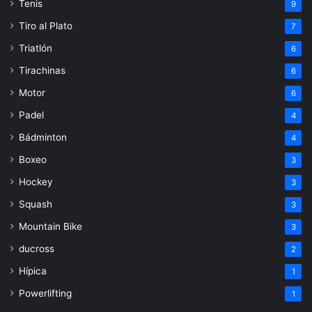
Tenis
9
Tiro al Plato
7
Triatlón
6
Tirachinas
6
Motor
6
Padel
4
Bádminton
4
Boxeo
3
Hockey
3
Squash
3
Mountain Bike
3
ducross
2
Hípica
1
Powerlifting
1