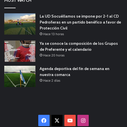
MOST WATCH
La UD Socuéllamos se impone por 2-1 al CD
Pedroñeras en un partido benéfico a favor de
Protección Civil
Hace 13 horas
Ya se conoce la composición de los Grupos
de Preferente y el calendario
Hace 20 horas
Agenda deportiva del fin de semana en
nuestra comarca
Hace 2 días
Facebook
X
YouTube
Instagram