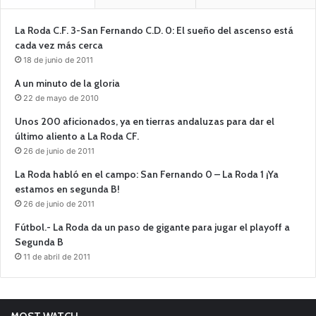
La Roda C.F. 3-San Fernando C.D. 0: El sueño del ascenso está
cada vez más cerca
18 de junio de 2011
A un minuto de la gloria
22 de mayo de 2010
Unos 200 aficionados, ya en tierras andaluzas para dar el
último aliento a La Roda CF.
26 de junio de 2011
La Roda habló en el campo: San Fernando 0 – La Roda 1 ¡Ya
estamos en segunda B!
26 de junio de 2011
Fútbol.- La Roda da un paso de gigante para jugar el playoff a
Segunda B
11 de abril de 2011