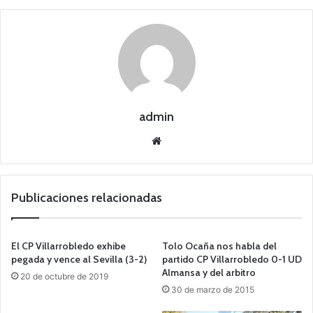
admin
Siti
o
we
b
Publicaciones relacionadas
El CP Villarrobledo exhibe
Tolo Ocaña nos habla del
pegada y vence al Sevilla (3-2)
partido CP Villarrobledo 0-1 UD
Almansa y del arbitro
20 de octubre de 2019
30 de marzo de 2015