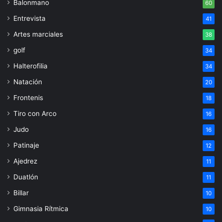
Balonmano
60
Entrevista
41
Artes marciales
38
golf
34
Halterofilia
34
Natación
20
Frontenis
18
Tiro con Arco
16
Judo
16
Patinaje
12
Ajedrez
11
Duatlón
11
Billar
10
Gimnasia Rítmica
10