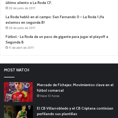
último aliento a La Roda CF.
26 de junio de 2011
La Roda habló en el campo: San Fernando 0 – La Roda 1 ¡Ya
estamos en segunda B!
26 de junio de 2011
Fútbol.- La Roda da un paso de gigante para jugar el playoff a
Segunda B
11 de abril de 2011
MOST WATCH
Mercado de Fichajes: Movimientos clave en el
fútbol comarcal
Hace 12 horas
El CB Villarrobledo y el CB Criptana continúan
perfilando sus plantillas