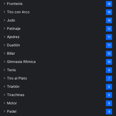
Frontenis
18
Tiro con Arco
16
Judo
16
Patinaje
12
Ajedrez
11
Duatlón
11
Billar
10
Gimnasia Rítmica
10
Tenis
9
Tiro al Plato
7
Triatlón
6
Tirachinas
6
Motor
6
Padel
4