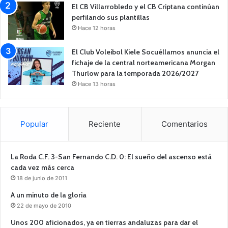
El CB Villarrobledo y el CB Criptana continúan
perfilando sus plantillas
Hace 12 horas
El Club Voleibol Kiele Socuéllamos anuncia el
fichaje de la central norteamericana Morgan
Thurlow para la temporada 2026/2027
Hace 13 horas
Popular
Reciente
Comentarios
La Roda C.F. 3-San Fernando C.D. 0: El sueño del ascenso está
cada vez más cerca
18 de junio de 2011
A un minuto de la gloria
22 de mayo de 2010
Unos 200 aficionados, ya en tierras andaluzas para dar el