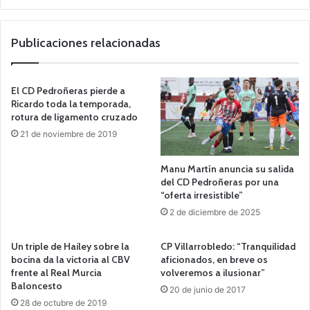
o
we
b
Publicaciones relacionadas
El CD Pedroñeras pierde a
Ricardo toda la temporada,
rotura de ligamento cruzado
21 de noviembre de 2019
Manu Martín anuncia su salida
del CD Pedroñeras por una
“oferta irresistible”
2 de diciembre de 2025
Un triple de Hailey sobre la
CP Villarrobledo: “Tranquilidad
bocina da la victoria al CBV
aficionados, en breve os
frente al Real Murcia
volveremos a ilusionar”
Baloncesto
20 de junio de 2017
28 de octubre de 2019