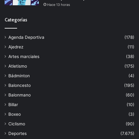
Hace 13 horas
Categorías
Agenda Deportiva
(178)
Ajedrez
(11)
Artes marciales
(38)
Atletismo
(175)
Bádminton
(4)
Baloncesto
(195)
Balonmano
(60)
Billar
(10)
Boxeo
(3)
Ciclismo
(90)
Deportes
(7.675)