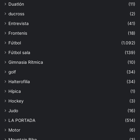
Duatlón
(11)
ducross
(2)
Entrevista
(41)
Frontenis
(18)
Fútbol
(1.092)
Fútbol sala
(139)
Gimnasia Rítmica
(10)
golf
(34)
Halterofilia
(34)
Hípica
(1)
Hockey
(3)
Judo
(16)
LA PORTADA
(514)
Motor
(6)
Mountain Bike
(3)