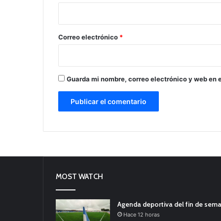
i
o
*
Correo electrónico
*
Guarda mi nombre, correo electrónico y web en 
MOST WATCH
Agenda deportiva del fin de sem
Hace 12 horas