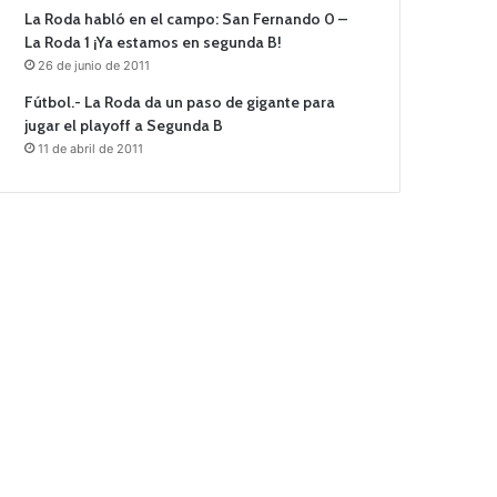
La Roda habló en el campo: San Fernando 0 –
La Roda 1 ¡Ya estamos en segunda B!
26 de junio de 2011
Fútbol.- La Roda da un paso de gigante para
jugar el playoff a Segunda B
11 de abril de 2011