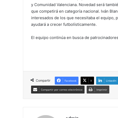
y Comunidad Valenciana. Novedad será también 
que competirá en categoría nacional. Iván Bla
interesados de los que necesitaba el equipo, 
ayudará a crecer futbolísticamente.
El equipo continúa en busca de patrocinadores
Compartir
Facebook
X
LinkedIn
Compartir por correo electrónico
Imprimir