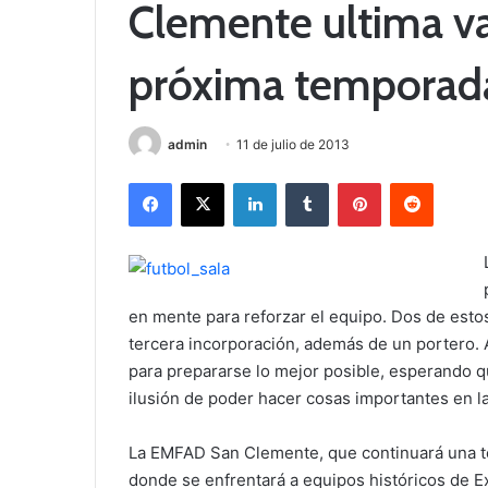
Clemente ultima var
próxima temporada
admin
11 de julio de 2013
Facebook
X
LinkedIn
Tumblr
Pinterest
Reddit
en mente para reforzar el equipo. Dos de estos 
tercera incorporación, además de un portero.
para prepararse lo mejor posible, esperando q
ilusión de poder hacer cosas importantes en la
La EMFAD San Clemente, que continuará una te
donde se enfrentará a equipos históricos de Ex