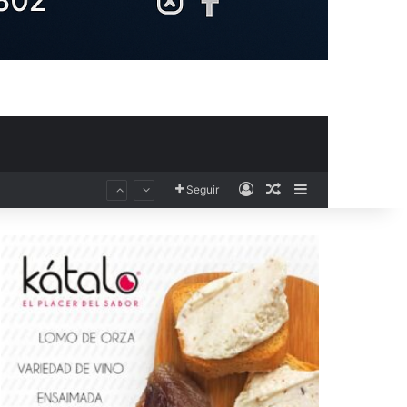
Acceso
Publicación al aza
Barra lateral
Seguir