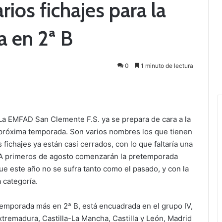
ios fichajes para la
 en 2ª B
0
1 minuto de lectura
La EMFAD San Clemente F.S. ya se prepara de cara a la
próxima temporada. Son varios nombres los que tienen
fichajes ya están casi cerrados, con lo que faltaría una
 A primeros de agosto comenzarán la pretemporada
ue este año no se sufra tanto como el pasado, y con la
 categoría.
mporada más en 2ª B, está encuadrada en el grupo IV,
tremadura, Castilla-La Mancha, Castilla y León, Madrid