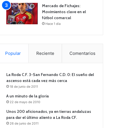
Mercado de Fichajes:
Movimientos clave en el
fútbol comarcal
Hace 1 día
Popular
Reciente
Comentarios
La Roda C.F. 3-San Fernando C.D. 0: El sueño del
ascenso está cada vez más cerca
18 de junio de 2011
A un minuto de la gloria
22 de mayo de 2010
Unos 200 aficionados, ya en tierras andaluzas
para dar el último aliento a La Roda CF.
26 de junio de 2011