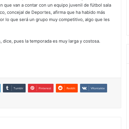
que van a contar con un equipo juvenil de fútbol sala
nco, concejal de Deportes, afirma que ha habido más
por lo que será un grupo muy competitivo, algo que les
, dice, pues la temporada es muy larga y costosa.
Tumblr
Pinterest
Reddit
VKontakte