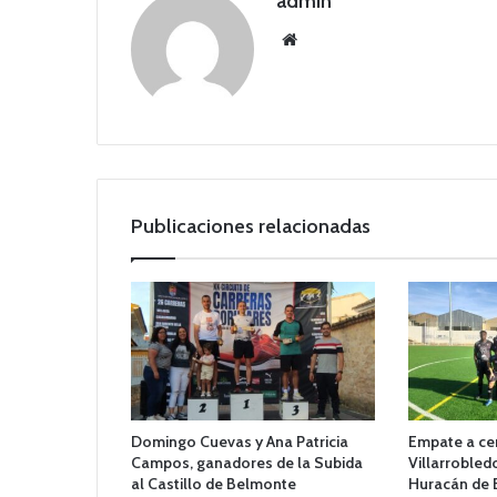
admin
Siti
o
we
b
Publicaciones relacionadas
Domingo Cuevas y Ana Patricia
Empate a ce
Campos, ganadores de la Subida
Villarrobled
al Castillo de Belmonte
Huracán de 