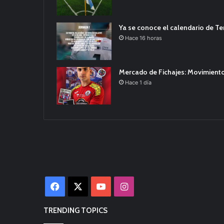
Ya se conoce el calendario de T
Hace 16 horas
Mercado de Fichajes: Movimiento
Hace 1 día
Facebook
X
YouTube
Instagram
TRENDING TOPICS