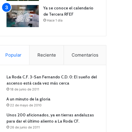
Ya se conoce el calendario
de Tercera RFEF
Hace 1 día
Popular
Reciente
Comentarios
La Roda C.F. 3-San Fernando C.D. 0: El sueño del
ascenso está cada vez más cerca
18 de junio de 2011
A un minuto de la gloria
22 de mayo de 2010
Unos 200 aficionados, ya en tierras andaluzas
para dar el último aliento a La Roda CF.
26 de junio de 2011