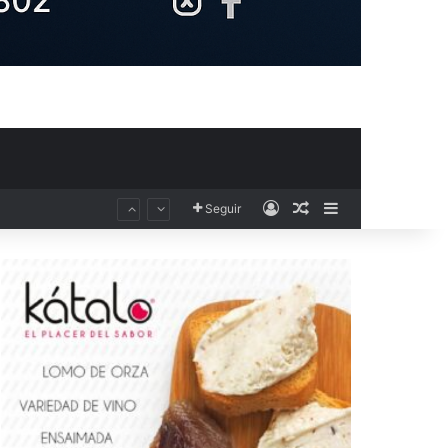
Acceso
Publicación al aza
Barra lateral
Seguir