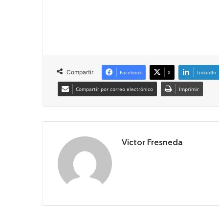
Compartir
Facebook
X
LinkedIn
Compartir por correo electrónico
Imprimir
Victor Fresneda