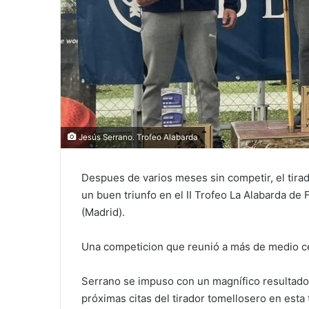
Jesús Serrano. Trofeo Alabarda
Despues de varios meses sin competir, el tira
un buen triunfo en el II Trofeo La Alabarda de
(Madrid).
Una competicion que reunió a más de medio cen
Serrano se impuso con un magnífico resultado 
próximas citas del tirador tomellosero en est