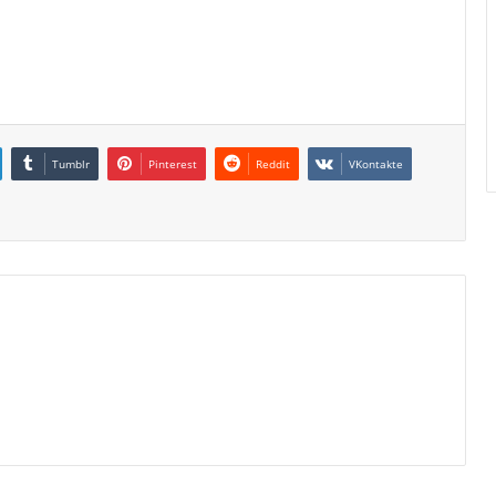
Tumblr
Pinterest
Reddit
VKontakte