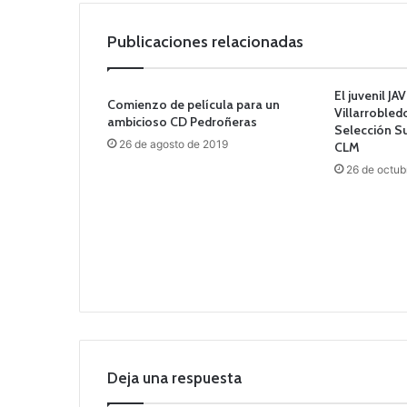
Publicaciones relacionadas
El juvenil J
Comienzo de película para un
Villarroble
ambicioso CD Pedroñeras
Selección S
26 de agosto de 2019
CLM
26 de octub
Deja una respuesta