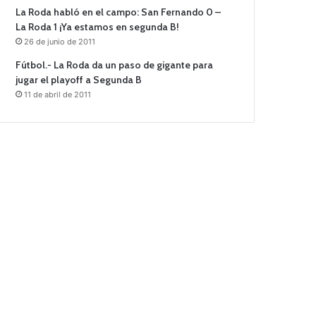
La Roda habló en el campo: San Fernando 0 –
La Roda 1 ¡Ya estamos en segunda B!
26 de junio de 2011
Fútbol.- La Roda da un paso de gigante para
jugar el playoff a Segunda B
11 de abril de 2011