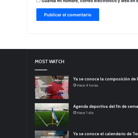
Guarda mi nombre, correo electrónico y web en 
MOST WATCH
Ya se conoce la composición de l
Hace 4 horas
Agenda deportiva del fin de sem
Hace 1 día
Ya se conoce el calendario de T