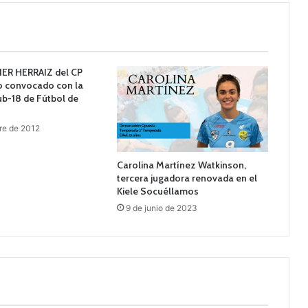
AVIER HERRAIZ del CP
do convocado con la
ub-18 de Fútbol de
re de 2012
Carolina Martínez Watkinson,
tercera jugadora renovada en el
Kiele Socuéllamos
9 de junio de 2023