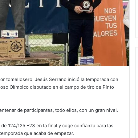
dor tomellosero, Jesús Serrano inició la temporada con
 Foso Olímpico disputado en el campo de tiro de Pinto
tenar de participantes, todo ellos, con un gran nivel.
de 124/125 +23 en la final y coge confianza para las
a temporada que acaba de empezar.