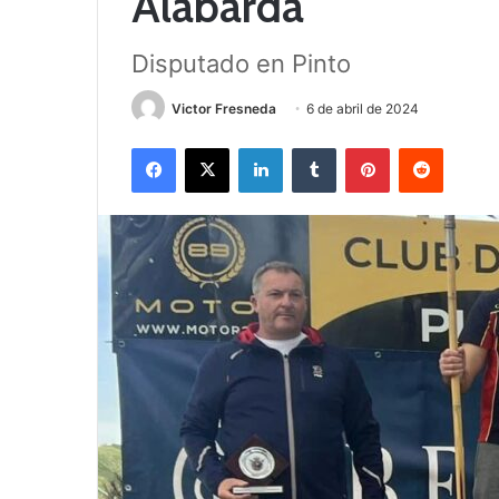
Alabarda
Disputado en Pinto
Victor Fresneda
6 de abril de 2024
Facebook
X
LinkedIn
Tumblr
Pinterest
Reddit