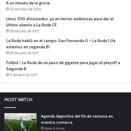
A un minuto de la gloria
22 de mayo de 2010
Unos 200 aficionados, ya en tierras andaluzas para dar el
último aliento a La Roda CF.
26 de junio de 2011
La Roda habló en el campo: San Fernando 0 – La Roda 1 ¡Ya
estamos en segunda B!
26 de junio de 2011
Fútbol.- La Roda da un paso de gigante para jugar el playoff a
Segunda B
11 de abril de 2011
MOST WATCH
Agenda deportiva del fin de semana en
nuestra comarca
Hace 5 horas