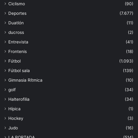
Ciclismo
(90)
Deportes
(7.677)
Duatlón
(11)
ducross
(2)
Entrevista
(41)
Frontenis
(18)
Fútbol
(1.093)
Fútbol sala
(139)
Gimnasia Rítmica
(10)
golf
(34)
Halterofilia
(34)
Hípica
(1)
Hockey
(3)
Judo
(16)
LA PORTADA
(514)