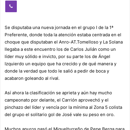
Viber
Se disputaba una nueva jornada en el grupo I de la 1ª
Preferente, donde toda la atención estaba centrada en el
choque que disputaban el Anro-AT.Tomelloso y La Solana
llegaba a este encuentro los de Carlos Julián como un
líder muy sólido e invicto, por su parte los de Ángel
Izquierdo un equipo que ha crecido y de qué manera y
donde la verdad que todo le salió a pedir de boca y
acabaron goleando al rival.
Así ahora la clasificación se aprieta y aún hay mucho
campeonato por delante, el Carrión aprovechó y el
pinchazo del líder y vencía por la mínima al Zona 5 colista
del grupo el solitario gol de José vale su peso en oro.
Muchos apuros pasó el Miguelturreño de Pepe Berga para