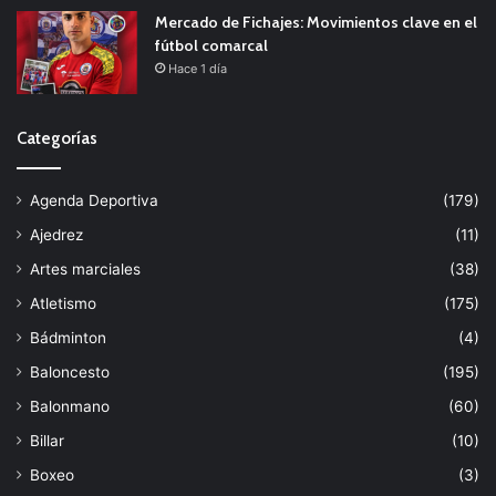
Mercado de Fichajes: Movimientos clave en el
fútbol comarcal
Hace 1 día
Categorías
Agenda Deportiva
(179)
Ajedrez
(11)
Artes marciales
(38)
Atletismo
(175)
Bádminton
(4)
Baloncesto
(195)
Balonmano
(60)
Billar
(10)
Boxeo
(3)