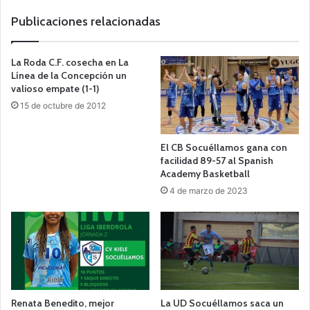
b
Publicaciones relacionadas
La Roda C.F. cosecha en La
Línea de la Concepción un
valioso empate (1-1)
15 de octubre de 2012
El CB Socuéllamos gana con
facilidad 89-57 al Spanish
Academy Basketball
4 de marzo de 2023
Renata Benedito, mejor
La UD Socuéllamos saca un