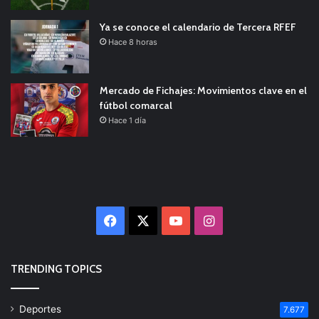
Ya se conoce el calendario de Tercera RFEF
Hace 8 horas
Mercado de Fichajes: Movimientos clave en el
fútbol comarcal
Hace 1 día
Facebook
X
YouTube
Instagram
TRENDING TOPICS
Deportes
7.677