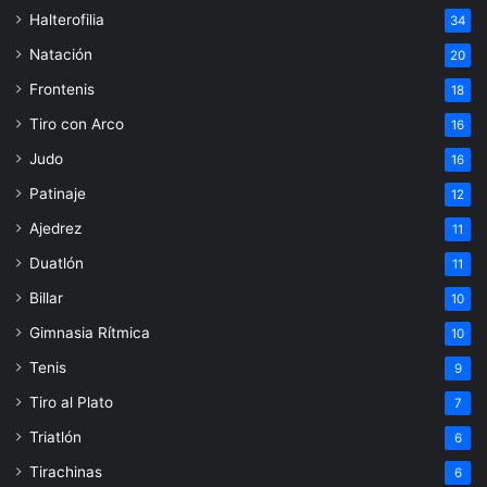
Halterofilia
34
Natación
20
Frontenis
18
Tiro con Arco
16
Judo
16
Patinaje
12
Ajedrez
11
Duatlón
11
Billar
10
Gimnasia Rítmica
10
Tenis
9
Tiro al Plato
7
Triatlón
6
Tirachinas
6