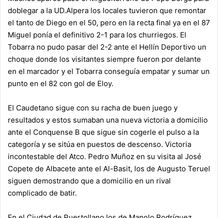
doblegar a la UD.Alpera los locales tuvieron que remontar
el tanto de Diego en el 50, pero en la recta final ya en el 87
Miguel ponía el definitivo 2-1 para los churriegos. El
Tobarra no pudo pasar del 2-2 ante el Hellín Deportivo un
choque donde los visitantes siempre fueron por delante
en el marcador y el Tobarra conseguía empatar y sumar un
punto en el 82 con gol de Eloy.
El Caudetano sigue con su racha de buen juego y
resultados y estos sumaban una nueva victoria a domicilio
ante el Conquense B que sigue sin cogerle el pulso a la
categoría y se sitúa en puestos de descenso. Victoria
incontestable del Atco. Pedro Muñoz en su visita al José
Copete de Albacete ante el Al-Basit, los de Augusto Teruel
siguen demostrando que a domicilio en un rival
complicado de batir.
En el Ciudad de Puertollano los de Manolo Rodríguez