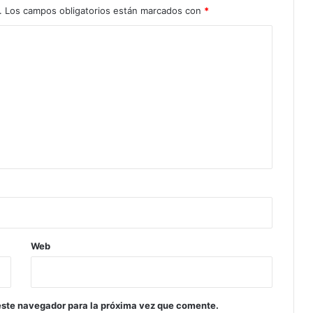
.
Los campos obligatorios están marcados con
*
Web
este navegador para la próxima vez que comente.