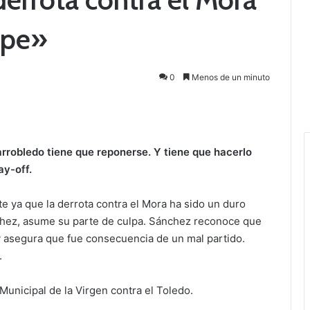
lpe»
0
Menos de un minuto
larrobledo tiene que reponerse. Y tiene que hacerlo
ay-off.
 ya que la derrota contra el Mora ha sido un duro
chez, asume su parte de culpa. Sánchez reconoce que
y asegura que fue consecuencia de un mal partido.
.
 Municipal de la Virgen contra el Toledo.