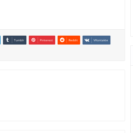
Tumblr
Pinterest
Reddit
VKontakte