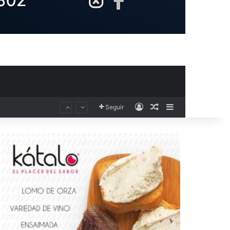
Acceso
Publicación al aza
Barra lateral
Seguir