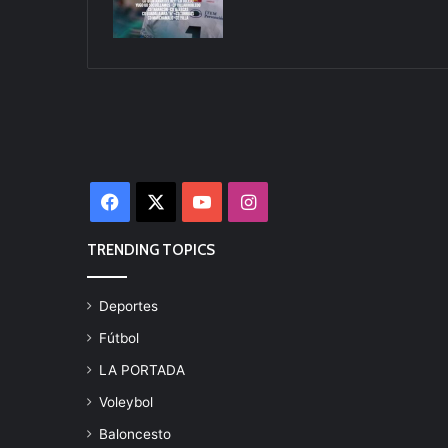
Facebook
X
YouTube
Instagram
TRENDING TOPICS
Deportes
Fútbol
LA PORTADA
Voleybol
Baloncesto