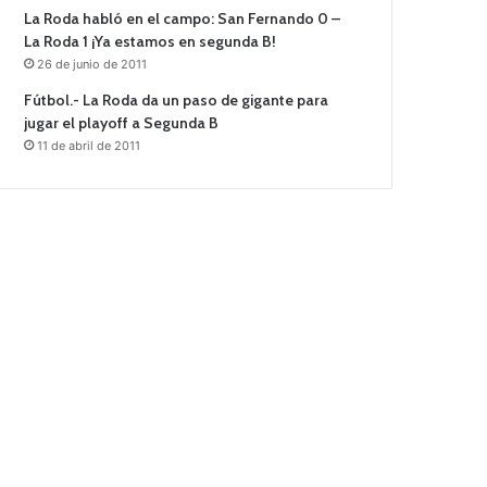
La Roda habló en el campo: San Fernando 0 –
La Roda 1 ¡Ya estamos en segunda B!
26 de junio de 2011
Fútbol.- La Roda da un paso de gigante para
jugar el playoff a Segunda B
11 de abril de 2011