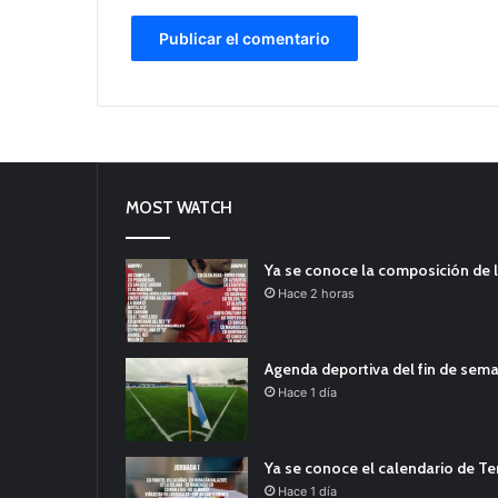
MOST WATCH
Ya se conoce la composición de l
Hace 2 horas
Agenda deportiva del fin de sem
Hace 1 día
Ya se conoce el calendario de T
Hace 1 día