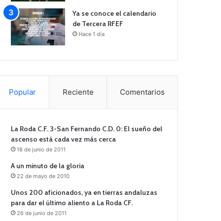
Ya se conoce el calendario
de Tercera RFEF
Hace 1 día
Popular
Reciente
Comentarios
La Roda C.F. 3-San Fernando C.D. 0: El sueño del
ascenso está cada vez más cerca
18 de junio de 2011
A un minuto de la gloria
22 de mayo de 2010
Unos 200 aficionados, ya en tierras andaluzas
para dar el último aliento a La Roda CF.
26 de junio de 2011