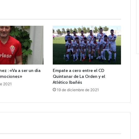
nez : «Va a ser un día
Empate a cero entre el CD
emociones»
Quintanar de La Orden y el
Atlético Ibañés
de 2021
19 de diciembre de 2021