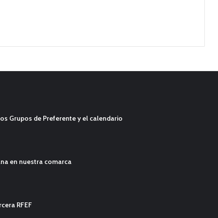
os Grupos de Preferente y el calendario
ana en nuestra comarca
ercera RFEF