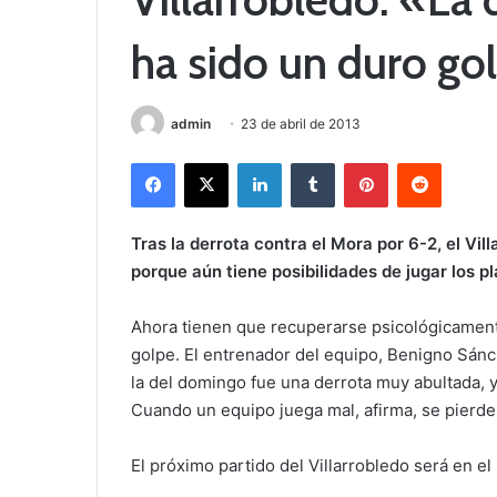
ha sido un duro go
admin
23 de abril de 2013
Facebook
X
LinkedIn
Tumblr
Pinterest
Reddit
Tras la derrota contra el Mora por 6-2, el Vil
porque aún tiene posibilidades de jugar los pl
Ahora tienen que recuperarse psicológicamente
golpe. El entrenador del equipo, Benigno Sán
la del domingo fue una derrota muy abultada, 
Cuando un equipo juega mal, afirma, se pierde
El próximo partido del Villarrobledo será en el