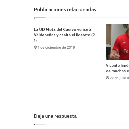
Publicaciones relacionadas
La UD Mota del Cuervo vence a
Valdepeñas y asalta el liderato (2-
1)
1 de diciembre de 2019
Vicente Jimé
de muchas 
22 de julio 
Deja una respuesta