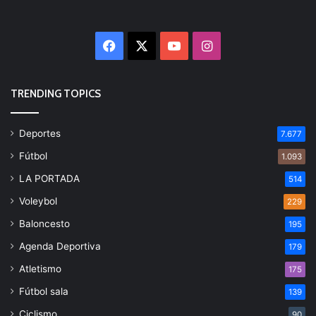
Facebook
X
YouTube
Instagram
TRENDING TOPICS
Deportes
7.677
Fútbol
1.093
LA PORTADA
514
Voleybol
229
Baloncesto
195
Agenda Deportiva
179
Atletismo
175
Fútbol sala
139
Ciclismo
90