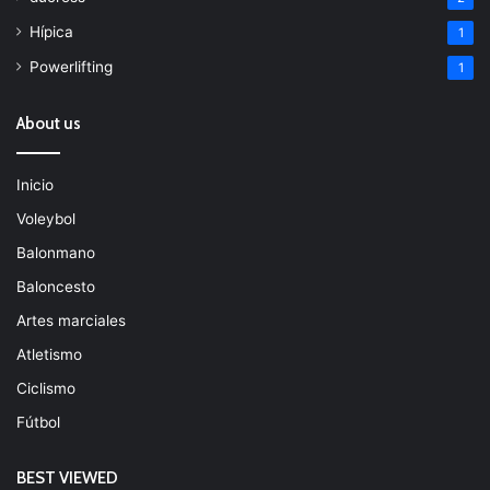
Hípica
1
Powerlifting
1
About us
Inicio
Voleybol
Balonmano
Baloncesto
Artes marciales
Atletismo
Ciclismo
Fútbol
BEST VIEWED