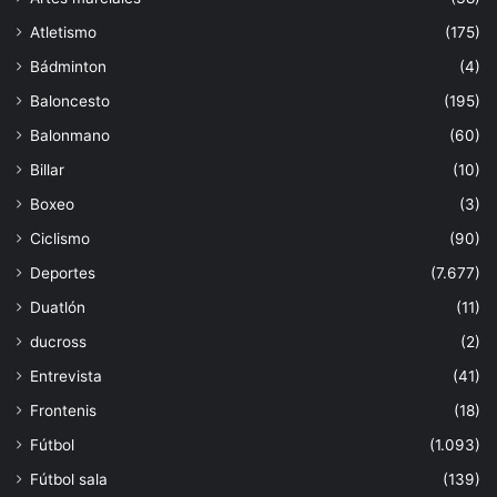
Atletismo
(175)
Bádminton
(4)
Baloncesto
(195)
Balonmano
(60)
Billar
(10)
Boxeo
(3)
Ciclismo
(90)
Deportes
(7.677)
Duatlón
(11)
ducross
(2)
Entrevista
(41)
Frontenis
(18)
Fútbol
(1.093)
Fútbol sala
(139)