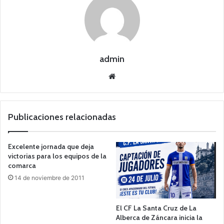
admin
Siti
o
we
b
Publicaciones relacionadas
Excelente jornada que deja
victorias para los equipos de la
comarca
14 de noviembre de 2011
El CF La Santa Cruz de La
Alberca de Záncara inicia la