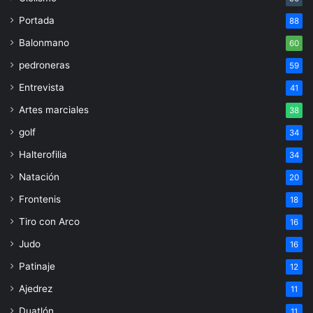
Portada
88
Balonmano
60
pedroneras
59
Entrevista
41
Artes marciales
38
golf
34
Halterofilia
34
Natación
20
Frontenis
18
Tiro con Arco
16
Judo
16
Patinaje
12
Ajedrez
11
Duatlón
11