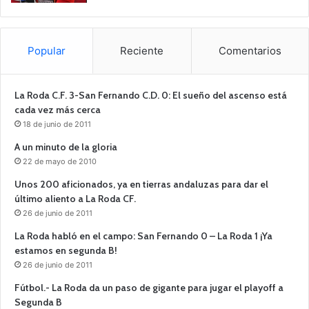
Popular
Reciente
Comentarios
La Roda C.F. 3-San Fernando C.D. 0: El sueño del ascenso está
cada vez más cerca
18 de junio de 2011
A un minuto de la gloria
22 de mayo de 2010
Unos 200 aficionados, ya en tierras andaluzas para dar el
último aliento a La Roda CF.
26 de junio de 2011
La Roda habló en el campo: San Fernando 0 – La Roda 1 ¡Ya
estamos en segunda B!
26 de junio de 2011
Fútbol.- La Roda da un paso de gigante para jugar el playoff a
Segunda B