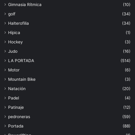
Gimnasia Rítmica
(10)
golf
(34)
Halterofilia
(34)
Hípica
(1)
Hockey
(3)
Judo
(16)
LA PORTADA
(514)
Motor
(6)
Mountain Bike
(3)
Natación
(20)
Padel
(4)
Patinaje
(12)
pedroneras
(59)
Portada
(88)