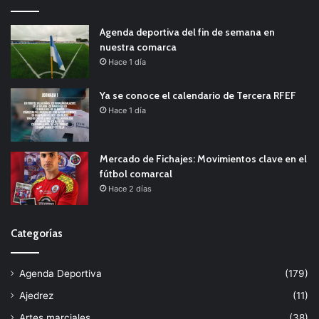
Agenda deportiva del fin de semana en
nuestra comarca
Hace 1 día
Ya se conoce el calendario de Tercera RFEF
Hace 1 día
Mercado de Fichajes: Movimientos clave en el
fútbol comarcal
Hace 2 días
Categorías
Agenda Deportiva
(179)
Ajedrez
(11)
Artes marciales
(38)