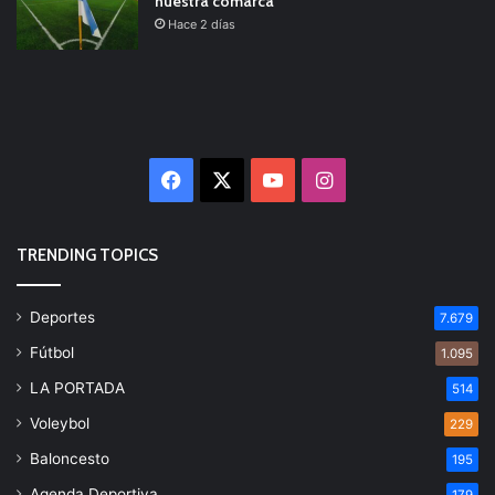
nuestra comarca
Hace 2 días
Facebook
X
YouTube
Instagram
TRENDING TOPICS
Deportes
7.679
Fútbol
1.095
LA PORTADA
514
Voleybol
229
Baloncesto
195
Agenda Deportiva