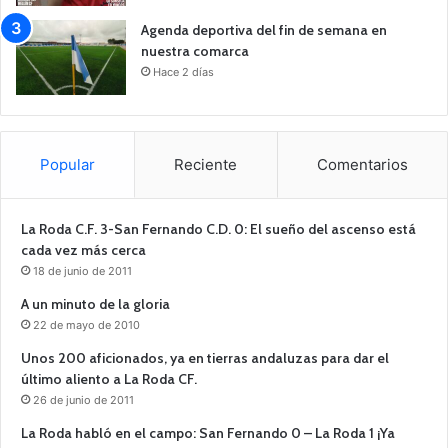
Agenda deportiva del fin de semana en
nuestra comarca
Hace 2 días
Popular
Reciente
Comentarios
La Roda C.F. 3-San Fernando C.D. 0: El sueño del ascenso está
cada vez más cerca
18 de junio de 2011
A un minuto de la gloria
22 de mayo de 2010
Unos 200 aficionados, ya en tierras andaluzas para dar el
último aliento a La Roda CF.
26 de junio de 2011
La Roda habló en el campo: San Fernando 0 – La Roda 1 ¡Ya