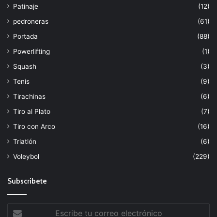
Patinaje
(12)
pedroneras
(61)
Portada
(88)
Powerlifting
(1)
Squash
(3)
Tenis
(9)
Tirachinas
(6)
Tiro al Plato
(7)
Tiro con Arco
(16)
Triatlón
(6)
Voleybol
(229)
Subscribete
Escribe