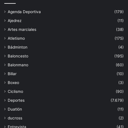
Agenda Deportiva
(179)
Ajedrez
(11)
Artes marciales
(38)
Atletismo
(175)
Bádminton
(4)
Baloncesto
(195)
Balonmano
(60)
Billar
(10)
Boxeo
(3)
Ciclismo
(90)
Deportes
(7.679)
Duatlón
(11)
ducross
(2)
Entrevista
(41)