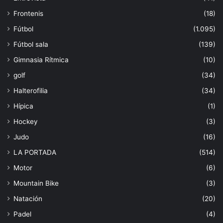
Frontenis
(18)
Fútbol
(1.095)
Fútbol sala
(139)
Gimnasia Rítmica
(10)
golf
(34)
Halterofilia
(34)
Hípica
(1)
Hockey
(3)
Judo
(16)
LA PORTADA
(514)
Motor
(6)
Mountain Bike
(3)
Natación
(20)
Padel
(4)