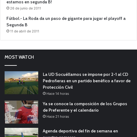
estamos en segunda B!
26 de junio de 2011
Fútbol.- La Roda da un paso de gigante para jugar el playoff a
Segunda B
11 de abril de 2011
MOST WATCH
La UD Socuéllamos se impone por 2-1 al CD
Pedroñeras en un partido benéfico a favor de
Protección Civil
Hace 14 horas
Ya se conoce la composición de los Grupos
de Preferente y el calendario
Hace 21 horas
Agenda deportiva del fin de semana en