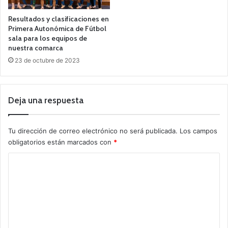
Resultados y clasificaciones en
Primera Autonómica de Fútbol
sala para los equipos de
nuestra comarca
23 de octubre de 2023
Deja una respuesta
Tu dirección de correo electrónico no será publicada.
Los campos
obligatorios están marcados con
*
C
o
m
e
n