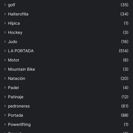
golf
(35)
Halterofilia
(34)
Hípica
(1)
Hockey
(3)
Judo
(16)
LA PORTADA
(514)
Motor
(6)
Mountain Bike
(3)
Natación
(20)
Padel
(4)
Patinaje
(12)
pedroneras
(61)
Portada
(88)
Powerlifting
(1)