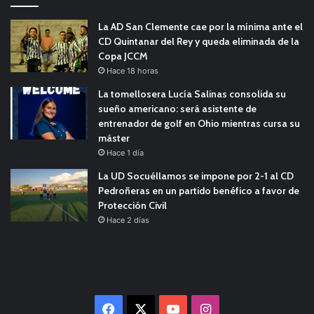
La AD San Clemente cae por la mínima ante el
CD Quintanar del Rey y queda eliminada de la
Copa JCCM
Hace 18 horas
La tomellosera Lucía Salinas consolida su
sueño americano: será asistente de
entrenador de golf en Ohio mientras cursa su
máster
Hace 1 día
La UD Socuéllamos se impone por 2-1 al CD
Pedroñeras en un partido benéfico a favor de
Protección Civil
Hace 2 días
Facebook
X
YouTube
Instagram