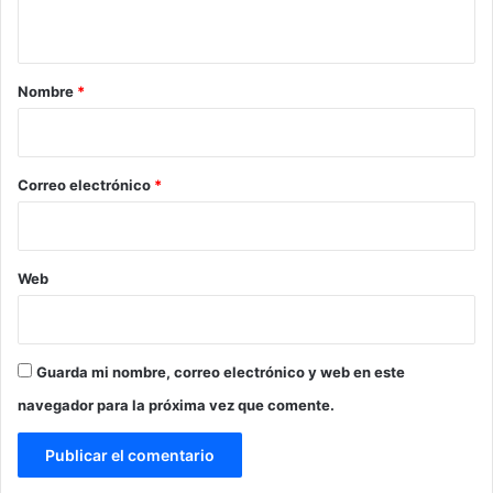
t
a
r
Nombre
*
i
o
*
Correo electrónico
*
Web
Guarda mi nombre, correo electrónico y web en este
navegador para la próxima vez que comente.