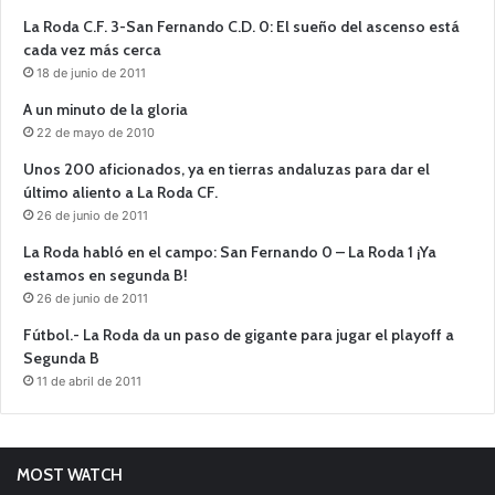
La Roda C.F. 3-San Fernando C.D. 0: El sueño del ascenso está
cada vez más cerca
18 de junio de 2011
A un minuto de la gloria
22 de mayo de 2010
Unos 200 aficionados, ya en tierras andaluzas para dar el
último aliento a La Roda CF.
26 de junio de 2011
La Roda habló en el campo: San Fernando 0 – La Roda 1 ¡Ya
estamos en segunda B!
26 de junio de 2011
Fútbol.- La Roda da un paso de gigante para jugar el playoff a
Segunda B
11 de abril de 2011
MOST WATCH