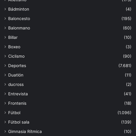
Bádminton
(4)
Baloncesto
(195)
Balonmano
(60)
Billar
(10)
Boxeo
(3)
Ciclismo
(90)
Deportes
(7.681)
Duatlón
(11)
ducross
(2)
Entrevista
(41)
Frontenis
(18)
Fútbol
(1.096)
Fútbol sala
(139)
Gimnasia Rítmica
(10)