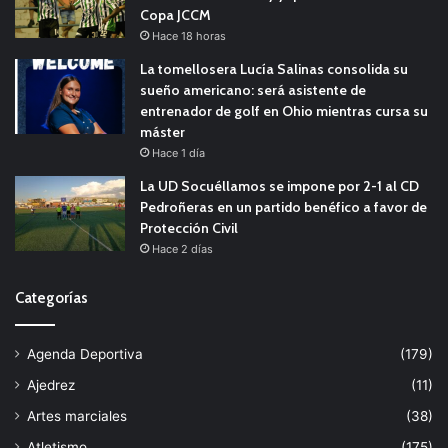
Copa JCCM
Hace 18 horas
La tomellosera Lucía Salinas consolida su
sueño americano: será asistente de
entrenador de golf en Ohio mientras cursa su
máster
Hace 1 día
La UD Socuéllamos se impone por 2-1 al CD
Pedroñeras en un partido benéfico a favor de
Protección Civil
Hace 2 días
Categorías
Agenda Deportiva
(179)
Ajedrez
(11)
Artes marciales
(38)
Atletismo
(175)