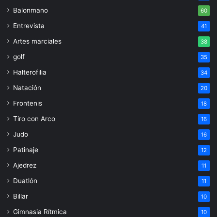
Balonmano
60
Entrevista
41
Artes marciales
38
golf
35
Halterofilia
34
Natación
20
Frontenis
18
Tiro con Arco
16
Judo
16
Patinaje
12
Ajedrez
11
Duatlón
11
Billar
10
Gimnasia Rítmica
10