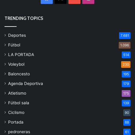
TRENDING TOPICS
Deportes
7.681
Fútbol
1.096
LA PORTADA
514
Voleybol
230
Baloncesto
195
Agenda Deportiva
179
Atletismo
175
Fútbol sala
139
Ciclismo
90
Portada
88
pedroneras
61