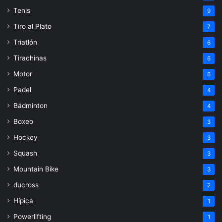
Tenis
9
Tiro al Plato
7
Triatlón
6
Tirachinas
6
Motor
6
Padel
4
Bádminton
4
Boxeo
3
Hockey
3
Squash
3
Mountain Bike
3
ducross
2
Hípica
1
Powerlifting
1