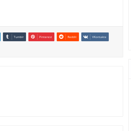
Tumblr
Pinterest
Reddit
VKontakte