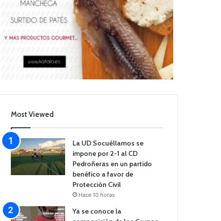
Most Viewed
La UD Socuéllamos se
impone por 2-1 al CD
Pedroñeras en un partido
benéfico a favor de
Protección Civil
Hace 10 horas
Ya se conoce la