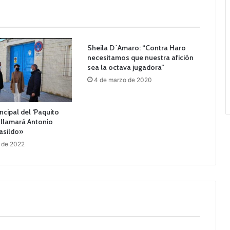
Sheila D´Amaro: “Contra Haro
necesitamos que nuestra afición
sea la octava jugadora”
4 de marzo de 2020
ncipal del ‘Paquito
 llamará Antonio
asildo»
 de 2022