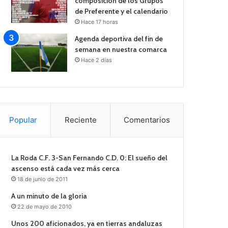
composición de los Grupos
de Preferente y el calendario
Hace 17 horas
Agenda deportiva del fin de
semana en nuestra comarca
Hace 2 días
Popular
Reciente
Comentarios
La Roda C.F. 3-San Fernando C.D. 0: El sueño del
ascenso está cada vez más cerca
18 de junio de 2011
A un minuto de la gloria
22 de mayo de 2010
Unos 200 aficionados, ya en tierras andaluzas