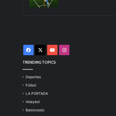
Facebook
X
YouTube
Instagram
TRENDING TOPICS
Deportes
Fútbol
LA PORTADA
Voleybol
Baloncesto