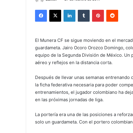
Facebook
X
LinkedIn
Tumblr
Pinterest
Reddit
El Munera CF se sigue moviendo en el mercado
guardameta. Jairo Ocoro Orozco Domingo, colo
equipo de la Segunda División de México. Un p
aéreo y reflejos en la distancia corta.
Después de llevar unas semanas entrenando c
la ficha federativa necesaria para poder comp
entrenamientos, el jugador colombiano ha de
en las próximas jornadas de liga.
La portería era una de las posiciones a reforz
solo un guardameta. Con el portero colombiano