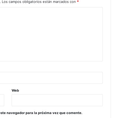
.
Los campos obligatorios están marcados con
*
Web
este navegador para la próxima vez que comente.