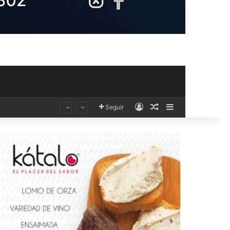
Acceso
Publicación al aza
Barra lateral
Seguir