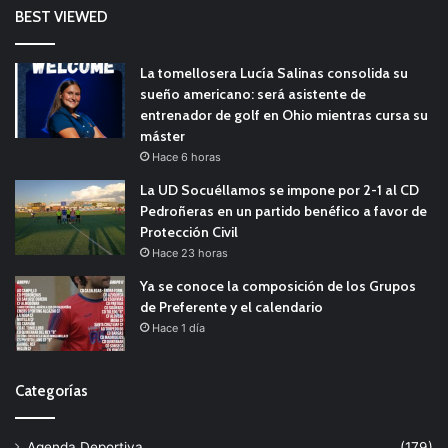
BEST VIEWED
La tomellosera Lucía Salinas consolida su
sueño americano: será asistente de
entrenador de golf en Ohio mientras cursa su
máster
Hace 6 horas
La UD Socuéllamos se impone por 2-1 al CD
Pedroñeras en un partido benéfico a favor de
Protección Civil
Hace 23 horas
Ya se conoce la composición de los Grupos
de Preferente y el calendario
Hace 1 día
Categorías
Agenda Deportiva
(179)