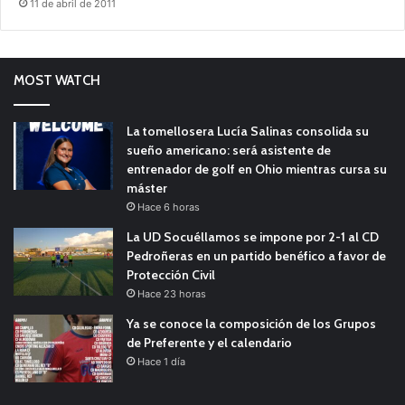
11 de abril de 2011
MOST WATCH
La tomellosera Lucía Salinas consolida su
sueño americano: será asistente de
entrenador de golf en Ohio mientras cursa su
máster
Hace 6 horas
La UD Socuéllamos se impone por 2-1 al CD
Pedroñeras en un partido benéfico a favor de
Protección Civil
Hace 23 horas
Ya se conoce la composición de los Grupos
de Preferente y el calendario
Hace 1 día