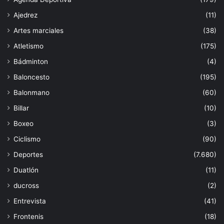
Ajedrez
(11)
Artes marciales
(38)
Atletismo
(175)
Bádminton
(4)
Baloncesto
(195)
Balonmano
(60)
Billar
(10)
Boxeo
(3)
Ciclismo
(90)
Deportes
(7.680)
Duatlón
(11)
ducross
(2)
Entrevista
(41)
Frontenis
(18)