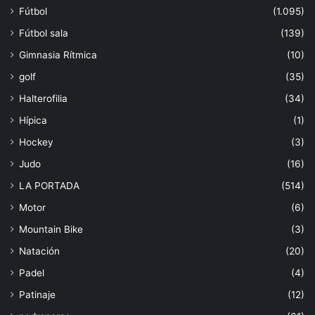
Fútbol
(1.095)
Fútbol sala
(139)
Gimnasia Rítmica
(10)
golf
(35)
Halterofilia
(34)
Hípica
(1)
Hockey
(3)
Judo
(16)
LA PORTADA
(514)
Motor
(6)
Mountain Bike
(3)
Natación
(20)
Padel
(4)
Patinaje
(12)