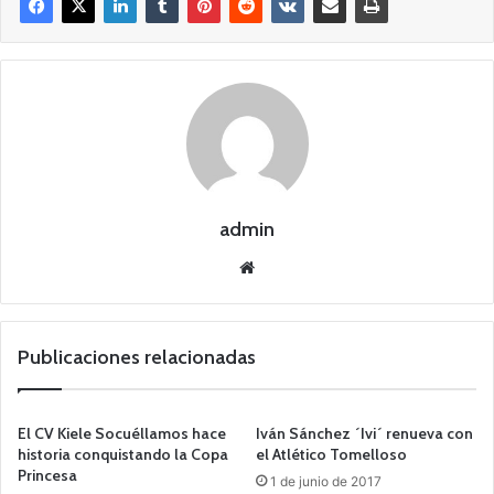
admin
Siti
o
we
b
Publicaciones relacionadas
El CV Kiele Socuéllamos hace
Iván Sánchez ´Ivi´ renueva con
historia conquistando la Copa
el Atlético Tomelloso
Princesa
1 de junio de 2017