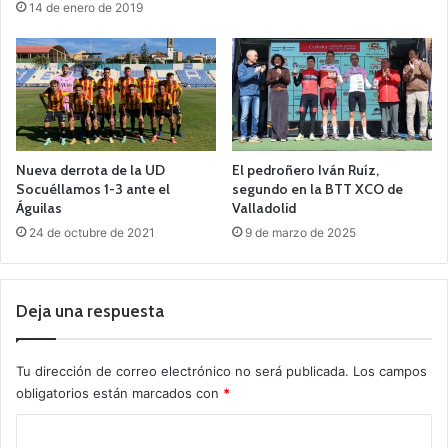
14 de enero de 2019
Nueva derrota de la UD
El pedroñero Iván Ruíz,
Socuéllamos 1-3 ante el
segundo en la BTT XCO de
Águilas
Valladolid
24 de octubre de 2021
9 de marzo de 2025
Deja una respuesta
Tu dirección de correo electrónico no será publicada.
Los campos
obligatorios están marcados con
*
C