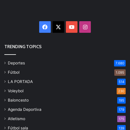
Facebook
X
YouTube
Instagram
TRENDING TOPICS
Deportes
7.680
Fútbol
1.095
LA PORTADA
514
Voleybol
230
Baloncesto
195
Agenda Deportiva
179
Atletismo
175
Fútbol sala
139