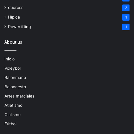
ducross
2
Hípica
1
Powerlifting
1
About us
Inicio
Voleybol
Balonmano
Baloncesto
Artes marciales
Atletismo
Ciclismo
Fútbol