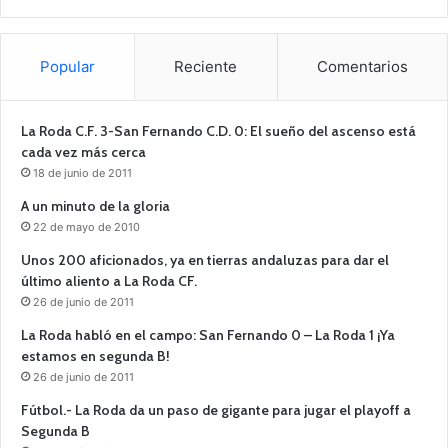
Popular
Reciente
Comentarios
La Roda C.F. 3-San Fernando C.D. 0: El sueño del ascenso está
cada vez más cerca
18 de junio de 2011
A un minuto de la gloria
22 de mayo de 2010
Unos 200 aficionados, ya en tierras andaluzas para dar el
último aliento a La Roda CF.
26 de junio de 2011
La Roda habló en el campo: San Fernando 0 – La Roda 1 ¡Ya
estamos en segunda B!
26 de junio de 2011
Fútbol.- La Roda da un paso de gigante para jugar el playoff a
Segunda B