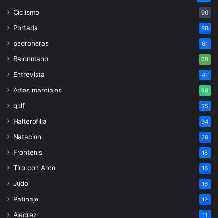
Ciclismo
90
Portada
88
pedroneras
61
Balonmano
60
Entrevista
41
Artes marciales
38
golf
35
Halterofilia
34
Natación
20
Frontenis
18
Tiro con Arco
16
Judo
16
Patinaje
12
Ajedrez
11