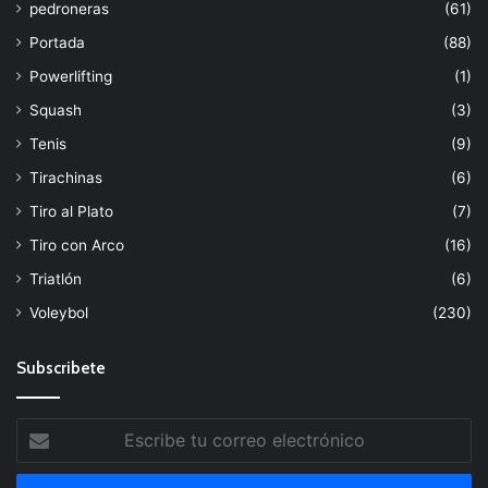
pedroneras
(61)
Portada
(88)
Powerlifting
(1)
Squash
(3)
Tenis
(9)
Tirachinas
(6)
Tiro al Plato
(7)
Tiro con Arco
(16)
Triatlón
(6)
Voleybol
(230)
Subscribete
Escribe
tu
correo