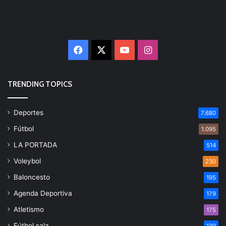
Facebook
X
YouTube
Instagram
TRENDING TOPICS
Deportes
7.680
Fútbol
1.095
LA PORTADA
514
Voleybol
230
Baloncesto
195
Agenda Deportiva
179
Atletismo
175
Fútbol sala
139