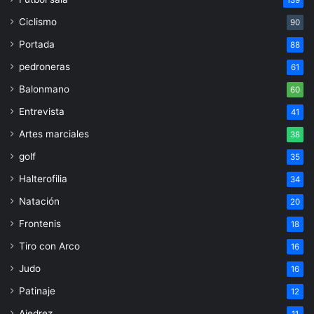
Ciclismo
90
Portada
88
pedroneras
61
Balonmano
60
Entrevista
41
Artes marciales
38
golf
35
Halterofilia
34
Natación
20
Frontenis
18
Tiro con Arco
16
Judo
16
Patinaje
12
Ajedrez
11