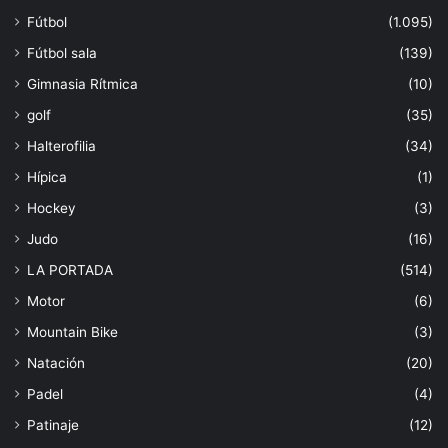
Fútbol
(1.095)
Fútbol sala
(139)
Gimnasia Rítmica
(10)
golf
(35)
Halterofilia
(34)
Hípica
(1)
Hockey
(3)
Judo
(16)
LA PORTADA
(514)
Motor
(6)
Mountain Bike
(3)
Natación
(20)
Padel
(4)
Patinaje
(12)