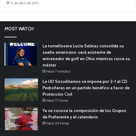
11 de abril de 2011
MOST WATCH
La tomellosera Lucía Salinas consolida su
sueño americano: será asistente de
entrenador de golf en Ohio mientras cursa su
máster
Hace 7 minutos
La UD Socuéllamos se impone por 2-1 al CD
Pedroñeras en un partido benéfico a favor de
Protección Civil
Hace 17 horas
Ya se conoce la composición de los Grupos
de Preferente y el calendario
Hace 24 horas