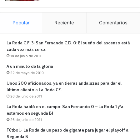
Popular
Reciente
Comentarios
La Roda C.F. 3-San Fernando C.D. 0: El sueño del ascenso está
cada vez más cerca
18 de junio de 2011
A un minuto de la gloria
22 de mayo de 2010
Unos 200 aficionados, ya en tierras andaluzas para dar el
último aliento a La Roda CF.
26 de junio de 2011
La Roda habló en el campo: San Fernando 0 – La Roda 1 ¡Ya
estamos en segunda B!
26 de junio de 2011
Fútbol.- La Roda da un paso de gigante para jugar el playoff a
Segunda B