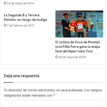
14 de mayo de 2014
La Segunda B y Tercera
División, en riesgo de huelga
7 de febrero de 2017
El ciclista de Ossa de Montiel,
José Félix Parra gana la etapa
final del Alpes Isère Tour
26 de mayo de 2024
Deja una respuesta
Tu dirección de correo electrónico no será publicada.
Los campos
obligatorios están marcados con
*
C