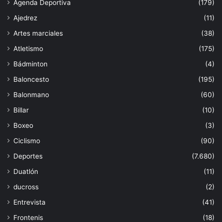
Agenda Deportiva
(179)
Ajedrez
(11)
Artes marciales
(38)
Atletismo
(175)
Bádminton
(4)
Baloncesto
(195)
Balonmano
(60)
Billar
(10)
Boxeo
(3)
Ciclismo
(90)
Deportes
(7.680)
Duatlón
(11)
ducross
(2)
Entrevista
(41)
Frontenis
(18)