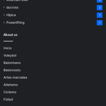
ducross
2
Hípica
1
Powerlifting
1
About us
Inicio
Voleybol
Balonmano
Baloncesto
Artes marciales
Atletismo
Ciclismo
Fútbol